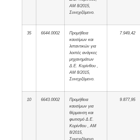
ΑΜ 8/2015,
Συνεχιζόμενο.
35
6644.0002
Προμήθεια
7.949,42
καυσίμων και
λιπαντικών για
λοιπές ανάγκες
μηχανημάτων
Δ.Ε. Κορίνθου ,
ΑΜ 8/2015,
Συνεχιζόμενο.
10
6643.0002
Προμήθεια
9.877,95
καυσίμων για
θέρμανση και
φωτισμό Δ.Ε.
Κορίνθου , ΑΜ
8/2015,
Συνεχιζόμενο.