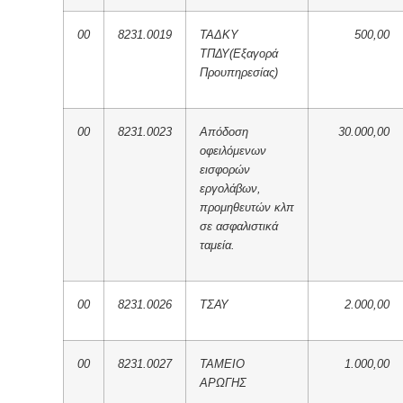
00
8231.0019
ΤΑΔΚΥ
500,00
ΤΠΔΥ(Εξαγορά
Προυπηρεσίας)
00
8231.0023
Απόδοση
30.000,00
οφειλόμενων
εισφορών
εργολάβων,
προμηθευτών κλπ
σε ασφαλιστικά
ταμεία.
00
8231.0026
ΤΣΑΥ
2.000,00
00
8231.0027
ΤΑΜΕΙΟ
1.000,00
ΑΡΩΓΗΣ