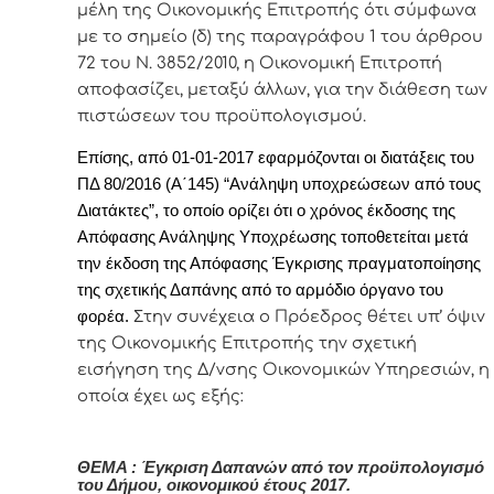
μέλη της Οικονομικής Επιτροπής ότι σύμφωνα
με το σημείο (δ) της παραγράφου 1 του άρθρου
72 του Ν. 3852/2010, η Οικονομική Επιτροπή
αποφασίζει, μεταξύ άλλων, για την διάθεση των
πιστώσεων του προϋπολογισμού.
Επίσης, από 01-01-2017 εφαρμόζονται οι διατάξεις του
ΠΔ 80/2016 (Α΄145) “Ανάληψη υποχρεώσεων από τους
Διατάκτες”, το οποίο ορίζει ότι
ο χρόνος έκδοσης της
Απόφασης Ανάληψης Υποχρέωσης τοποθετείται μετά
την έκδοση της Απόφασης Έγκρισης πραγματοποίησης
της σχετικής Δαπάνης
από το αρμόδιο όργανο του
φορέα
.
Σ
την συνέχεια ο Πρόεδρος θέτει υπ’ όψιν
της Οικονομικής Επιτροπής την σχετική
εισήγηση της Δ/νσης Οικονομικών Υπηρεσιών, η
οποία έχει ως εξής:
ΘΕΜΑ : Έγκριση Δαπανών από τον προϋπολογισμό
του Δήμου, οικονομικού έτους 2017.