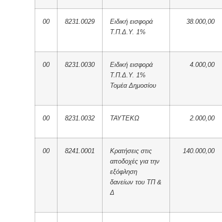
00
8231.0029
Ειδική εισφορά
38.000,00
Τ.Π.Δ.Υ. 1%
00
8231.0030
Ειδική εισφορά
4.000,00
Τ.Π.Δ.Υ. 1%
Τομέα Δημοσίου
00
8231.0032
ΤΑΥΤΕΚΩ
2.000,00
00
8241.0001
Κρατήσεις στις
140.000,00
αποδοχές για την
εξόφληση
δανείων του ΤΠ &
Δ