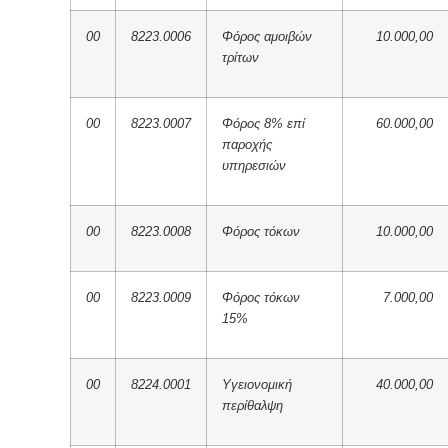
00
8223.0006
Φόρος αμοιβών
10.000,00
τρίτων
00
8223.0007
Φόρος 8% επί
60.000,00
παροχής
υπηρεσιών
00
8223.0008
Φόρος τόκων
10.000,00
00
8223.0009
Φόρος τόκων
7.000,00
15%
00
8224.0001
Υγειονομική
40.000,00
περίθαλψη