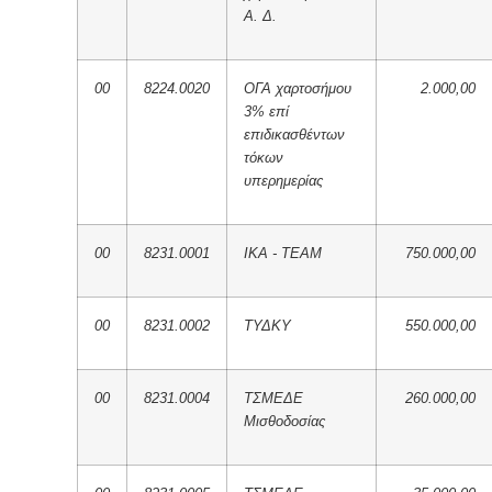
Α. Δ.
00
8224.0020
ΟΓΑ χαρτοσήμου
2.000,00
3% επί
επιδικασθέντων
τόκων
υπερημερίας
00
8231.0001
ΙΚΑ - ΤΕΑΜ
750.000,00
00
8231.0002
ΤΥΔΚΥ
550.000,00
00
8231.0004
ΤΣΜΕΔΕ
260.000,00
Μισθοδοσίας