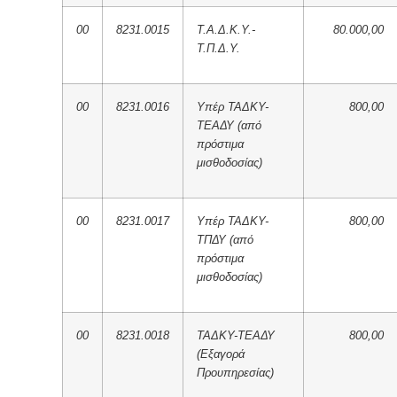
00
8231.0015
Τ.Α.Δ.Κ.Υ.-
80.000,00
Τ.Π.Δ.Υ.
00
8231.0016
Υπέρ ΤΑΔΚΥ-
800,00
ΤΕΑΔΥ (από
πρόστιμα
μισθοδοσίας)
00
8231.0017
Υπέρ ΤΑΔΚΥ-
800,00
ΤΠΔΥ (από
πρόστιμα
μισθοδοσίας)
00
8231.0018
ΤΑΔΚΥ-ΤΕΑΔΥ
800,00
(Εξαγορά
Προυπηρεσίας)