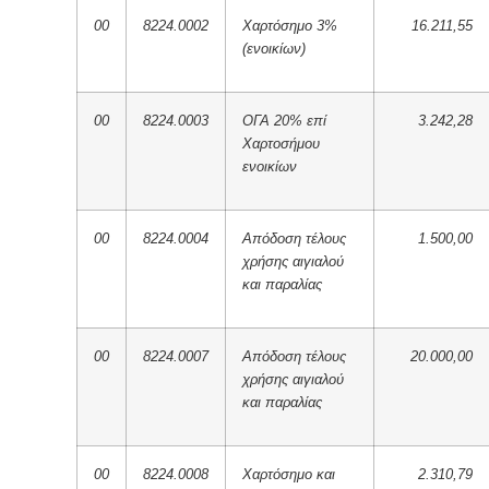
00
8224.0002
Χαρτόσημο 3%
16.211,55
(ενοικίων)
00
8224.0003
ΟΓΑ 20% επί
3.242,28
Χαρτοσήμου
ενοικίων
00
8224.0004
Απόδοση τέλους
1.500,00
χρήσης αιγιαλού
και παραλίας
00
8224.0007
Απόδοση τέλους
20.000,00
χρήσης αιγιαλού
και παραλίας
00
8224.0008
Χαρτόσημο και
2.310,79