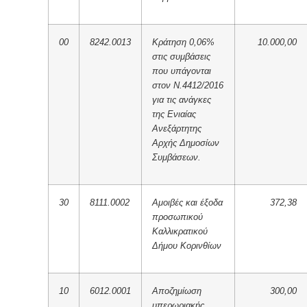
00
8242.0013
Κράτηση 0,06%
10.000,00
στις συμβάσεις
που υπάγονται
στον Ν.4412/2016
για τις ανάγκες
της Ενιαίας
Ανεξάρτητης
Αρχής Δημοσίων
Συμβάσεων.
30
8111.0002
Αμοιβές και έξοδα
372,38
προσωπικού
Καλλικρατικού
Δήμου Κορινθίων
10
6012.0001
Αποζημίωση
300,00
υπερωριακής