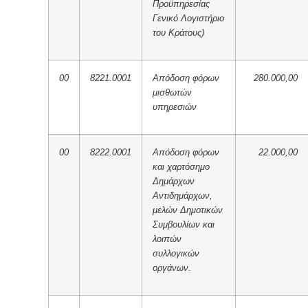
Προϋπηρεσίας
Γενικό Λογιστήριο
του Κράτους)
00
8221.0001
Απόδοση φόρων
280.000,00
μισθωτών
υπηρεσιών
00
8222.0001
Απόδοση φόρων
22.000,00
και χαρτόσημο
Δημάρχων
Αντιδημάρχων,
μελών Δημοτικών
Συμβουλίων και
λοιπών
συλλογικών
οργάνων.