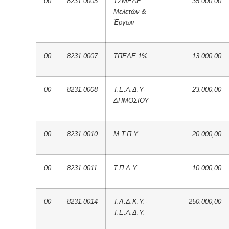
00
8231.0005
ΤΣΜΕΔΕ
35.000,00
Μελετών &
Έργων
00
8231.0007
ΤΠΕΔΕ 1%
13.000,00
00
8231.0008
Τ.Ε.Α.Δ.Υ-
23.000,00
ΔΗΜΟΣΙΟΥ
00
8231.0010
Μ.Τ.Π.Υ
20.000,00
00
8231.0011
Τ.Π.Δ.Υ
10.000,00
00
8231.0014
Τ.Α.Δ.Κ.Υ.-
250.000,00
Τ.Ε.Α.Δ.Υ.