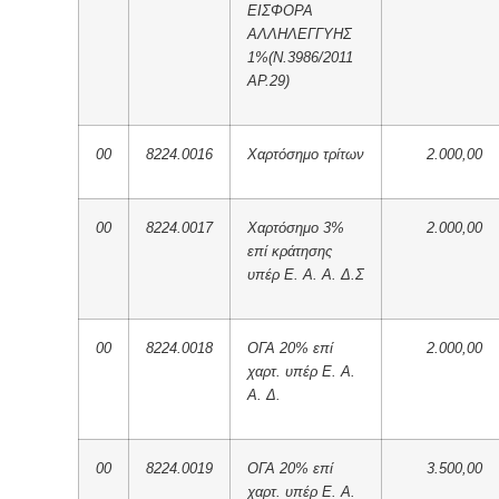
ΕΙΣΦΟΡΑ
ΑΛΛΗΛΕΓΓΥΗΣ
1%(Ν.3986/2011
ΑΡ.29)
00
8224.0016
Χαρτόσημο τρίτων
2.000,00
00
8224.0017
Χαρτόσημο 3%
2.000,00
επί κράτησης
υπέρ Ε. Α. Α. Δ.Σ
00
8224.0018
ΟΓΑ 20% επί
2.000,00
χαρτ. υπέρ Ε. Α.
Α. Δ.
00
8224.0019
ΟΓΑ 20% επί
3.500,00
χαρτ. υπέρ Ε. Α.