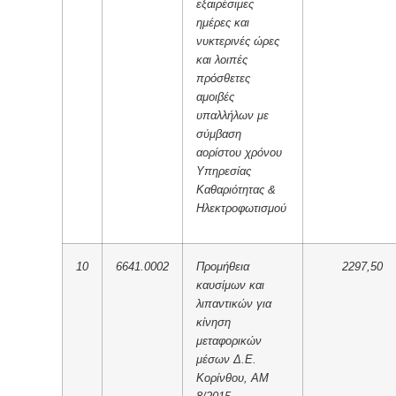
εξαιρέσιμες
ημέρες και
νυκτερινές ώρες
και λοιπές
πρόσθετες
αμοιβές
υπαλλήλων με
σύμβαση
αορίστου χρόνου
Υπηρεσίας
Καθαριότητας &
Ηλεκτροφωτισμού
10
6641.0002
Προμήθεια
2297,50
καυσίμων και
λιπαντικών για
κίνηση
μεταφορικών
μέσων Δ.Ε.
Κορίνθου, ΑΜ