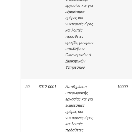
εργασίας και για
εξαιρέσιμες
ημέρες και
νυκτερινές ώρες
και λοιπές
πρόσθετες
αμοιβές μονίμων
υπαλλήλων
Οικονομικών &
Διοικητικών
Υπηρεσιών
20
6012.0001
Αποζημίωση
10000
υπερωριακής
εργασίας και για
εξαιρέσιμες
ημέρες και
νυκτερινές ώρες
και λοιπές
πρόσθετες