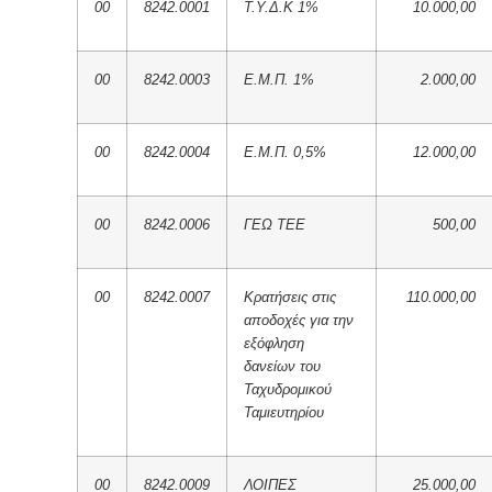
00
8242.0001
Τ.Υ.Δ.Κ 1%
10.000,00
00
8242.0003
Ε.Μ.Π. 1%
2.000,00
00
8242.0004
Ε.Μ.Π. 0,5%
12.000,00
00
8242.0006
ΓΕΩ ΤΕΕ
500,00
00
8242.0007
Κρατήσεις στις
110.000,00
αποδοχές για την
εξόφληση
δανείων του
Ταχυδρομικού
Ταμιευτηρίου
00
8242.0009
ΛΟΙΠΕΣ
25.000,00