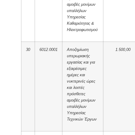
αμοιβές μονίμων
υπαλλήλων
Υπηρεσίας
Καθαριότητας &
Ηλεκτροφωτισμού
30
6012.0001
Αποζημίωση
1.500,00
υπερωριακής
εργασίας και για
εξαιρέσιμες
ημέρες και
νυκτερινές ώρες
και λοιπές
πρόσθετες
αμοιβές μονίμων
υπαλλήλων
Υπηρεσίας
Τεχνικών Έργων