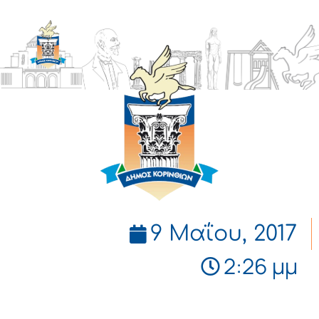
ΔΗΜΟΣ
ΚΟΡΙΝΘΙΩΝ
9 Μαΐου, 2017
2:26 μμ