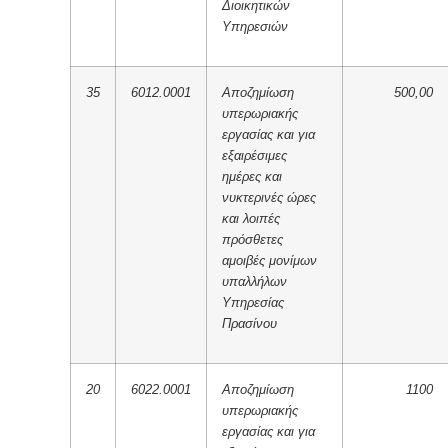
Διοικητικών
Υπηρεσιών
35
6012.0001
Αποζημίωση
500,00
υπερωριακής
εργασίας και για
εξαιρέσιμες
ημέρες και
νυκτερινές ώρες
και λοιπές
πρόσθετες
αμοιβές μονίμων
υπαλλήλων
Υπηρεσίας
Πρασίνου
20
6022.0001
Αποζημίωση
1100
υπερωριακής
εργασίας και για