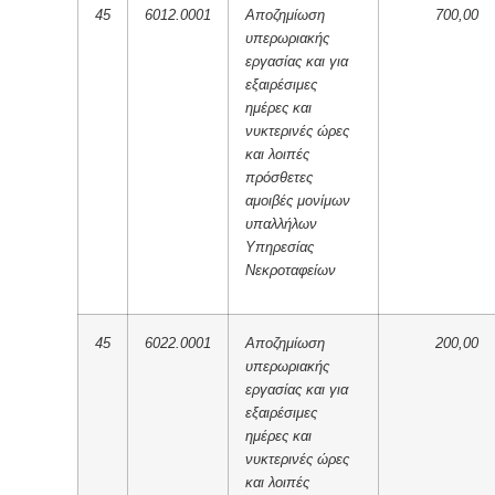
45
6012.0001
Αποζημίωση
700,00
υπερωριακής
εργασίας και για
εξαιρέσιμες
ημέρες και
νυκτερινές ώρες
και λοιπές
πρόσθετες
αμοιβές μονίμων
υπαλλήλων
Υπηρεσίας
Νεκροταφείων
45
6022.0001
Αποζημίωση
200,00
υπερωριακής
εργασίας και για
εξαιρέσιμες
ημέρες και
νυκτερινές ώρες
και λοιπές