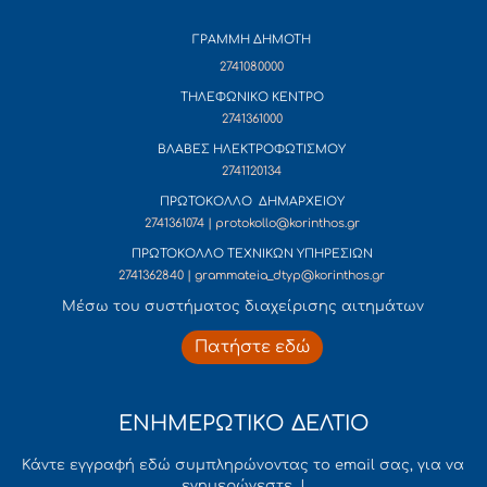
ΓΡΑΜΜΗ ΔΗΜΟΤΗ
2741080000
ΤΗΛΕΦΩΝΙΚΟ ΚΕΝΤΡΟ
2741361000
ΒΛΑΒΕΣ ΗΛΕΚΤΡΟΦΩΤΙΣΜΟΥ
2741120134
ΠΡΩΤΟΚΟΛΛΟ ΔΗΜΑΡΧΕΙΟΥ
2741361074 | protokollo@korinthos.gr
ΠΡΩΤΟΚΟΛΛΟ ΤΕΧΝΙΚΩΝ ΥΠΗΡΕΣΙΩΝ
2741362840 | grammateia_dtyp@korinthos.gr
Mέσω του συστήματος διαχείρισης αιτημάτων
Πατήστε εδώ
ΕΝΗΜΕΡΩΤΙΚΟ ΔΕΛΤΙΟ
Κάντε εγγραφή εδώ συμπληρώνοντας το email σας, για να
ενημερώνεστε !