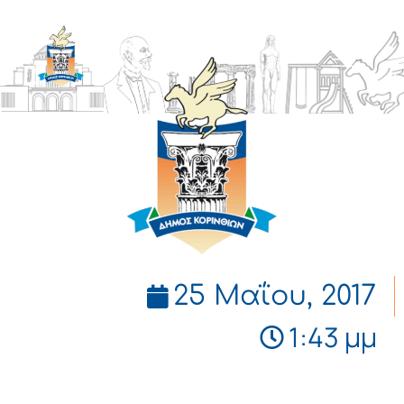
ΔΗΜΟΣ
ΚΟΡΙΝΘΙΩΝ
25 Μαΐου, 2017
1:43 μμ