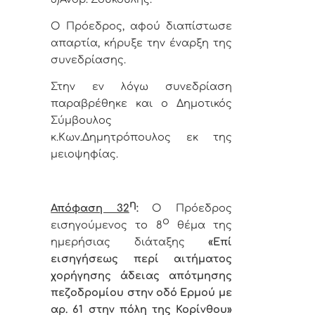
Ο Πρόεδρος, αφού διαπίστωσε
απαρτία, κήρυξε την έναρξη της
συνεδρίασης.
Στην εν λόγω συνεδρίαση
παραβρέθηκε και ο Δημοτικός
Σύμβουλος
κ.Κων.Δημητρόπουλος εκ της
μειοψηφίας.
η
Απόφαση 32
:
Ο Πρόεδρος
ο
εισηγούμενος το 8
θέμα της
ημερήσιας διάταξης
«
Επί
εισηγήσεως περί αιτήματος
χορήγησης άδειας απότμησης
πεζοδρομίου στην οδό Ερμού με
αρ. 61 στην πόλη της Κορίνθου
»