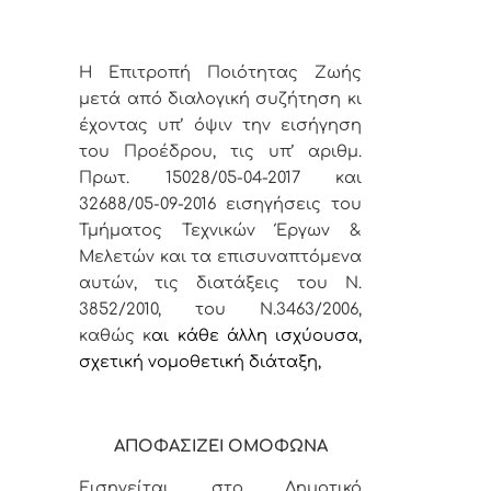
Η Επιτροπή Ποιότητας Ζωής
μετά από διαλογική συζήτηση κι
έχοντας υπ’ όψιν την
εισήγηση
του Προέδρου, τις υπ’ αριθμ.
Πρωτ. 15028/05-04-2017 και
32688/05-09-2016 εισηγήσεις του
Τμήματος Τεχνικών Έργων &
Μελετών και τα επισυναπτόμενα
αυτών,
τις διατάξεις του Ν.
3852/2010, του Ν.3463/2006,
καθώς κ
αι κάθε άλλη ισχύουσα,
σχετική νομοθετική διάταξη,
ΑΠΟΦΑΣΙΖΕΙ ΟΜΟΦΩΝΑ
Εισηγείται στο Δημοτικό