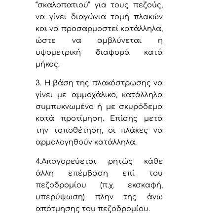
“σκαλοπατιού” για τους πεζούς,
να γίνει διαγώνια τομή πλακών
και να προσαρμοστεί κατάλληλα,
ώστε να αμβλύνεται η
υψομετρική διαφορά κατά
μήκος.
3. Η βάση της πλακόστρωσης να
γίνει με αμμοχάλικο, κατάλληλα
συμπυκνωμένο ή με σκυρόδεμα
κατά προτίμηση. Επίσης μετά
την τοποθέτηση, οι πλάκες να
αρμολογηθούν κατάλληλα.
4.Απαγορεύεται ρητώς κάθε
άλλη επέμβαση επί του
πεζοδρομίου (π.χ. εκσκαφή,
υπερύψωση) πλην της άνω
απότμησης του πεζοδρομίου.