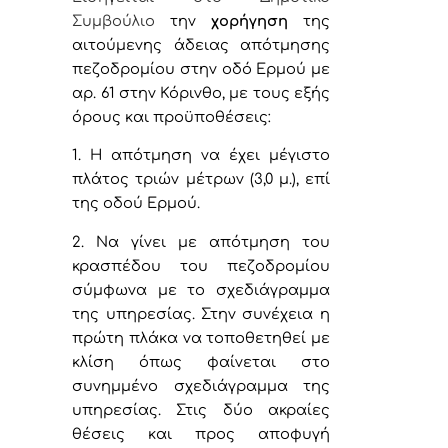
Συμβούλιο
την
χορήγηση
τ
ης
αιτούμενης
άδειας απότμησης
πεζοδρομίου στην οδό Ερμού με
αρ. 61 στην Κόρινθο,
με τους εξής
όρους και προϋποθέσεις:
1. Η απότμηση να έχει μέγιστο
πλάτος τριών μέτρων (3,0 μ.), επί
της οδού Ερμού.
2. Ν
α γίνει με απότμηση του
κρασπέδου του πεζοδρομίου
σύμφωνα με το σχεδιάγραμμα
της υπηρεσίας. Στην συνέχεια η
πρώτη πλάκα να τοποθετηθεί με
κλίση όπως φαίνεται στο
συνημμένο σχεδιάγραμμα της
υπηρεσίας. Στις δύο ακραίες
θέσεις και προς αποφυγή