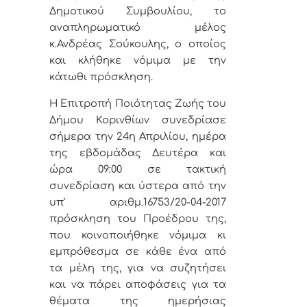
Δημοτικού Συμβουλίου, το
αναπληρωματικό μέλος
κ.Ανδρέας Σούκουλης, ο οποίος
και κλήθηκε νόμιμα με την
κάτωθι πρόσκληση.
Η Επιτροπή Ποιότητας Ζωής του
Δήμου Κορινθίων
συνεδρίασε
σήμερα την 24η Απριλίου, ημέρα
της εβδομάδας Δευτέρα και
ώρα 09:00 σε τακτική
συνεδρίαση και ύστερα από την
υπ’ αριθμ.16753/20-04-2017
πρόσκληση του Προέδρου της,
που κοινοποιήθηκε νόμιμα κι
εμπρόθεσμα σε κάθε ένα από
τα μέλη της, για να συζητήσει
και να πάρει αποφάσεις για τα
θέματα της ημερήσιας