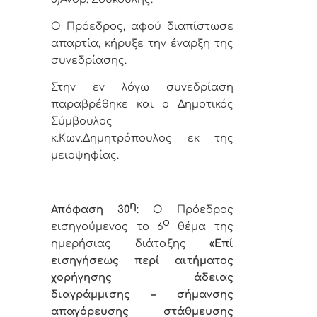
Ο Πρόεδρος, αφού διαπίστωσε
απαρτία, κήρυξε την έναρξη της
συνεδρίασης.
Στην εν λόγω συνεδρίαση
παραβρέθηκε και ο Δημοτικός
Σύμβουλος
κ.Κων.Δημητρόπουλος εκ της
μειοψηφίας.
η
Απόφαση 30
:
Ο Πρόεδρος
ο
εισηγούμενος το 6
θέμα της
ημερήσιας διάταξης
«
Επί
εισηγήσεως περί αιτήματος
χορήγησης άδειας
διαγράμμισης – σήμανσης
απαγόρευσης στάθμευσης