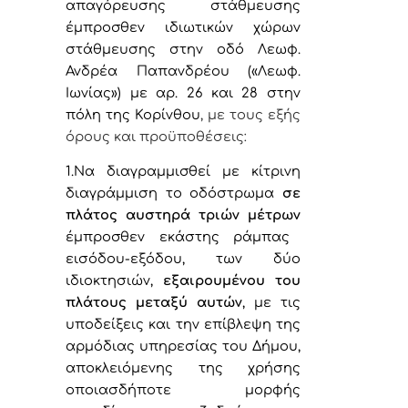
απαγόρευσης στάθμευσης
έμπροσθεν ιδιωτικών χώρων
στάθμευσης στην οδό Λεωφ.
Ανδρέα Παπανδρέου («Λεωφ.
Ιωνίας») με αρ. 26 και 28 στην
πόλη της Κορίνθου
,
με τους εξής
όρους και προϋποθέσεις:
1.Να
διαγραμμισθεί με κίτρινη
διαγράμμιση το οδόστρωμα
σε
πλάτος αυστηρά τριών μέτρων
έμπροσθεν εκάστης ράμπας
εισόδου-εξόδου, των δύο
ιδιοκτησιών,
εξαιρουμένου του
πλάτους μεταξύ αυτών
, με τις
υποδείξεις και την επίβλεψη της
αρμόδιας υπηρεσίας του Δήμου,
αποκλειόμενης της χρήσης
οποιασδήποτε μορφής