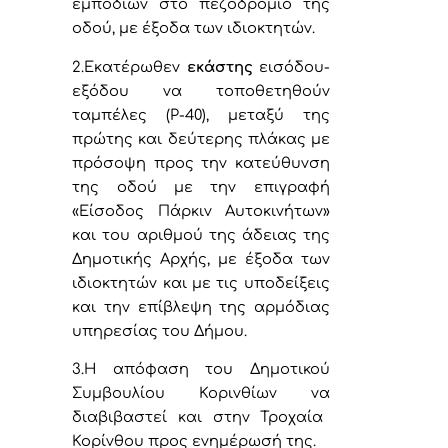
εμποδίων στο πεζοδρόμιο της
οδού, με έξοδα των ιδιοκτητών.
2.
Εκατέρωθεν
εκάστης
εισόδου-
εξόδου ν
α τοποθετηθούν
ταμπέλες (Ρ-40), μεταξύ της
πρώτης και δεύτερης πλάκας με
πρόσοψη προς την κατεύθυνση
της οδού με την επιγραφή
«Είσοδος Πάρκιν Αυτοκινήτων»
και του αριθμού της άδειας της
Δημοτικής Αρχής, με έξοδα των
ιδιοκτητών και με τις υποδείξεις
και την επίβλεψη της αρμόδιας
υπηρεσίας του Δήμου.
3.Η απόφαση του
Δημοτικού
Συμβουλίου Κορινθίων να
διαβιβαστεί και στην Τροχαία
Κορίνθου προς ενημέρωσή της.