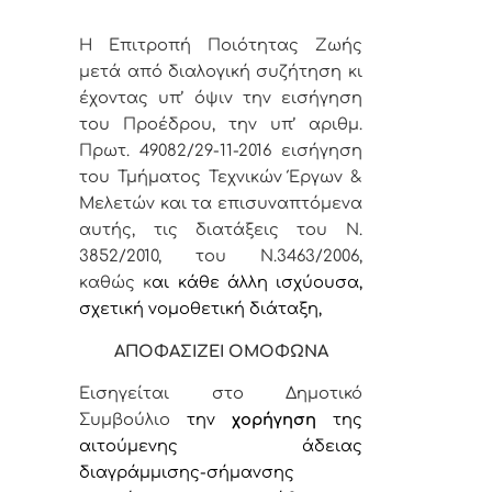
Η Επιτροπή Ποιότητας Ζωής
μετά από διαλογική συζήτηση κι
έχοντας υπ’ όψιν την
εισήγηση
του Προέδρου, την υπ’ αριθμ.
Πρωτ. 49082/29-11-2016 εισήγηση
του Τμήματος Τεχνικών Έργων &
Μελετών και τα επισυναπτόμενα
αυτής,
τις διατάξεις του Ν.
3852/2010, του Ν.3463/2006,
καθώς κ
αι κάθε άλλη ισχύουσα,
σχετική νομοθετική διάταξη,
ΑΠΟΦΑΣΙΖΕΙ ΟΜΟΦΩΝΑ
Εισηγείται στο Δημοτικό
Συμβούλιο
την
χορήγηση
της
αιτούμενης
άδειας
διαγράμμισης-σήμανσης