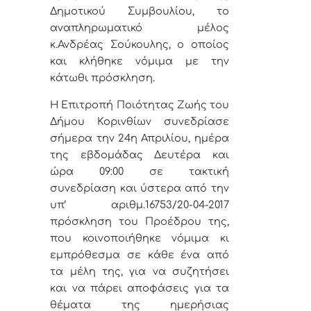
Δημοτικού Συμβουλίου, το
αναπληρωματικό μέλος
κ.Ανδρέας Σούκουλης, ο οποίος
και κλήθηκε νόμιμα με την
κάτωθι πρόσκληση.
Η Επιτροπή Ποιότητας Ζωής του
Δήμου Κορινθίων
συνεδρίασε
σήμερα την 24η Απριλίου, ημέρα
της εβδομάδας Δευτέρα και
ώρα 09:00 σε τακτική
συνεδρίαση και ύστερα από την
υπ’ αριθμ.16753/20-04-2017
πρόσκληση του Προέδρου της,
που κοινοποιήθηκε νόμιμα κι
εμπρόθεσμα σε κάθε ένα από
τα μέλη της, για να συζητήσει
και να πάρει αποφάσεις για τα
θέματα της ημερήσιας