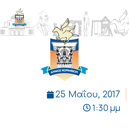
ΔΗΜΟΣ
ΚΟΡΙΝΘΙΩΝ
25 Μαΐου, 2017
1:30 μμ