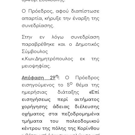
Ο Πρόεδρος, αφού διαπίστωσε
απαρτία, κήρυξε την έναρξη της
συνεδρίασης.
Στην εν λόγω συνεδρίαση
παραβρέθηκε και ο Δημοτικός
Σύμβουλος
κ.Κων.Δημητρόπουλος εκ της
μειοψηφίας.
η
Απόφαση 29
:
Ο Πρόεδρος
ο
εισηγούμενος το 5
θέμα της
ημερήσιας διάταξης
«
Επί
εισηγήσεως περί αιτήματος
χορήγησης άδειας διέλευσης
οχήματος στα πεζοδρομημένα
τμήματα του πολεοδομικού
κέντρου της πόλης της Κορίνθου