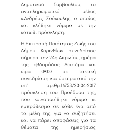
Δημοτικού Συμβουλίου, το
αναπληρωματικό μέλος
κ.Ανδρέας Σούκουλης, ο οποίος
και κλήθηκε νόμιμα με την
κάτωθι πρόσκληση.
Η Επιτροπή Ποιότητας Ζωής του
Δήμου Κορινθίων
συνεδρίασε
σήμερα την 24η Απριλίου, ημέρα
της εβδομάδας Δευτέρα και
ώρα 09:00 σε τακτική
συνεδρίαση και ύστερα από την
υπ’ αριθμ.16753/20-04-2017
πρόσκληση του Προέδρου της,
που κοινοποιήθηκε νόμιμα κι
εμπρόθεσμα σε κάθε ένα από
τα μέλη της, για να συζητήσει
και να πάρει αποφάσεις για τα
θέματα της ημερήσιας