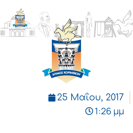
ΔΗΜΟΣ
ΚΟΡΙΝΘΙΩΝ
25 Μαΐου, 2017
1:26 μμ