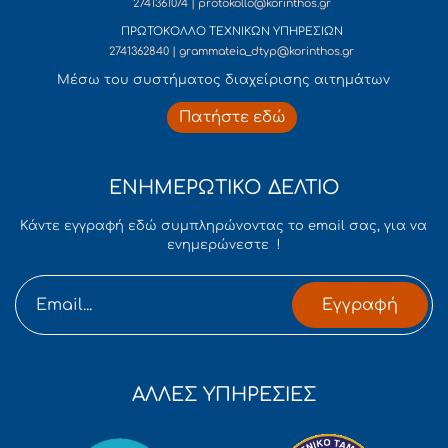
2741361074 | protokollo@korinthos.gr
ΠΡΩΤΟΚΟΛΛΟ ΤΕΧΝΙΚΩΝ ΥΠΗΡΕΣΙΩΝ
2741362840 | grammateia_dtyp@korinthos.gr
Mέσω του συστήματος διαχείρισης αιτημάτων
Πατήστε εδώ
ΕΝΗΜΕΡΩΤΙΚΟ ΔΕΛΤΙΟ
Κάντε εγγραφή εδώ συμπληρώνοντας το email σας, για να
ενημερώνεστε !
Εγγραφή
ΑΛΛΕΣ ΥΠΗΡΕΣΙΕΣ