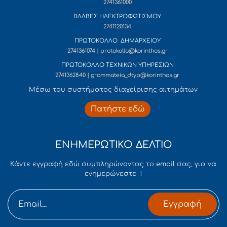
2741361000
ΒΛΑΒΕΣ ΗΛΕΚΤΡΟΦΩΤΙΣΜΟΥ
2741120134
ΠΡΩΤΟΚΟΛΛΟ ΔΗΜΑΡΧΕΙΟΥ
2741361074 | protokollo@korinthos.gr
ΠΡΩΤΟΚΟΛΛΟ ΤΕΧΝΙΚΩΝ ΥΠΗΡΕΣΙΩΝ
2741362840 | grammateia_dtyp@korinthos.gr
Mέσω του συστήματος διαχείρισης αιτημάτων
Πατήστε εδώ
ΕΝΗΜΕΡΩΤΙΚΟ ΔΕΛΤΙΟ
Κάντε εγγραφή εδώ συμπληρώνοντας το email σας, για να
ενημερώνεστε !
Εγγραφή