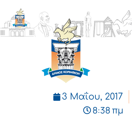
ΔΗΜΟΣ
ΚΟΡΙΝΘΙΩΝ
3 Μαΐου, 2017
8:38 πμ