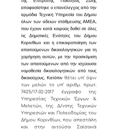
της Επιτροπής Ποιότητας Ζωής
αποφασίστηκε ο επανέλεγχος από την
αρμόδια Τεχνική Υπηρεσία του Δήμου
όλων των αδειών στάθμευσης ΑΜΕΑ,
που έχουν κατά καιρούς δοθεί σε όλες
τις Δημοτικές Ενότητες του Δήμου
Κορινθίων και η επικαιροποίηση των
απαιτούμενων δικαιολογητικών για τη
χορήγηση αυτών, με την προσκόμιση
των απαιτούμενων από την ισχύουσα
νομοθεσία δικαιολογητικών από τους
δικαιούχους. Κατόπιν
θέτει υπ’ όψιν
των μελών το υπ’ αριθμ. πρωτ.
7425/17-02-2017 έγγραφο της
Υπηρεσίας Τεχνικών Έργων &
Μελετών, της Δ/νσης Τεχνικών
Υπηρεσιών και Πολεοδομίας του
Δήμου Κορινθίων, που απεστάλη
και στην αιτούσα
Σαϊσανά