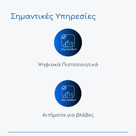
Σημαντικές Υπηρεσίες
Ψηφιακά Πιστοποιητικά
Αιτήματα για βλάβες