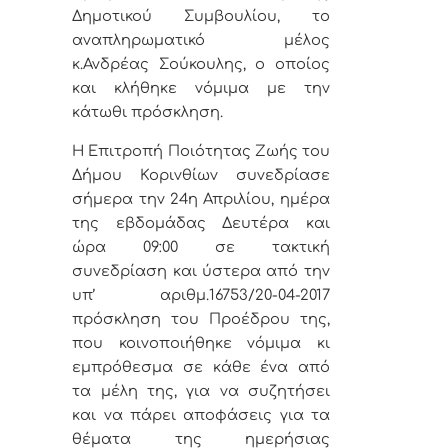
Δημοτικού Συμβουλίου, το
αναπληρωματικό μέλος
κ.Ανδρέας Σούκουλης, ο οποίος
και κλήθηκε νόμιμα με την
κάτωθι πρόσκληση.
Η Επιτροπή Ποιότητας Ζωής του
Δήμου Κορινθίων
συνεδρίασε
σήμερα την 24η Απριλίου, ημέρα
της εβδομάδας Δευτέρα και
ώρα 09:00 σε τακτική
συνεδρίαση και ύστερα από την
υπ’ αριθμ.16753/20-04-2017
πρόσκληση του Προέδρου της,
που κοινοποιήθηκε νόμιμα κι
εμπρόθεσμα σε κάθε ένα από
τα μέλη της, για να συζητήσει
και να πάρει αποφάσεις για τα
θέματα της ημερήσιας