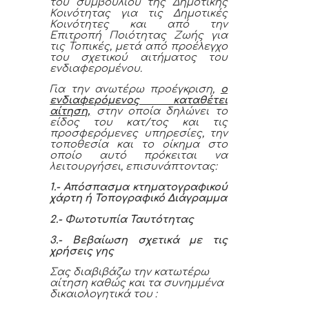
του συμβουλίου της Δημοτικής
Κοινότητας για τις Δημοτικές
Κοινότητες και από την
Επιτροπή Ποιότητας Ζωής για
τις Τοπικές, μετά από προέλεγχο
του σχετικού αιτήματος του
ενδιαφερομένου.
Για την ανωτέρω προέγκριση,
ο
ενδιαφερόμενος καταθέτει
αίτηση,
στην οποία δηλώνει το
είδος του κατ/τος και τις
προσφερόμενες υπηρεσίες, την
τοποθεσία και το οίκημα στο
οποίο αυτό πρόκειται να
λειτουργήσει, επισυνάπτοντας:
1.- Απόσπασμα κτηματογραφικού
χάρτη ή Τοπογραφικό Διάγραμμα
2.- Φωτοτυπία Ταυτότητας
3.- Βεβαίωση σχετικά με τις
χρήσεις γης
Σας διαβιβάζω την κατωτέρω
αίτηση καθώς και τα συνημμένα
δικαιολογητικά του :