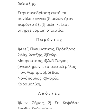
διάταξης.
Στην συνεδρίαση αυτή επί
συνόλου εννέα (9) μελών ήταν
παρόντα έξι (6) μέλη κι έτσι
υπήρχε νόμιμη απαρτία.
Π α ρ ό ν τ ε ς
1)Αλεξ. Πνευματικός, Πρόεδρος,
2)Μιχ. Χατζής, 3)Γεώρ.
Μουρούτσος,
4
)Ανδ.Ζώγκος
(αναπληρώνει το τακτικό μέλος
Παν. Λαμπρινό), 5
)
Βασ.
Νανόπουλος,
6)Μαρία
Καραμαλίκη,
Α π ό ν τ ε ς
1)Κων. Ζήμος, 2) Στ. Κεφάλας,
3)
Ανδρ. Σούκουλης.