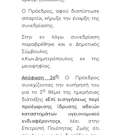
Ο Πρόεδρος, αφού διαπίστωσε
απαρτία, κήρυξε την έναρξη της
συνεδρίασης.
Στην εν λόγω συνεδρίαση
παραβρέθηκε και ο Δημοτικός
Σύμβουλος
κ.Κων.Δημητρόπουλος εκ της
μειοψηφίας.
η
Απόφαση 26
:
Ο Πρόεδρος
συνεχίζοντας την εισήγησή του
ο
για το 2
θέμα της ημερήσιας
διάταξης
«
Επί εισηγήσεως περί
προέγκρισης ίδρυσης αδειών
καταστημάτων υγειονομικού
ενδιαφέροντος»
, λέει στην
Επιτροπή Ποιότητας Ζωής ότι