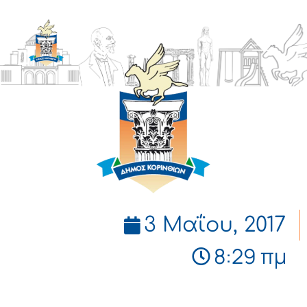
ΔΗΜΟΣ
ΚΟΡΙΝΘΙΩΝ
3 Μαΐου, 2017
8:29 πμ