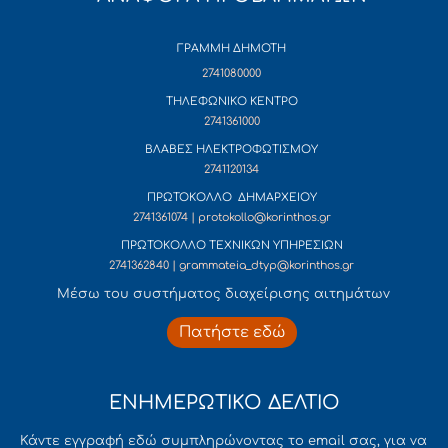
ΓΡΑΜΜΗ ΔΗΜΟΤΗ
2741080000
ΤΗΛΕΦΩΝΙΚΟ ΚΕΝΤΡΟ
2741361000
ΒΛΑΒΕΣ ΗΛΕΚΤΡΟΦΩΤΙΣΜΟΥ
2741120134
ΠΡΩΤΟΚΟΛΛΟ ΔΗΜΑΡΧΕΙΟΥ
2741361074 | protokollo@korinthos.gr
ΠΡΩΤΟΚΟΛΛΟ ΤΕΧΝΙΚΩΝ ΥΠΗΡΕΣΙΩΝ
2741362840 | grammateia_dtyp@korinthos.gr
Mέσω του συστήματος διαχείρισης αιτημάτων
Πατήστε εδώ
ΕΝΗΜΕΡΩΤΙΚΟ ΔΕΛΤΙΟ
Κάντε εγγραφή εδώ συμπληρώνοντας το email σας, για να