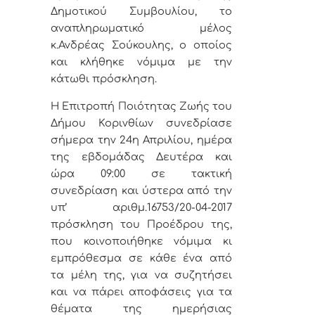
Δημοτικού Συμβουλίου, το
αναπληρωματικό μέλος
κ.Ανδρέας Σούκουλης, ο οποίος
και κλήθηκε νόμιμα με την
κάτωθι πρόσκληση.
Η Επιτροπή Ποιότητας Ζωής του
Δήμου Κορινθίων
συνεδρίασε
σήμερα την 24η Απριλίου, ημέρα
της εβδομάδας Δευτέρα και
ώρα 09:00 σε τακτική
συνεδρίαση και ύστερα από την
υπ’ αριθμ.16753/20-04-2017
πρόσκληση του Προέδρου της,
που κοινοποιήθηκε νόμιμα κι
εμπρόθεσμα σε κάθε ένα από
τα μέλη της, για να συζητήσει
και να πάρει αποφάσεις για τα
θέματα της ημερήσιας