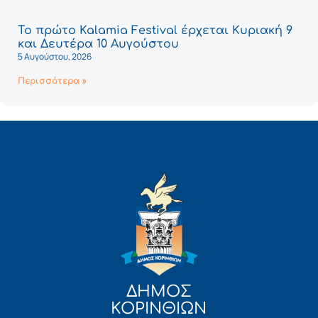
Το πρώτο Kalamia Festival έρχεται Κυριακή 9
και Δευτέρα 10 Αυγούστου
5 Αυγούστου, 2026
Περισσότερα »
ΔΗΜΟΣ
ΚΟΡΙΝΘΙΩΝ