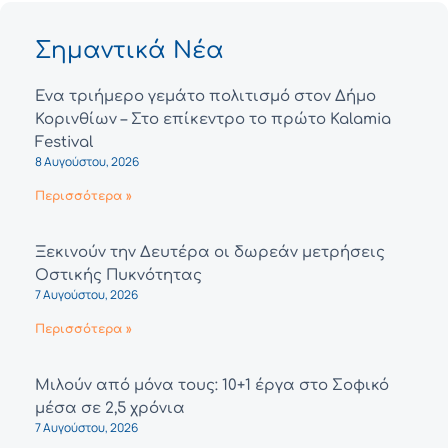
Σημαντικά Νέα
Ένα τριήμερο γεμάτο πολιτισμό στον Δήμο
Κορινθίων – Στο επίκεντρο το πρώτο Kalamia
Festival
8 Αυγούστου, 2026
Περισσότερα »
Ξεκινούν την Δευτέρα οι δωρεάν μετρήσεις
Οστικής Πυκνότητας
7 Αυγούστου, 2026
Περισσότερα »
Μιλούν από μόνα τους: 10+1 έργα στο Σοφικό
μέσα σε 2,5 χρόνια
7 Αυγούστου, 2026