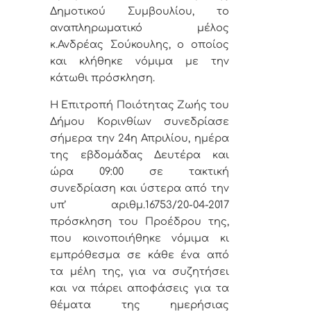
Δημοτικού Συμβουλίου, το
αναπληρωματικό μέλος
κ.Ανδρέας Σούκουλης, ο οποίος
και κλήθηκε νόμιμα με την
κάτωθι πρόσκληση.
Η Επιτροπή Ποιότητας Ζωής του
Δήμου Κορινθίων
συνεδρίασε
σήμερα την 24η Απριλίου, ημέρα
της εβδομάδας Δευτέρα και
ώρα 09:00 σε τακτική
συνεδρίαση και ύστερα από την
υπ’ αριθμ.16753/20-04-2017
πρόσκληση του Προέδρου της,
που κοινοποιήθηκε νόμιμα κι
εμπρόθεσμα σε κάθε ένα από
τα μέλη της, για να συζητήσει
και να πάρει αποφάσεις για τα
θέματα της ημερήσιας