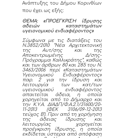
Ανάπτυξης του Δήμου Κορινθίων
που έχει ως εξής:
ΘΕΜΑ: «
ΠΡΟΕΓΚΡΙΣΗ
ίδρυσης
αδειών καταστημάτων
υγειονομικού ενδιαφέροντος»
Σύμφωνα με τις διατάξεις του
Ν.3852/2010 “Νέα Αρχιτεκτονική
της Αυτ/σης και της
Αποκεντρωμένης Δ/σης-
Πρόγραμμα Καλλικράτης”, καθώς
και των άρθρων 80 και 285 του Ν.
3463/2006 περί «Καταστημάτων
Υγειονομικού Ενδιαφέροντος»
παρ. 2 για την ίδρυση και
λειτουργία των κατ/των
υγειονομικού ενδιαφέροντος
απαιτείται άδεια, η οποία
χορηγείται από το Δήμαρχο και
την Κ.Υ.Α. ΔΙΑΔΠ/Φ.Α.2.1/31600/20-
11-2013 (ΦΕΚ 3106/09-12-2013
τεύχος Β’). Πριν από τη χορήγηση
της άδειας ίδρυσης και
λειτουργίας χορηγείται
προέγκριση ίδρυσης, η οποία
εκδίδεται ύστερα από απόφαση