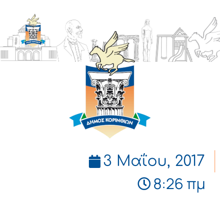
ΔΗΜΟΣ
ΚΟΡΙΝΘΙΩΝ
3 Μαΐου, 2017
8:26 πμ