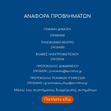
ΑΝΑΦΟΡΑ ΠΡΟΒΛΗΜΑΤΩΝ
ΓΡΑΜΜΗ ΔΗΜΟΤΗ
2741080000
ΤΗΛΕΦΩΝΙΚΟ ΚΕΝΤΡΟ
2741361000
ΒΛΑΒΕΣ ΗΛΕΚΤΡΟΦΩΤΙΣΜΟΥ
2741120134
ΠΡΩΤΟΚΟΛΛΟ ΔΗΜΑΡΧΕΙΟΥ
2741361074 | protokollo@korinthos.gr
ΠΡΩΤΟΚΟΛΛΟ ΤΕΧΝΙΚΩΝ ΥΠΗΡΕΣΙΩΝ
2741362840 | grammateia_dtyp@korinthos.gr
Mέσω του συστήματος διαχείρισης αιτημάτων
Πατήστε εδώ