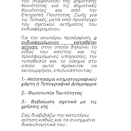
του συμβουλίου της Δημοτικής
Κοινότητας για τις Δημοτικές
Κοινότητες και από την
Επιτροπή Ποιότητας Ζωής για
τις Τοπικές, μετά από προέλεγχο
του σχετικού αιτήματος του
ενδιαφερομένου.
Για την ανωτέρω προέγκριση,
ο
ενδιαφερόμενος καταθέτει
αίτηση,
στην οποία δηλώνει το
είδος του κατ/τος και τις
προσφερόμενες υπηρεσίες, την
τοποθεσία και το οίκημα στο
οποίο αυτό πρόκειται να
λειτουργήσει, επισυνάπτοντας:
1.- Απόσπασμα κτηματογραφικού
χάρτη ή Τοπογραφικό Διάγραμμα
2.- Φωτοτυπία Ταυτότητας
3.- Βεβαίωση σχετικά με τις
χρήσεις γης
Σας διαβιβάζω την κατωτέρω
αίτηση καθώς και τα συνημμένα
δικαιολογητικά του :