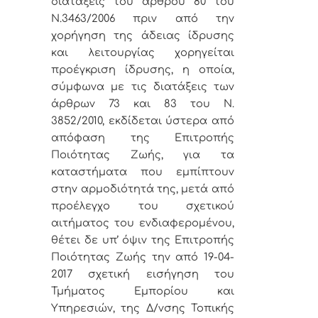
διατάξεις του άρθρου 80 του
Ν.3463/2006 πριν από την
χορήγηση της άδειας ίδρυσης
και λειτουργίας χορηγείται
προέγκριση ίδρυσης, η οποία,
σύμφωνα με τις διατάξεις των
άρθρων 73 και 83 του Ν.
3852/2010, εκδίδεται ύστερα από
απόφαση της Επιτροπής
Ποιότητας Ζωής, για τα
καταστήματα που εμπίπτουν
στην αρμοδιότητά της, μετά από
προέλεγχο του σχετικού
αιτήματος του ενδιαφερομένου,
θέτει δε υπ’ όψιν της Επιτροπής
Ποιότητας Ζωής την από 19-04-
2017 σχετική εισήγηση του
Τμήματος Εμπορίου και
Υπηρεσιών, της Δ/νσης Τοπικής