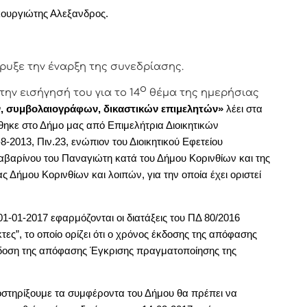
κουργιώτης Αλεξανδρος.
ρυξε την έναρξη της συνεδρίασης.
ο
την εισήγησή του για το 14
θέμα της ημερήσιας
, συμβολαιογράφων, δικαστικών επιμελητών»
λέει στα
ήθηκε στο Δήμο μας από Επιμελήτρια Διοικητικών
-2013, Πιν.23, ενώπιον του Διοικητικού Εφετείου
βαρίνου του Παναγιώτη κατά του Δήμου Κορινθίων και της
ς Δήμου Κορινθίων και λοιπών, για την οποία έχει οριστεί
1-01-2017 εφαρμόζονται οι διατάξεις του ΠΔ 80/2016
ς”, το οποίο ορίζει ότι
ο χρόνος έκδοσης της απόφασης
δοση της απόφασης Έγκρισης πραγματοποίησης της
ποστηρίξουμε τα συμφέροντα του Δήμου θα πρέπει να