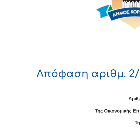
Απόφαση αριθμ. 2/1
Αριθ
Της Οικονομικής Επ
Τη