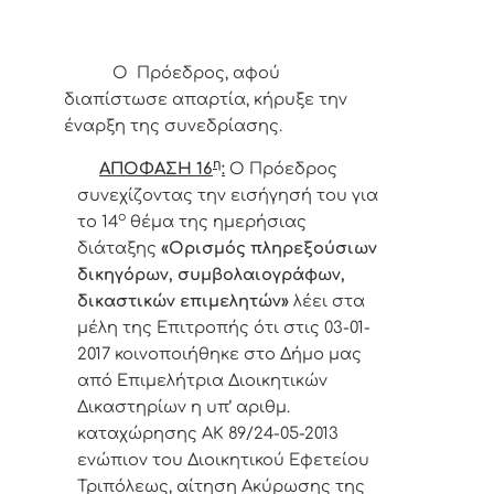
Ο Πρόεδρος, αφού
διαπίστωσε απαρτία, κήρυξε την
έναρξη της συνεδρίασης.
η
ΑΠΟΦΑΣΗ 16
:
Ο
Πρόεδρος
συνεχίζοντας την εισήγησή του για
ο
το 14
θέμα της ημερήσιας
διάταξης
«
Ορισμός πληρεξούσιων
δικηγόρων, συμβολαιογράφων,
δικαστικών επιμελητών»
λέει στα
μέλη της Επιτροπής ότι στις 03-01-
2017 κοινοποιήθηκε στο Δήμο μας
από Επιμελήτρια Διοικητικών
Δικαστηρίων η υπ’ αριθμ.
καταχώρησης ΑΚ 89/24-05-2013
ενώπιον του Διοικητικού Εφετείου
Τριπόλεως, αίτηση Ακύρωσης της