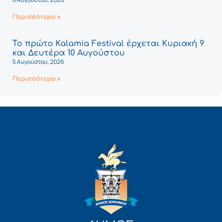
Περισσότερα »
Το πρώτο Kalamia Festival έρχεται Κυριακή 9
και Δευτέρα 10 Αυγούστου
5 Αυγούστου, 2026
Περισσότερα »