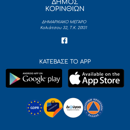
ΔΗΜΟΣ
ΚΟΡΙΝΘΙΩΝ
ΔΗΜΑΡΧΙΑΚΟ ΜΕΓΑΡΟ
Κολιάτσου 32, Τ.Κ. 20131
ΚΑΤΕΒΑΣΕ ΤΟ APP