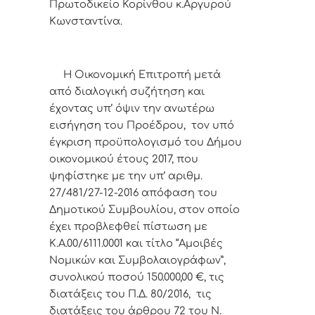
Πρωτοδικείο Κορίνθου κ.Αργυρού
Κωνσταντίνα.
Η Οικονομική Επιτροπή μετά
από διαλογική συζήτηση και
έχοντας υπ’ όψιν την ανωτέρω
εισήγηση του Προέδρου, τον υπό
έγκριση προϋπολογισμό του Δήμου
οικονομικού έτους 2017, που
ψηφίστηκε με την υπ’ αριθμ.
27/481/27-12-2016 απόφαση του
Δημοτικού Συμβουλίου, στον οποίο
έχει προβλεφθεί πίστωση με
Κ.Α.00/6111.0001 και τίτλο “Αμοιβές
Νομικών και Συμβολαιογράφων”,
συνολικού ποσού 150.000,00
€,
τις
διατάξεις του Π.Δ. 80/2016, τις
διατάξεις του άρθρου 72 του Ν.