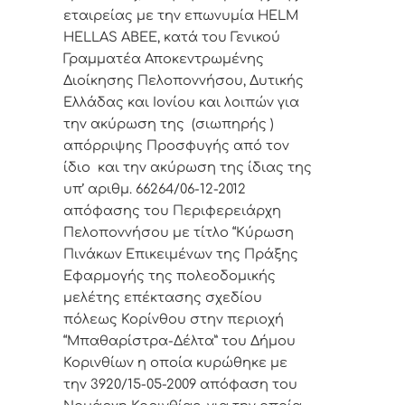
εταιρείας με την επωνυμία
HELM
HELLAS ABEE,
κατά του Γενικού
Γραμματέα Αποκεντρωμένης
Διοίκησης Πελοποννήσου, Δυτικής
Ελλάδας και Ιονίου και λοιπών για
την ακύρωση της (σιωπηρής )
απόρριψης Προσφυγής από τον
ίδιο και την ακύρωση της ίδιας της
υπ’ αριθμ. 66264/06-12-2012
απόφασης του Περιφερειάρχη
Πελοποννήσου με τίτλο “Κύρωση
Πινάκων Επικειμένων της Πράξης
Εφαρμογής της πολεοδομικής
μελέτης επέκτασης σχεδίου
πόλεως Κορίνθου στην περιοχή
“Μπαθαρίστρα-Δέλτα” του Δήμου
Κορινθίων η οποία κυρώθηκε με
την 3920/15-05-2009 απόφαση του