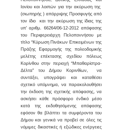
Ιονίου και λοιπών για την ακύρωση της
(σιωπηρής ) απόρριψης Προσφυγής από
τον ίδιο και την ακύρωση της ίδιας της
υπ’ αριθμ. 66264/06-12-2012 απόφασης
του Περιφερειάρχη Πελοποννήσου με
τίτλο “Κύρωση Πινάκων Επικειμένων της
Πράξης Εφαρμογής της πολεοδομικής
μελέτης επέκτασης σχεδίου πόλεως
Κορίνθου στην περιοχή “Μπαθαρίστρα-
Δέλτα” του Δήμου Κορινθίων, να
συντάξει, υπογράψει και καταθέσει
σχετικό υπόμνημα, να παρακολουθήσει
την έκδοση της σχετικής απόφασης, να
ασκήσει κάθε πρόσφορο ένδικό μέσο
κατά της εκδοθησόμενης απόφασης
εφόσον θα βλάπτει τα συμφέροντα του
Δήμου και γενικά να προβεί σε όλες τις
νόμιμες δικαστικές ή εξώδικες ενέργειες