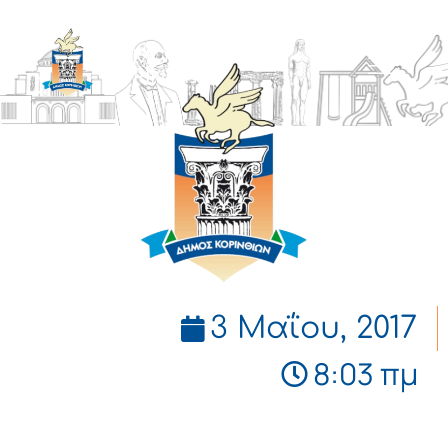
ΔΗΜΟΣ
ΚΟΡΙΝΘΙΩΝ
3 Μαΐου, 2017
8:03 πμ