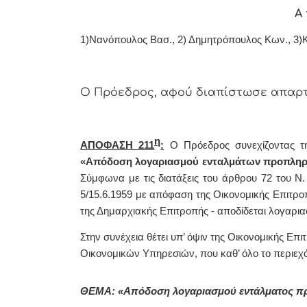
Α 
1)Νανόπουλος Βασ., 2) Δημητρόπουλος Κων., 3)
Ο Πρόεδρος, αφού διαπίστωσε απαρτί
η
ΑΠΟΦΑΣΗ
211
:
Ο Πρόεδρος συνεχίζοντας τ
«
Απόδοση λογαριασμού ενταλμάτων προπλη
Σύμφωνα με τις διατάξεις του άρθρου 72 του Ν.
5/15.6.1959 με απόφαση της Οικονομικής Επιτρο
της Δημαρχιακής Επιτροπής - αποδίδεται λογαρ
Στην συνέχεια θέτει υπ’ όψιν της Οικονομικής Επ
Οικονομικών Υπηρεσιών, που
καθ’ όλο το περιε
ΘΕΜΑ: «Απόδοση λογαριασμού εντάλματος 