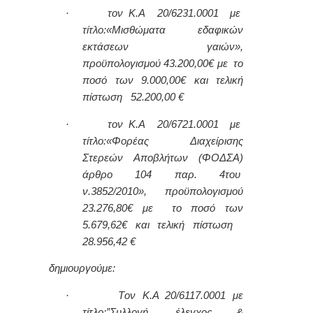
·
τον Κ.Α 20/6231.0001 με
τίτλο:
«Μισθώματα εδαφικών
εκτάσεων γαιών»,
προϋπολογισμού 43.200,00€ με το
ποσό των 9.000,00€ και τελική
πίστωση 52.200,00 €
·
τον Κ.Α 20/6721.0001 με
τίτλο:
«Φορέας Διαχείρισης
Στερεών Αποβλήτων (ΦΟΔΣΑ)
άρθρο 104 παρ. 4του
ν.3852/2010», προϋπολογισμού
23.276,80€ με το ποσό των
5.679,62€ και τελική πίστωση
28.956,42 €
δημιουργούμε:
·
T
ον Κ.Α 20/6117.0001 με
τίτλο:”Συλλογή, έλεγχος &