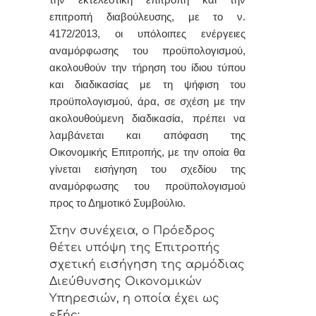
την εκτελεστική επιτροπή και την
επιτροπή διαβούλευσης, με το ν.
4172/2013, οι υπόλοιπες ενέργειες
αναμόρφωσης του προϋπολογισμού,
ακολουθούν την τήρηση του ίδιου τύπου
και διαδικασίας με τη ψήφιση του
προϋπολογισμού, άρα, σε σχέση με την
ακολουθούμενη διαδικασία, πρέπει να
λαμβάνεται και απόφαση της
Οικονομικής Επιτροπής, με την οποία θα
γίνεται εισήγηση του σχεδίου της
αναμόρφωσης του προϋπολογισμού
προς το Δημοτικό Συμβούλιο.
Στην συνέχεια, ο Πρόεδρος
θέτει υπόψη της Επιτροπής
σχετική εισήγηση της αρμόδιας
Διεύθυνσης Οικονομικών
Υπηρεσιών
, η οποία έχει ως
εξής: