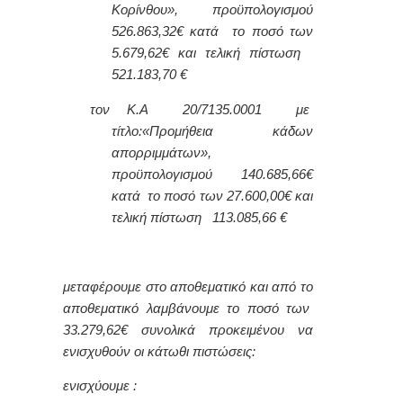
Κορίνθου», προϋπολογισμού
526.863,32€ κατά το ποσό των
5.679,62€ και τελική πίστωση
521.183,70 €
τον Κ.Α 20/7135.0001 με
τίτλο:
«Προμήθεια κάδων
απορριμμάτων»,
προϋπολογισμού 140.685,66€
κατά το ποσό των 27.600,00€ και
τελική πίστωση 113.085,66 €
μεταφέρουμε στο αποθεματικό και από το
αποθεματικό λαμβάνουμε το ποσό των
33.279,62€ συνολικά προκειμένου να
ενισχυθούν οι κάτωθι πιστώσεις:
ενισχύουμε :