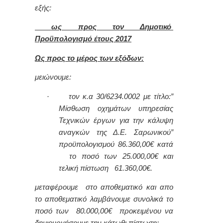
εξής:
ως προς τον Δημοτικό
Προϋπολογισμό έτους 2017
Ως προς το μέρος των εξόδων:
μειώνουμε:
·
τον κ.α 30/6234.0002 με τίτλο:”
Μίσθωση οχημάτων υπηρεσίας
Τεχνικών έργων για την κάλυψη
αναγκών της Δ.Ε. Σαρωνικού”
προϋπολογισμού 86.360,00€ κατά
το ποσό των 25.000,00€ και
τελική πίστωση 61.360,00€.
μεταφέρουμε στο αποθεματικό και απο
το αποθεματικό λαμβάνουμε συνολικά το
ποσό των 80.000,00€ προκειμένου να
δημιουργήσουμε την κάτωθι πίστωση: