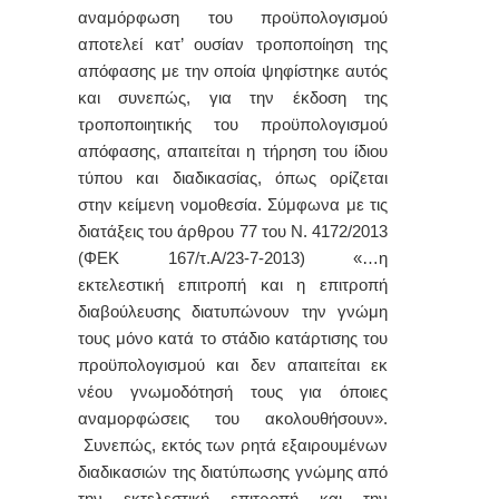
αναμόρφωση του προϋπολογισμού
αποτελεί κατ’ ουσίαν τροποποίηση της
απόφασης με την οποία ψηφίστηκε αυτός
και συνεπώς, για την έκδοση της
τροποποιητικής του προϋπολογισμού
απόφασης, απαιτείται η τήρηση του ίδιου
τύπου και διαδικασίας, όπως ορίζεται
στην κείμενη νομοθεσία.
Σύμφωνα με τις
διατάξεις του άρθρου 77 του Ν. 4172/2013
(ΦΕΚ 167/τ.Α/23-7-2013) «…η
εκτελεστική επιτροπή και η επιτροπή
διαβούλευσης διατυπώνουν την γνώμη
τους μόνο κατά το στάδιο κατάρτισης του
προϋπολογισμού και δεν απαιτείται εκ
νέου γνωμοδότησή τους για όποιες
αναμορφώσεις του ακολουθήσουν».
Συνεπώς, εκτός των ρητά εξαιρουμένων
διαδικασιών της διατύπωσης γνώμης από