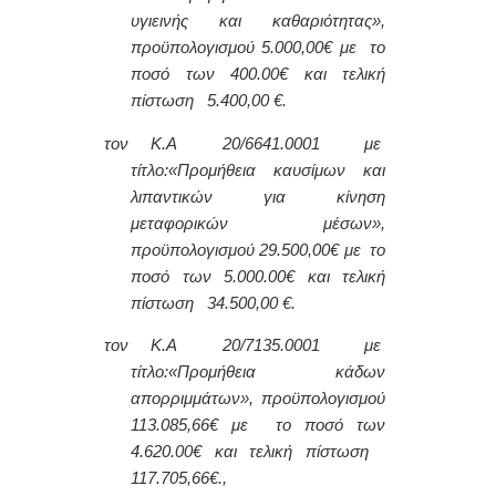
υγιεινής και καθαριότητας»,
προϋπολογισμού 5.000,00€ με το
ποσό των 400.00€ και τελική
πίστωση 5.400,00 €.
τον Κ.Α 20/6641.0001 με
τίτλο:
«Προμήθεια καυσίμων και
λιπαντικών για κίνηση
μεταφορικών μέσων»,
προϋπολογισμού 29.500,00€ με το
ποσό των 5.000.00€ και τελική
πίστωση 34.500,00 €.
τον Κ.Α 20/7135.0001 με
τίτλο:
«Προμήθεια κάδων
απορριμμάτων», προϋπολογισμού
113.085,66€ με το ποσό των
4.620.00€ και τελική πίστωση
117.705,66€.,