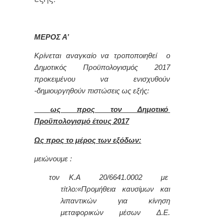
ΜΕΡΟΣ Α’
Κρίνεται αναγκαίο να τροποποιηθεί ο
Δημοτικός Προϋπολογισμός 2017
προκειμένου να ενισχυθούν
-δημιουργηθούν πιστώσεις ως εξής:
ως προς τον Δημοτικό
Προϋπολογισμό έτους 2017
Ως προς το μέρος των εξόδων:
μειώνουμε
:
τον Κ.Α 20/6641.0002 με
τίτλο:
«Προμήθεια καυσίμων και
λιπαντικών για κίνηση
μεταφορικών μέσων Δ.Ε.