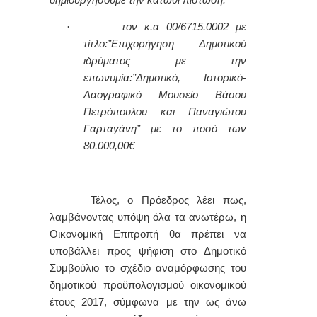
·
τον κ.α 00/6715.0002 με
τίτλο:”Επιχορήγηση Δημοτικού
ιδρύματος με την
επωνυμία:”Δημοτικό, Ιστορικό-
Λαογραφικό Μουσείο Βάσου
Πετρόπουλου και Παναγιώτου
Γαρταγάνη” με το ποσό των
80.000,00€
Τέλος, ο Πρόεδρος λέει πως,
λαμβάνοντας υπόψη όλα τα ανωτέρω, η
Οικονομική Επιτροπή θα πρέπει να
υποβάλλει προς ψήφιση στο Δημοτικό
Συμβούλιο το σχέδιο αναμόρφωσης του
δημοτικού προϋπολογισμού οικονομικού
έτους 2017, σύμφωνα με την ως άνω