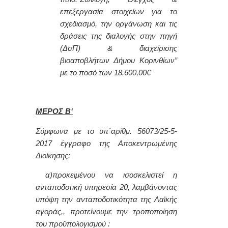
επεξεργασία στοιχείων για το
σχεδιασμό, την οργάνωση και τις
δράσεις της διαλογής στην πηγή
(ΔσΠ) & διαχείρισης
βιοαποβλήτων Δήμου Κορινθίων”
με το ποσό των 18.600,00€
ΜΕΡΟΣ
B
‘
Σύμφωνα με το υπ΄αρίθμ. 56073/25-5-
2017 έγγραφο της Αποκεντρωμένης
Διοίκησης:
α)προκειμένου να ισοσκελιστεί η
ανταποδοτική υπηρεσία 20, λαμβάνοντας
υπόψη την ανταποδοτικότητα της Λαϊκής
αγοράς,, προτείνουμε την τροποποίηση
του προϋπολογισμού :