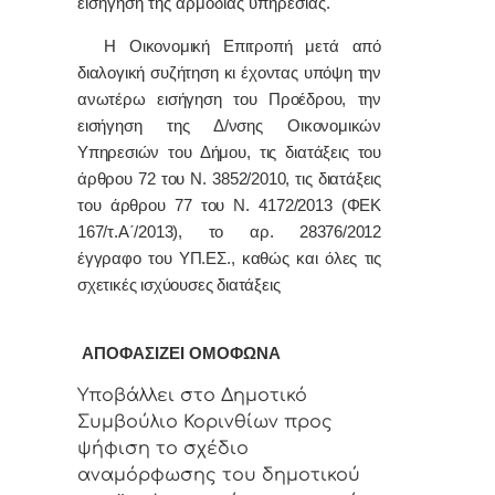
εισήγηση της αρμόδιας υπηρεσίας.
Η Οικονομική Επιτροπή μετά από
διαλογική συζήτηση κι έχοντας υπόψη την
ανωτέρω εισήγηση του Προέδρου, την
εισήγηση της Δ/νσης Οικονομικών
Υπηρεσιών του Δήμου, τις διατάξεις του
άρθρου 72 του Ν. 3852/2010, τις διατάξεις
του άρθρου 77 του Ν. 4172/2013 (ΦΕΚ
167/τ.Α΄/2013), το αρ. 28376/2012
έγγραφο του ΥΠ.ΕΣ., καθώς και όλες τις
σχετικές ισχύουσες διατάξεις
ΑΠΟΦΑΣΙΖΕΙ ΟΜΟΦΩΝΑ
Υποβάλλει στο Δημοτικό
Συμβούλιο Κορινθίων προς
ψήφιση το σχέδιο
αναμόρφωσης του δημοτικού