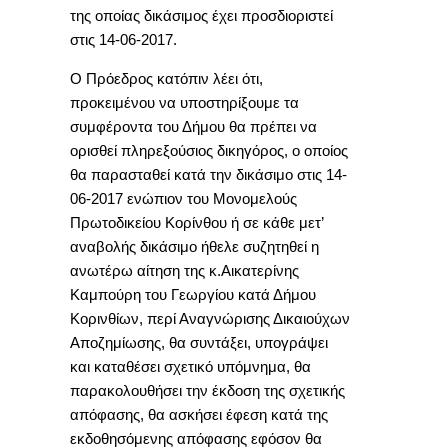
της οποίας δικάσιμος έχει προσδιοριστεί
στις 14-06-2017.
Ο Πρόεδρος κατόπιν λέει ότι,
προκειμένου να υποστηρίξουμε τα
συμφέροντα του Δήμου θα πρέπει να
ορισθεί πληρεξούσιος δικηγόρος, ο οποίος
θα παρασταθεί κατά την δικάσιμο στις 14-
06-2017 ενώπιον του Μονομελούς
Πρωτοδικείου Κορίνθου ή σε κάθε μετ’
αναβολής δικάσιμο ήθελε συζητηθεί η
ανωτέρω αίτηση της κ.Αικατερίνης
Καμπούρη του Γεωργίου κατά Δήμου
Κορινθίων, περί Αναγνώρισης Δικαιούχων
Αποζημίωσης, θα συντάξει, υπογράψει
και καταθέσει σχετικό υπόμνημα, θα
παρακολουθήσει την έκδοση της σχετικής
απόφασης, θα ασκήσει έφεση κατά της
εκδοθησόμενης απόφασης εφόσον θα