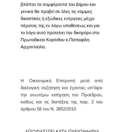
βλάπτει τα συμφέροντα του Δήμου και
γενικά θα προβεί σε όλες τις νόμιμες
δικαστικές ή εξώδικες ενέργειες μέχρι
πέρατος της εν λόγω υποθέσεως και για
το λόγο αυτό προτείνει
την
δικηγόρο στο
Πρωτοδικείο Κορίνθου
κ.Παπαφίλη
Αρχοντούλα.
Η Οικονομική Επιτροπή μετά από
διαλογική συζήτηση και έχοντας υπ’όψιν
την ανωτέρω εισήγηση του Προέδρου,
καθώς και τις διατάξεις της παρ. 2 του
άρθρου 58 του Ν. 3852/2010
ΑΠΟΦΑΣΙΖΕΙ ΚΑΤΑ ΠΛΕΙΟΨΗΦΙΑ