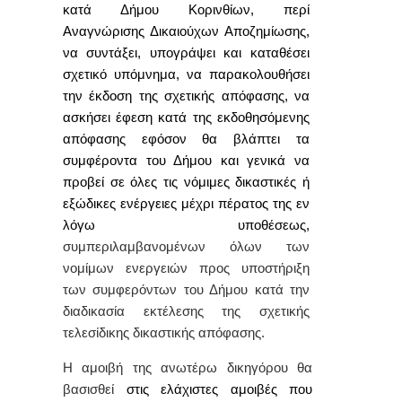
κατά Δήμου Κορινθίων, περί
Αναγνώρισης Δικαιούχων Αποζημίωσης,
να συντάξει, υπογράψει και καταθέσει
σχετικό υπόμνημα, να παρακολουθήσει
την έκδοση της σχετικής απόφασης, να
ασκήσει έφεση κατά της εκδοθησόμενης
απόφασης εφόσον θα βλάπτει τα
συμφέροντα του Δήμου και γενικά να
προβεί σε όλες τις νόμιμες δικαστικές ή
εξώδικες ενέργειες μέχρι πέρατος της εν
λόγω υποθέσεως,
συμπεριλαμβανομένων όλων των
νομίμων ενεργειών προς υποστήριξη
των συμφερόντων του Δήμου κατά την
διαδικασία εκτέλεσης της σχετικής
τελεσίδικης δικαστικής απόφασης.
Η αμοιβή της ανωτέρω δικηγόρου θα
βασισθεί
στις ελάχιστες αμοιβές που