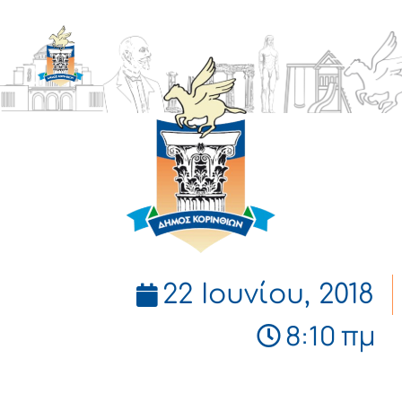
ΔΗΜΟΣ
ΚΟΡΙΝΘΙΩΝ
22 Ιουνίου, 2018
8:10 πμ