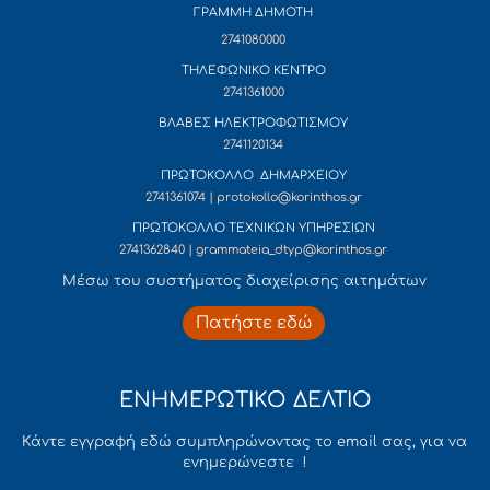
ΓΡΑΜΜΗ ΔΗΜΟΤΗ
2741080000
ΤΗΛΕΦΩΝΙΚΟ ΚΕΝΤΡΟ
2741361000
ΒΛΑΒΕΣ ΗΛΕΚΤΡΟΦΩΤΙΣΜΟΥ
2741120134
ΠΡΩΤΟΚΟΛΛΟ ΔΗΜΑΡΧΕΙΟΥ
2741361074 | protokollo@korinthos.gr
ΠΡΩΤΟΚΟΛΛΟ ΤΕΧΝΙΚΩΝ ΥΠΗΡΕΣΙΩΝ
2741362840 | grammateia_dtyp@korinthos.gr
Mέσω του συστήματος διαχείρισης αιτημάτων
Πατήστε εδώ
ΕΝΗΜΕΡΩΤΙΚΟ ΔΕΛΤΙΟ
Κάντε εγγραφή εδώ συμπληρώνοντας το email σας, για να
ενημερώνεστε !