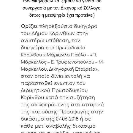
των δικηγόρων και ζητούν να γίνεται σε
συνεργασία με τον Δικηγορικό Σύλλογο,
όπως η μειοψηφία έχει προτείνει)
Ορίζει
πληρεξούσιο δικηγόρο
του Δήμου Κορινθίων στην
ανωτέρω υπόθεση, τον
δικηγόρο
στο Πρωτοδικείο
Κορίνθου κ.Μάρκελλο Παύλο -
«Π.
Μάρκελλος – Ε. Τρυφωνοπούλου – Μ.
Μαρκέλλου, Δικηγορική Εταιρεία»
,
στον οποίο δίνει εντολή να
παρασταθεί ενώπιον του
Διοικητικού Πρωτοδικείου
Κορίνθου κατά την συζήτηση
της αναφερόμενης στο ιστορικό
της παρούσης Προσφυγής στην
δικάσιμο της 07-06-2018 ή σε
κάθε μετ’ αναβολής δικάσιμο