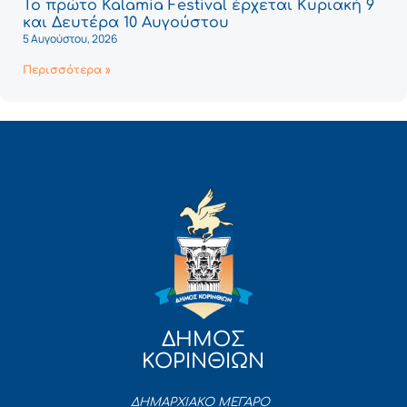
Το πρώτο Kalamia Festival έρχεται Κυριακή 9
και Δευτέρα 10 Αυγούστου
5 Αυγούστου, 2026
Περισσότερα »
ΔΗΜΟΣ
ΚΟΡΙΝΘΙΩΝ
ΔΗΜΑΡΧΙΑΚΟ ΜΕΓΑΡΟ