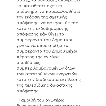
αυτής, να συντάξει, υπογράψει
και καταθέσει σχετικό
υπόμνημα, να παρακολουθήσει
την έκδοση της σχετικής
απόφασης, να ασκήσει έφεση
κατά της εκδοθησόμενης
απόφασης εάν θίγει τα
συμφέροντα του Δήμου και
γενικά να υποστηρίξει τα
συμφέροντα του Δήμου μέχρι
πέρατος της εν λόγω
υποθέσεως,
συμπεριλαμβανομένων όλων
των απαιτούμενων ενεργειών
κατά την διαδικασία εκτέλεσης
της τελεσίδικης δικαστικής
απόφασης.
Η αμοιβή του ανωτέρω
δικηγόρου
-δικηγορικής εταιρείας