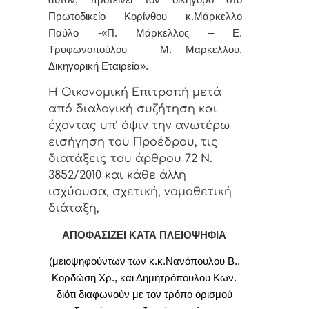
Πρωτοδικείο Κορίνθου κ.
Μάρκελλο
Παύλο -
«Π. Μάρκελλος – Ε.
Τρυφωνοπούλου – Μ. Μαρκέλλου,
Δικηγορική Εταιρεία»
.
Η Οικονομική Επιτροπή μετά
από διαλογική συζήτηση και
έχοντας υπ’ όψιν την ανωτέρω
εισήγηση του Προέδρου, τις
διατάξεις του άρθρου 72 Ν.
3852/2010 και κάθε άλλη
ισχύουσα, σχετική, νομοθετική
διάταξη,
ΑΠΟΦΑΣΙΖΕΙ ΚΑΤΑ ΠΛΕΙΟΨΗΦΙΑ
(μειοψηφούντων των κ.κ.Νανόπουλου Β.,
Κορδώση Χρ., και Δημητρόπουλου Κων.
διότι διαφωνούν με τον τρόπο ορισμού