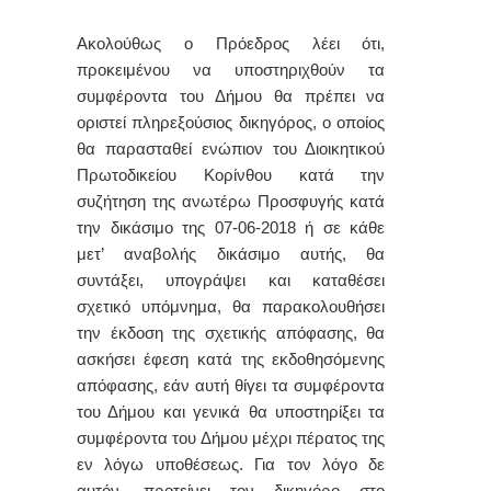
Ακολούθως ο Πρόεδρος λέει ότι,
προκειμένου να υποστηριχθούν τα
συμφέροντα του Δήμου θα πρέπει να
οριστεί πληρεξούσιος δικηγόρος, ο οποίος
θα παρασταθεί ενώπιον του
Διοικητικού
Πρωτοδικείου
Κορίνθου
κατά την
συζήτηση της ανωτέρω Προσφυγής κατά
την δικάσιμο της 07-06-2018 ή σε κάθε
μετ’ αναβολής δικάσιμο αυτής, θα
συντάξει, υπογράψει και καταθέσει
σχετικό υπόμνημα, θα παρακολουθήσει
την έκδοση της σχετικής απόφασης, θα
ασκήσει έφεση κατά της εκδοθησόμενης
απόφασης, εάν αυτή θίγει τα συμφέροντα
του Δήμου και γενικά θα υποστηρίξει τα
συμφέροντα του Δήμου μέχρι πέρατος της
εν λόγω υποθέσεως. Για τον λόγο δε
αυτόν, προτείνει τον δικηγόρο στο