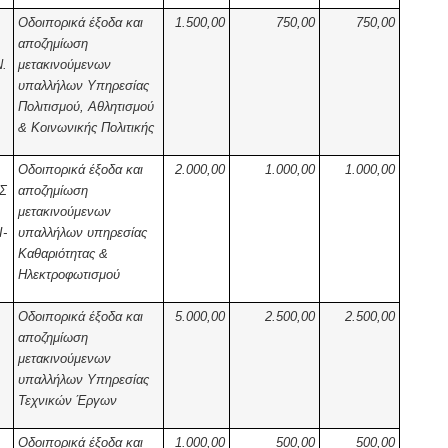
Οδοιπορικά έξοδα και
1.500,00
750,00
750,00
αποζημίωση
.
μετακινούμενων
υπαλλήλων Υπηρεσίας
Πολιτισμού, Αθλητισμού
& Κοινωνικής Πολιτικής
Οδοιπορικά έξοδα και
2.000,00
1.000,00
1.000,00
Σ
αποζημίωση
μετακινούμενων
-
υπαλλήλων υπηρεσίας
Καθαριότητας &
Ηλεκτροφωτισμού
Οδοιπορικά έξοδα και
5.000,00
2.500,00
2.500,00
αποζημίωση
μετακινούμενων
υπαλλήλων Υπηρεσίας
Τεχνικών Έργων
Οδοιπορικά έξοδα και
1.000,00
500,00
500,00