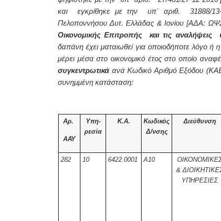
και εγκρίθηκε με την υπ΄ αριθ. 31888/13-
Πελοποννήσου Δυτ. Ελλάδας & Ιονίου [ΑΔΑ: Ω
Οικονομικής Επιτροπής
και τις αναλήψεις
δαπάνη έχει ματαιωθεί για οποιοδήποτε λόγο ή 
μέρει μέσα στο οικονομικό έτος στο οποίο αν
συγκεντρωτικά
ανά Κωδικό Αριθμό Εξόδου (ΚΑΕ
συνημμένη κατάσταση:
Αρ.
Υπη-
Κ.Α.
Κωδικός
Διεύθυνση
ρεσία
Δ/νσης
ΑΑΥ
282
10
6422.0001
Α10
ΟΙΚΟΝΟΜΙΚΕ
& ΔΙΟΙΚΗΤΙΚΕ
ΥΠΗΡΕΣΙΕΣ