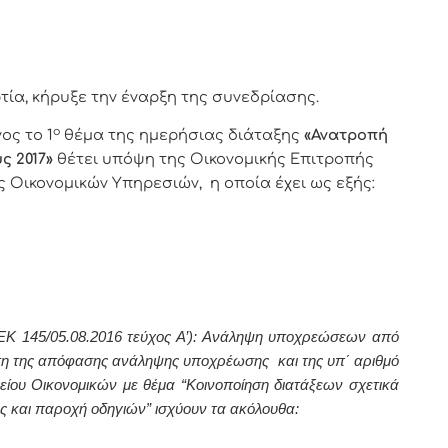
α, κήρυξε την έναρξη της συνεδρίασης.
ο
ος το 1
θέμα της ημερήσιας διάταξης
«Ανατροπή
ς 2017»
θέτει υπόψη της Οικονομικής Επιτροπής
ς Οικονομικών Υπηρεσιών, η οποία έχει ως εξής:
Κ 145/05.08.2016 τεύχος Α’): Ανάληψη υποχρεώσεων από
δοση της απόφασης ανάληψης υποχρέωσης και της υπ΄ αριθμό
είου Οικονομικών με θέμα “Κοινοποίηση διατάξεων σχετικά
 και παροχή οδηγιών” ισχύουν τα ακόλουθα: