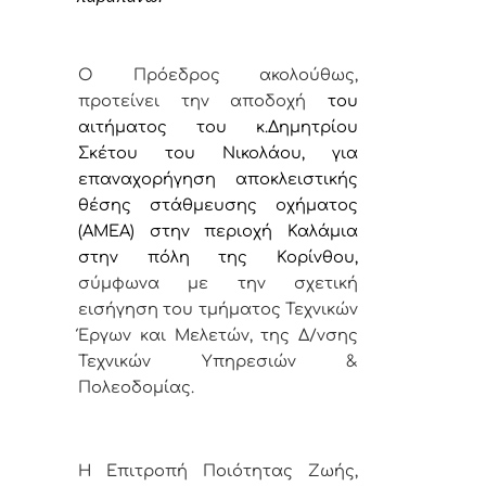
Ο Πρ
όεδρος ακολούθως,
προτείνει την αποδοχή
του
αιτήματος του κ.
Δημητρίου
Σκέτου του Νικολάου, για
επαναχορήγηση αποκλειστικής
θέσης
στάθμευσης οχήματος
(ΑΜΕΑ) στην περιοχή Καλάμια
στην πόλη της Κορίνθου
,
σύμφωνα με την σχετική
εισήγηση του τμήματος Τεχνικών
Έργων και Μελετών, της Δ/νσης
Τεχνικών Υπηρεσιών &
Πολεοδομίας.
Η Επιτροπή Ποιότητας Ζωής,