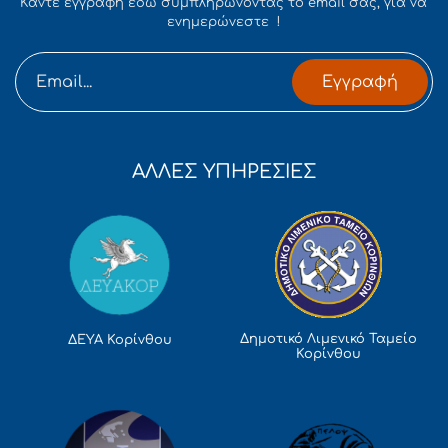
Κάντε εγγραφή εδώ συμπληρώνοντας το email σας, για να
ενημερώνεστε !
Εγγραφή
ΑΛΛΕΣ ΥΠΗΡΕΣΙΕΣ
Δημοτικό Λιμενικό Ταμείο
ΔΕΥΑ Κορίνθου
Κορίνθου