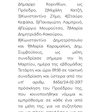
Δήμαρχο Κορινθίων, ως
Πρόεδρο, 2)Μιχάλη Χατζή,
3)Κωνσταντίνο Ζήμο, 4)Σταύρο
Κεφάλα, 5)Παναγιώτη Λαμπρινό,
6)Γεώργιο Μουρούτσο, 7)Μαρία
Δημητριάδη-Κακούρου,
8)Κωνσταντίνο Δημητρόπουλο
και 9)Μαρία Καραμαλίκη, Δημ.
Συμβούλους, ως μέλη,
συνεδρίασε σήμερα την 1η
Μαρτίου, ημέρα της εβδομάδας
Τετάρτη και ώρα 09:00 σε τακτική
συνεδρίαση και ύστερα από την
υπ’ αριθμ. 8656/24-02-2017
πρόσκληση του Προέδρου της,
που κοινοποιήθηκε νόμιμα κι
εμπρόθεσμα σε κάθε ένα από
τα μέλη της, για να συζητήσει