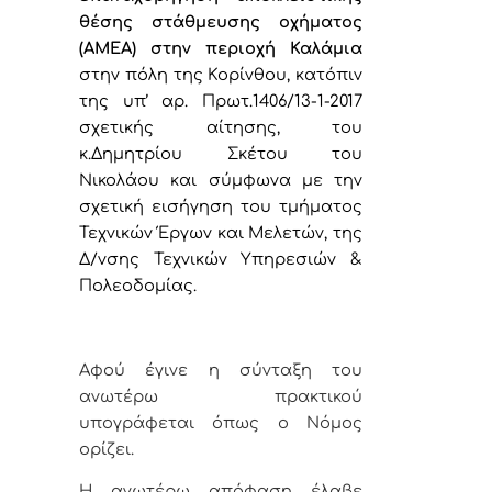
θέσης στάθμευσης οχήματος
(ΑΜΕΑ) στην περιοχή Καλάμια
στην πόλη της Κορίνθου, κατόπιν
της υπ’ αρ. Πρωτ.1406/13-1-2017
σχετικής αίτησης, του
κ.Δημητρίου Σκέτου του
Νικολάου και σύμφωνα με την
σχετική εισήγηση του τμήματος
Τεχνικών Έργων και Μελετών, της
Δ/νσης Τεχνικών Υπηρεσιών &
Πολεοδομίας.
Αφού έγινε η σύνταξη του
ανωτέρω πρακτικού
υπογράφεται όπως ο Νόμος
ορίζει.
Η ανωτέρω απόφαση έλαβε