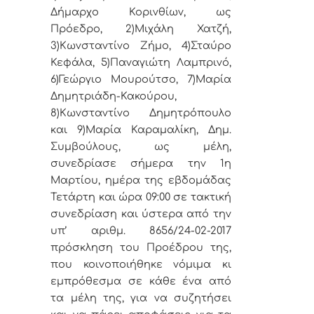
Δήμαρχο Κορινθίων, ως
Πρόεδρο, 2)Μιχάλη Χατζή,
3)Κωνσταντίνο Ζήμο, 4)Σταύρο
Κεφάλα, 5)Παναγιώτη Λαμπρινό,
6)Γεώργιο Μουρούτσο, 7)Μαρία
Δημητριάδη-Κακούρου,
8)Κωνσταντίνο Δημητρόπουλο
και 9)Μαρία Καραμαλίκη, Δημ.
Συμβούλους, ως μέλη,
συνεδρίασε σήμερα την 1η
Μαρτίου, ημέρα της εβδομάδας
Τετάρτη και ώρα 09:00 σε τακτική
συνεδρίαση και ύστερα από την
υπ’ αριθμ. 8656/24-02-2017
πρόσκληση του Προέδρου της,
που κοινοποιήθηκε νόμιμα κι
εμπρόθεσμα σε κάθε ένα από
τα μέλη της, για να συζητήσει