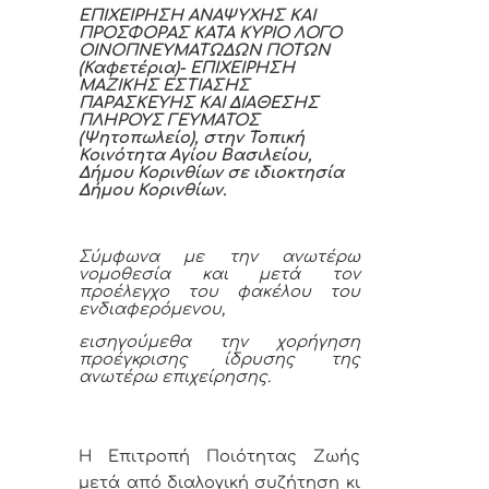
ΕΠΙΧΕΙΡΗΣΗ ΑΝΑΨΥΧΗΣ ΚΑΙ
ΠΡΟΣΦΟΡΑΣ ΚΑΤΑ ΚΥΡΙΟ ΛΟΓΟ
ΟΙΝΟΠΝΕΥΜΑΤΩΔΩΝ ΠΟΤΩΝ
(Καφετέρια)- ΕΠΙΧΕΙΡΗΣΗ
ΜΑΖΙΚΗΣ ΕΣΤΙΑΣΗΣ
ΠΑΡΑΣΚΕΥΗΣ ΚΑΙ ΔΙΑΘΕΣΗΣ
ΠΛΗΡΟΥΣ ΓΕΥΜΑΤΟΣ
(Ψητοπωλείο), στην Τοπική
Κοινότητα Αγίου Βασιλείου,
Δήμου Κορινθίων σε ιδιοκτησία
Δήμου Κορινθίων.
Σύμφωνα με την ανωτέρω
νομοθεσία και μετά τον
προέλεγχο του φακέλου του
ενδιαφερόμενου,
εισηγούμεθα την χορήγηση
προέγκρισης ίδρυσης της
ανωτέρω επιχείρησης.
Η Επιτροπή Ποιότητας Ζωής
μετά από διαλογική συζήτηση κι