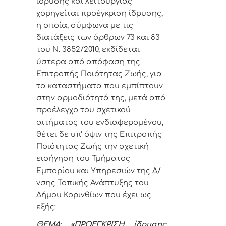
ίδρυσης και λειτουργίας
χορηγείται προέγκριση ίδρυσης,
η οποία, σύμφωνα με τις
διατάξεις των άρθρων 73 και 83
του Ν. 3852/2010, εκδίδεται
ύστερα από απόφαση της
Επιτροπής Ποιότητας Ζωής, για
τα καταστήματα που εμπίπτουν
στην αρμοδιότητά της, μετά από
προέλεγχο του σχετικού
αιτήματος του ενδιαφερομένου,
θέτει δε υπ’ όψιν της Επιτροπής
Ποιότητας Ζωής την σχετική
εισήγηση του Τμήματος
Εμπορίου και Υπηρεσιών της Δ/
νσης Τοπικής Ανάπτυξης του
Δήμου Κορινθίων που έχει ως
εξής:
ΘΕΜΑ: «
ΠΡΟΕΓΚΡΙΣΗ
ίδρυσης