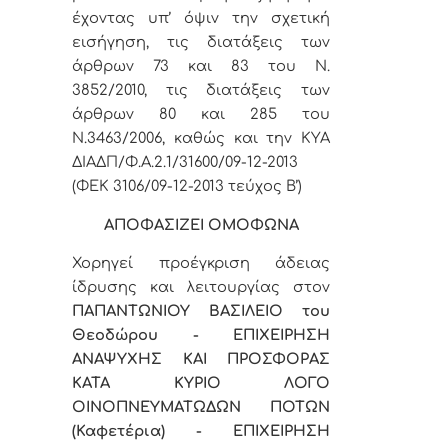
έχοντας υπ’ όψιν την σχετική
εισήγηση, τις διατάξεις των
άρθρων 73 και 83 του Ν.
3852/2010, τις διατάξεις των
άρθρων 80 και 285 του
Ν.3463/2006, καθώς και την ΚΥΑ
ΔΙΑΔΠ/Φ.Α.2.1/31600/09-12-2013
(ΦΕΚ 3106/09-12-2013 τεύχος Β’)
ΑΠΟΦΑΣΙΖΕΙ ΟΜΟΦΩΝΑ
Χορηγεί προέγκριση άδειας
ίδρυσης και λειτουργίας
στον
ΠΑΠΑΝΤΩΝΙΟΥ ΒΑΣΙΛΕΙΟ του
Θεοδώρου -
ΕΠΙΧΕΙΡΗΣΗ
ΑΝΑΨΥΧΗΣ ΚΑΙ ΠΡΟΣΦΟΡΑΣ
ΚΑΤΑ ΚΥΡΙΟ ΛΟΓΟ
ΟΙΝΟΠΝΕΥΜΑΤΩΔΩΝ ΠΟΤΩΝ
(Καφετέρια) - ΕΠΙΧΕΙΡΗΣΗ