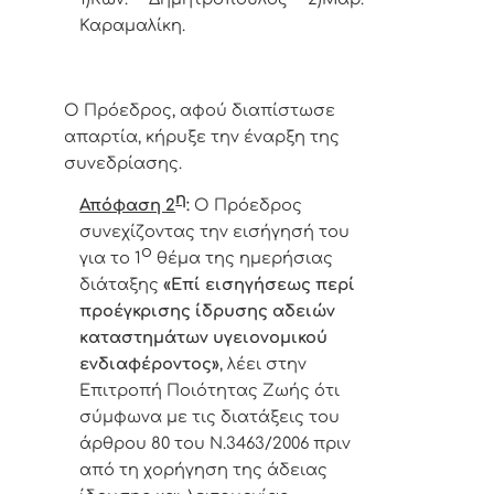
Καραμαλίκη.
Ο Πρόεδρος, αφού διαπίστωσε
απαρτία, κήρυξε την έναρξη της
συνεδρίασης.
η
Απόφαση 2
:
Ο Πρόεδρος
συνεχίζοντας την εισήγησή του
ο
για το 1
θέμα της ημερήσιας
διάταξης
«
Επί εισηγήσεως περί
προέγκρισης ίδρυσης αδειών
καταστημάτων υγειονομικού
ενδιαφέροντος»
, λέει στην
Επιτροπή Ποιότητας Ζωής ότι
σύμφωνα με τις διατάξεις του
άρθρου 80 του Ν.3463/2006 πριν
από τη χορήγηση της άδειας