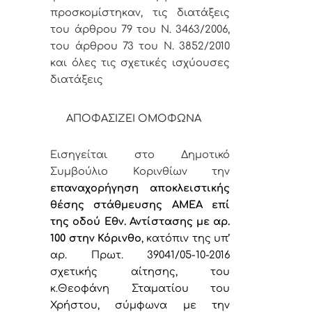
προσκομίστηκαν, τις διατάξεις
του άρθρου 79 του Ν. 3463/2006,
του άρθρου 73 του Ν. 3852/2010
και όλες τις σχετικές ισχύουσες
διατάξεις
ΑΠΟΦΑΣΙΖΕΙ ΟΜΟΦΩΝΑ
Εισηγείται στο Δημοτικό
Συμβούλιο Κορινθίων την
επαναχορήγηση αποκλειστικής
θέσης στάθμευσης ΑΜΕΑ επί
της οδού
Εθν. Αντίστασης με αρ.
100
στην Κόρινθο
,
κατόπιν της υπ’
αρ. Πρωτ. 39041/05-10-2016
σχετικής αίτησης, του
κ.Θεοφάνη Σταματίου του
Χρήστου,
σύμφωνα με την