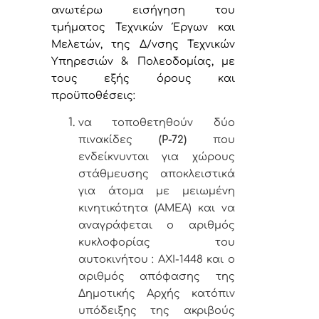
ανωτέρω εισήγηση του
τμήματος Τεχνικών Έργων και
Μελετών, της Δ/νσης Τεχνικών
Υπηρεσιών & Πολεοδομίας,
με
τους εξής όρους και
προϋποθέσεις:
να τοποθετηθούν δύο
πινακίδες
(Ρ-72)
που
ενδείκνυνται για χώρους
στάθμευσης αποκλειστικά
για άτομα με μειωμένη
κινητικότητα (ΑΜΕΑ) και να
αναγράφεται ο αριθμός
κυκλοφορίας του
αυτοκινήτου : ΑΧΙ-1448 και ο
αριθμός απόφασης της
Δημοτικής Αρχής κατόπιν
υπόδειξης της ακριβούς