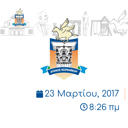
ΔΗΜΟΣ
ΚΟΡΙΝΘΙΩΝ
23 Μαρτίου, 2017
8:26 πμ