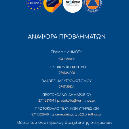
ΑΝΑΦΟΡΑ ΠΡΟΒΛΗΜΑΤΩΝ
ΓΡΑΜΜΗ ΔΗΜΟΤΗ
2741080000
ΤΗΛΕΦΩΝΙΚΟ ΚΕΝΤΡΟ
2741361000
ΒΛΑΒΕΣ ΗΛΕΚΤΡΟΦΩΤΙΣΜΟΥ
2741120134
ΠΡΩΤΟΚΟΛΛΟ ΔΗΜΑΡΧΕΙΟΥ
2741361074 | protokollo@korinthos.gr
ΠΡΩΤΟΚΟΛΛΟ ΤΕΧΝΙΚΩΝ ΥΠΗΡΕΣΙΩΝ
2741362840 | grammateia_dtyp@korinthos.gr
Mέσω του συστήματος διαχείρισης αιτημάτων