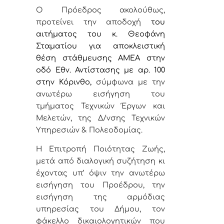
Ο Πρ
όεδρος ακολούθως,
προτείνει την αποδοχή
του
αιτήματος του κ. Θεοφάνη
Σταματίου για αποκλειστική
θέση στάθμευσης ΑΜΕΑ στην
οδό Εθν. Αντίστασης με αρ. 100
στην Κόρινθο,
σύμφωνα με την
ανωτέρω εισήγηση του
τμήματος Τεχνικών Έργων και
Μελετών, της Δ/νσης
Τεχνικών
Υπηρεσιών & Πολεοδομίας.
Η Επιτροπή Ποιότητας Ζωής,
μετά από διαλογική συζήτηση κι
έχοντας υπ’ όψιν την ανωτέρω
εισήγηση του Προέδρου, την
εισήγηση της αρμόδιας
υπηρεσίας του Δήμου, τον
φάκελλο δικαιολογητικών που