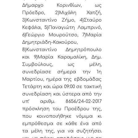
Δήμαρχο Κορινθίων, ως
Πρόεδρο, 2)Μιχάλη Χατζή,
3)Κωνσταντίνο Ζήμο, 4)Σταύρο
Κεφάλα, 5)Παναγιώτη Λαμπρινό,
6)Γεώργιο Μουρούτσο, 7)Μαρία
Δημητριάδη-Κακούρου,
8)Κωνσταντίνο Δημητρόπουλο
και 9)Μαρία Καραμαλίκη, Δημ.
Συμβούλους, ως μέλη,
συνεδρίασε σήμερα την 1η
Μαρτίου, ημέρα της εβδομάδας
Τετάρτη και ώρα 09:00 σε τακτική
συνεδρίαση και ύστερα από την
υπ’ αριθμ. 8656/24-02-2017
πρόσκληση του Προέδρου της,
που κοινοποιήθηκε νόμιμα κι
εμπρόθεσμα σε κάθε ένα από
τα μέλη της, για να συζητήσει