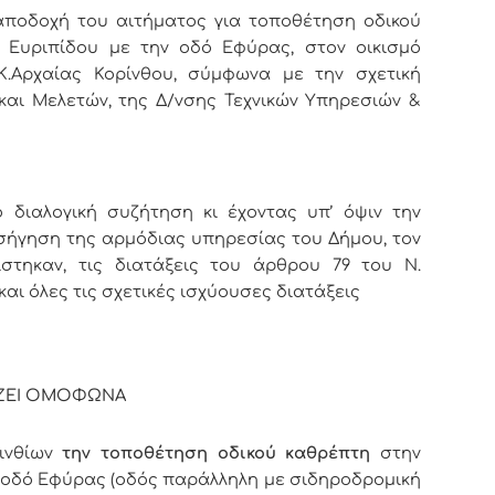
αποδοχή του αιτήματος για τοποθέτηση οδικού
Ευριπίδου με την οδό Εφύρας, στον οικισμό
Κ.Αρχαίας Κορίνθου, σύμφωνα με την σχετική
και Μελετών, της Δ/νσης Τεχνικών Υπηρεσιών &
διαλογική συζήτηση κι έχοντας υπ’ όψιν την
σήγηση της αρμόδιας υπηρεσίας του Δήμου, τον
στηκαν, τις διατάξεις του άρθρου 79 του Ν.
 και όλες τις σχετικές ισχύουσες διατάξεις
ΖΕΙ ΟΜΟΦΩΝΑ
ινθίων
την
τοποθέτηση οδικού καθρέπτη
στην
 οδό Εφύρας (οδός παράλληλη με σιδηροδρομική