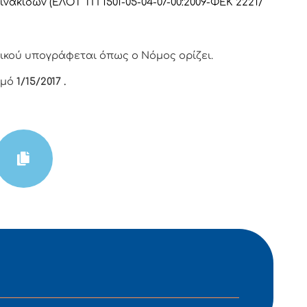
πινακίδων (ΕΛΟΤ ΤΠ 1501-05-04-07-00:2009-ΦΕΚ 2221/
ικού υπογράφεται όπως ο Νόμος ορίζει.
θμό
1/15
/
2017 .