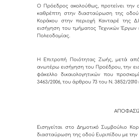
Ο Πρ
όεδρος ακολούθως, προτείνει την 
καθρέπτη
στην διασταύρωση της οδού 
Κοράκου στην περιοχή Κανταρέ της Δ.
εισήγηση
του τμήματος Τεχνικών Έργων 
Πολεοδομίας
.
Η Επιτροπή Ποιότητας Ζωής, μετά από 
ανωτέρω εισήγηση του Προέδρου, την ει
φάκελλο δικαιολογητικών που προσκομί
3463/2006, του άρθρου 73 του Ν. 3852/2010
ΑΠΟΦΑΣΙ
Εισηγείται στο Δημοτικό Συμβούλιο Κορ
διασταύρωση της οδού Ευριπίδου με την