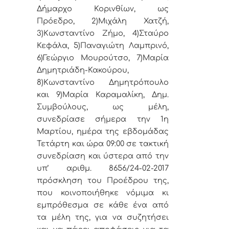
Δήμαρχο Κορινθίων, ως
Πρόεδρο, 2)Μιχάλη Χατζή,
3)Κωνσταντίνο Ζήμο, 4)Σταύρο
Κεφάλα, 5)Παναγιώτη Λαμπρινό,
6)Γεώργιο Μουρούτσο, 7)Μαρία
Δημητριάδη-Κακούρου,
8)Κωνσταντίνο Δημητρόπουλο
και 9)Μαρία Καραμαλίκη, Δημ.
Συμβούλους, ως μέλη,
συνεδρίασε σήμερα την 1η
Μαρτίου, ημέρα της εβδομάδας
Τετάρτη και ώρα 09:00 σε τακτική
συνεδρίαση και ύστερα από την
υπ’ αριθμ. 8656/24-02-2017
πρόσκληση του Προέδρου της,
που κοινοποιήθηκε νόμιμα κι
εμπρόθεσμα σε κάθε ένα από
τα μέλη της, για να συζητήσει