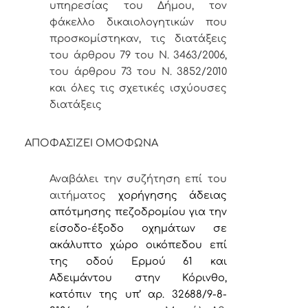
υπηρεσίας του Δήμου, τον
φάκελλο δικαιολογητικών που
προσκομίστηκαν, τις διατάξεις
του άρθρου 79 του Ν. 3463/2006,
του άρθρου 73 του Ν. 3852/2010
και όλες τις σχετικές ισχύουσες
διατάξεις
ΑΠΟΦΑΣΙΖΕΙ ΟΜΟΦΩΝΑ
Αναβάλει την
συζήτηση επί του
αιτήματος
χορήγησης άδειας
απότμησης πεζοδρομίου για την
είσοδο-έξοδο οχημάτων σε
ακάλυπτο χώρο οικόπεδου
επί
της οδού Ερμού 61 και
Αδειμάντου στην Κόρινθο,
κατόπιν
της υπ’ αρ. 32688/9-8-