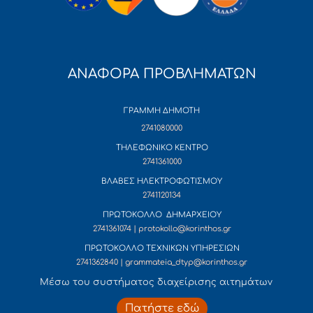
ΑΝΑΦΟΡΑ ΠΡΟΒΛΗΜΑΤΩΝ
ΓΡΑΜΜΗ ΔΗΜΟΤΗ
2741080000
ΤΗΛΕΦΩΝΙΚΟ ΚΕΝΤΡΟ
2741361000
ΒΛΑΒΕΣ ΗΛΕΚΤΡΟΦΩΤΙΣΜΟΥ
2741120134
ΠΡΩΤΟΚΟΛΛΟ ΔΗΜΑΡΧΕΙΟΥ
2741361074 | protokollo@korinthos.gr
ΠΡΩΤΟΚΟΛΛΟ ΤΕΧΝΙΚΩΝ ΥΠΗΡΕΣΙΩΝ
2741362840 | grammateia_dtyp@korinthos.gr
Mέσω του συστήματος διαχείρισης αιτημάτων
Πατήστε εδώ