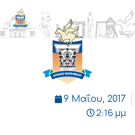
ΔΗΜΟΣ
ΚΟΡΙΝΘΙΩΝ
9 Μαΐου, 2017
2:16 μμ