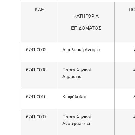
ΚΑΕ
Π
ΚΑΤΗΓΟΡΙΑ
ΕΠΙΔΟΜΑΤΟΣ
6741.0002
Αιμολυτική Αναιμία
6741.0008
Παραπληγικοί
Δημοσίου
6741.0010
Κωφάλαλοι
6741.0007
Παραπληγικοί
Ανασφάλιστοι