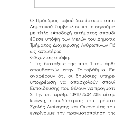
Ο Πρόεδρος, αφού διαπίστωσε απαρτ
Δημοτικού Συμβουλίου και εισηγούμ
με τίτλο «Αποδοχή αιτήματος σπουδά
έθεσε υπόψη των Μελών του Δημοτικο
Τμήματος Διαχείρισης Ανθρωπίνων Πόρ
ως κατωτέρω:
<<Έχοντας υπόψη:
1. Τις διατάξεις της παρ. 1 του άρθρ
σπουδαστών στην Τριτοβάθμια Εκπ
αναφέρουν ότι οι δημόσιες υπηρεσί
υποχρέωση να απασχολούν σπουδ
Εκπαίδευσης που θέλουν να πραγματο
2. Την υπ’ αριθμ. 13911/25.04.2018 
Ιωάννη, σπουδάστριας του Τμήματο
Σχολής Διοίκησης και Οικονομίας του 
εγκρίνουμε την πραγματοποίηση τη