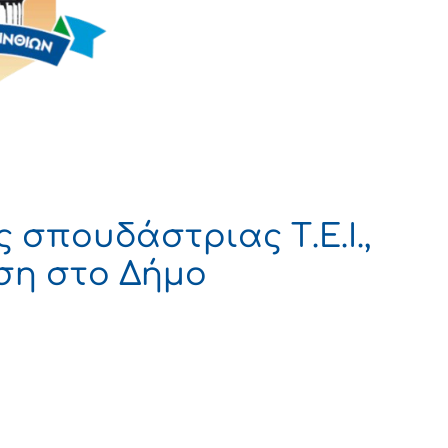
 σπουδάστριας Τ.Ε.Ι.,
ση στο Δήμο