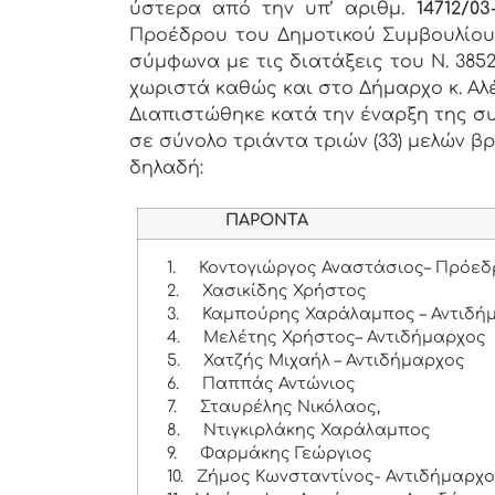
ύστερα από την υπ’ αριθμ.
14712/0
Προέδρου του Δημοτικού Συμβουλίου 
σύμφωνα με τις διατάξεις του Ν. 3852
χωριστά καθώς και στο Δήμαρχο κ. Αλ
Διαπιστώθηκε κατά την έναρξη της συ
σε σύνολο τριάντα τριών (33) μελών βρ
δηλαδή:
ΠΑΡΟΝΤΑ
1.
Κοντογιώργος Αναστάσιος– Πρόεδ
2.
Χασικίδης Χρήστος
3.
Καμπούρης Χαράλαμπος – Αντιδή
4.
Μελέτης Χρήστος– Αντιδήμαρχος
5.
Χατζής Μιχαήλ – Αντιδήμαρχος
6.
Παππάς Αντώνιος
7.
Σταυρέλης Νικόλαος,
8.
Ντιγκιρλάκης Χαράλαμπος
9.
Φαρμάκης Γεώργιος
10.
Ζήμος Κωνσταντίνος- Αντιδήμαρχ