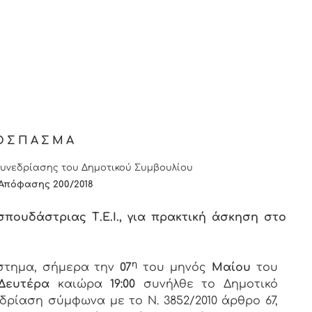
ΟΣΠΑΣΜΑ
υνεδρίασης του Δημοτικού Συμβουλίου
Απόφασης 200/2018
σπουδάστριας Τ.Ε.Ι., για πρακτική άσκηση στο
η
άστημα, σήμερα την
07
του μηνός
Μαίου
του
Δευτέρα
καιώρα
19:00
συνήλθε το Δημοτικό
δρίαση σύμφωνα με το Ν. 3852/2010 άρθρο 67,