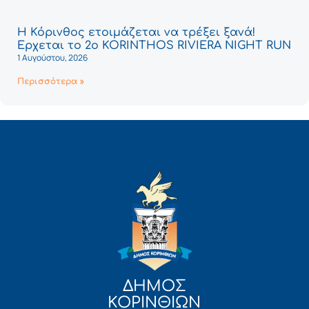
Η Κόρινθος ετοιμάζεται να τρέξει ξανά!
Έρχεται το 2ο KORINTHOS RIVIERA NIGHT RUN
1 Αυγούστου, 2026
Περισσότερα »
ΔΗΜΟΣ
ΚΟΡΙΝΘΙΩΝ