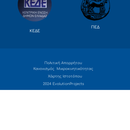
ΠΕΔ
ΚΕΔΕ
Πολιτική Απορρήτου
Κανονισμός Μικροκινητικότητας
Χάρτης Ιστοτόπου
2024 EvolutionProjects