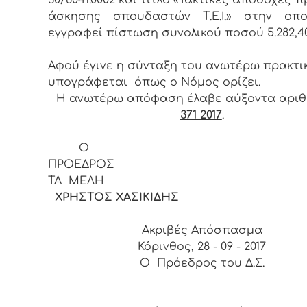
άσκησης σπουδαστών Τ.Ε.Ι.» στην οπο
εγγραφεί πίστωση συνολικού ποσού 5.282,40
Αφού έγινε η σύνταξη του ανωτέρω πρακτι
υπογράφεται όπως ο Νόμος ορίζει.
Η ανωτέρω απόφαση έλαβε αύξοντα αρι
371 2017
.
Ο
ΠΡΟΕΔ
ΤΑ ΜΕΛΗ
ΧΡΗΣΤΟΣ ΧΑΣΙΚΙΔΗΣ
Ακριβές Απόσπασμα
Κόρινθος, 28 - 09 - 2017
Ο Πρόεδρος του Δ.Σ.