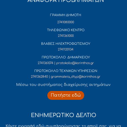
ΑΝΑΦΟΡΑ ΠΡΟΒΛΗΜΑΤΩΝ
ΓΡΑΜΜΗ ΔΗΜΟΤΗ
2741080000
ΤΗΛΕΦΩΝΙΚΟ ΚΕΝΤΡΟ
2741361000
ΒΛΑΒΕΣ ΗΛΕΚΤΡΟΦΩΤΙΣΜΟΥ
2741120134
ΠΡΩΤΟΚΟΛΛΟ ΔΗΜΑΡΧΕΙΟΥ
2741361074 | protokollo@korinthos.gr
ΠΡΩΤΟΚΟΛΛΟ ΤΕΧΝΙΚΩΝ ΥΠΗΡΕΣΙΩΝ
2741362840 | grammateia_dtyp@korinthos.gr
Mέσω του συστήματος διαχείρισης αιτημάτων
Πατήστε εδώ
ΕΝΗΜΕΡΩΤΙΚΟ ΔΕΛΤΙΟ
Κάντε εγγραφή εδώ συμπληρώνοντας το email σας, για να