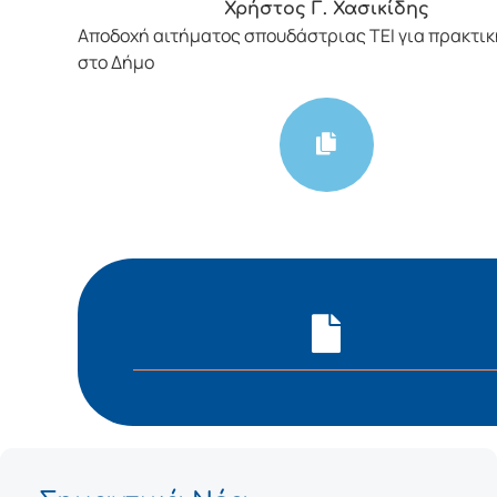
Χρήστος Γ. Χασικίδης
Αποδοχή αιτήματος σπουδάστριας ΤΕΙ για πρακτι
στο Δήμο