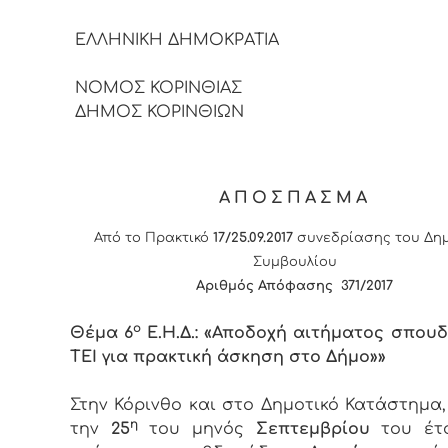
ΕΛΛΗΝΙΚΗ ΔΗΜΟΚΡΑ
ΝΟΜΟΣ ΚΟΡΙΝΘΙΑΣ
ΔΗΜΟΣ ΚΟΡΙΝΘΙΩΝ
ΑΠΟΣΠΑΣΜΑ
Από το Πρακτικό
17/25.09.2017
συνεδρίασης του Δημ
Συμβουλίου
Αριθμός Απόφασης 371/2017
ο
Θέμα 6
Ε.Η.Δ.: «Αποδοχή αιτήματος σπου
ΤΕΙ για πρακτική άσκηση στο Δήμο»»
Στην Κόρινθο και στο Δημοτικό Κατάστημα
η
την
25
του μηνός
Σεπτεμβρίου
του έτ