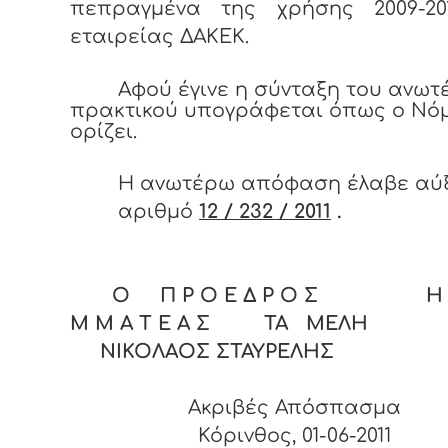
πεπραγμένα της χρήσης 2009-20
εταιρείας ΔΑΚΕΚ.
Αφού έγινε η σύνταξη του ανω
πρακτικού υπογράφεται όπως ο Νό
ορίζει.
Η ανωτέρω απόφαση έλαβε αύ
αριθμό
12 / 232 / 2011
.
Ο Π Ρ Ο Ε Δ Ρ Ο Σ Η Γ
Μ Μ Α Τ Ε Α Σ ΤΑ ΜΕΛΗ
ΝΙΚΟΛΑΟΣ ΣΤΑΥΡΕΛΗΣ
Ακριβές Απόσπασμα
Κόρινθος, 01-06-2011