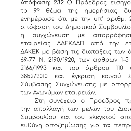
Απόφαση: 232
Ο Πρόεδρος εισηγο
ο
το 9
θέμα της ημερήσιας δι
ενημέρωσε
ότι με την υπ’ αριθμ. 2
απόφαση του Δημοτικού Συμβουλίο
η συγχώνευση με απορρόφησ
εταιρείας ΔΑΕΚΑΑΠ από την ετ
ΔΑΚΕΚ με βάση τις διατάξεις των
69-77 Ν. 2190/1920, των άρθρων 1-5
2166/1993 και του άρθρου 110 
3852/2010 και έγκριση κοινού Σ
Σύμβασης Συγχώνευσης με απορ
των Ανωνύμων εταιρειών.
Στη συνέχεια ο Πρόεδρος πρ
την απαλλαγή των μελών του Διοι
Συμβουλίου και του ελεγκτού απ
ευθύνη αποζημίωσης για τα πεπρ