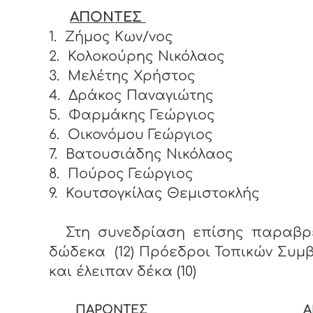
ΑΠΟΝΤΕΣ
1.
Ζήμος Κων/νος
2.
Κολοκούρης Νικόλαος
3.
Μελέτης Χρήστος
4.
Δράκος Παναγιώτης
5.
Φαρμάκης Γεώργιος
6.
Οικονόμου Γεώργιος
7.
Βατουσιάδης Νικόλαος
8.
Πούρος Γεώργιος
9.
Κουτσογκίλας Θεμιστοκλής
Στη συνεδρίαση επίσης παραβρ
δώδεκα (12) Πρόεδροι Τοπικών Συμ
και έλειπαν δέκα (10)
ΠΑΡΟΝΤΕΣ
Α