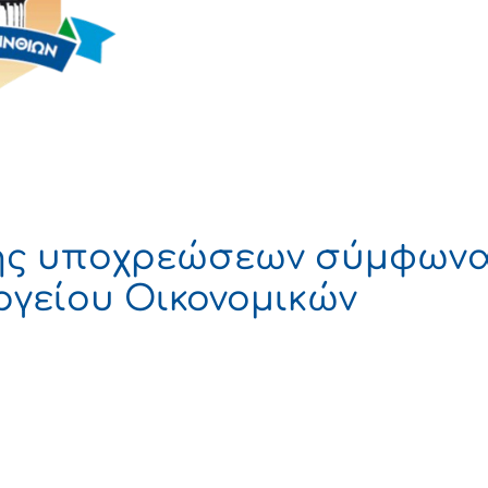
ης υποχρεώσεων σύμφωνα
γείου Οικονομικών