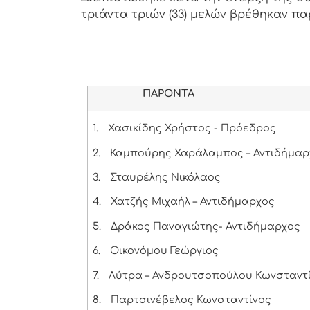
τριάντα τριών (33) μελών βρέθηκαν παρ
ΠΑΡΟΝΤΑ
1.
Χασικίδης Χρήστος - Πρόεδρος
2.
Καμπούρης Χαράλαμπος – Αντιδήμαρ
3.
Σταυρέλης Νικόλαος
4.
Χατζής Μιχαήλ – Αντιδήμαρχος
5.
Δράκος Παναγιώτης- Αντιδήμαρχος
6.
Οικονόμου Γεώργιος
7.
Λύτρα – Ανδρουτσοπούλου Κωνσταντ
8.
Παρτσινέβελος Κωνσταντίνος