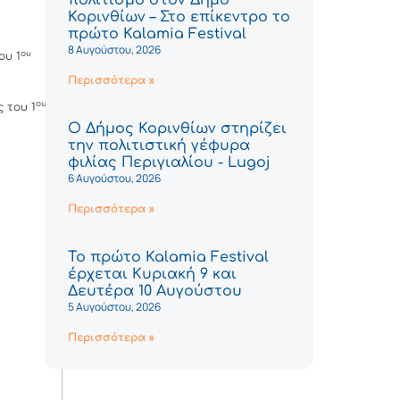
Κορινθίων – Στο επίκεντρο το
πρώτο Kalamia Festival
8 Αυγούστου, 2026
ου
ου 1
Περισσότερα »
ου
 του 1
Ο Δήμος Κορινθίων στηρίζει
την πολιτιστική γέφυρα
φιλίας Περιγιαλίου - Lugoj
6 Αυγούστου, 2026
Περισσότερα »
Το πρώτο Kalamia Festival
έρχεται Κυριακή 9 και
Δευτέρα 10 Αυγούστου
5 Αυγούστου, 2026
Περισσότερα »