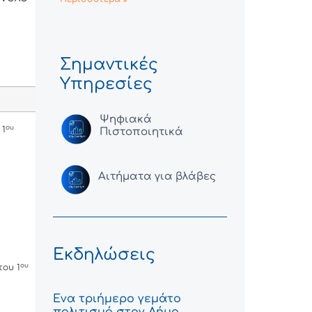
Σημαντικές
Υπηρεσίες
Ψηφιακά
ου
 1
Πιστοποιητικά
Αιτήματα για βλάβες
Εκδηλώσεις
ου
του 1
Ένα τριήμερο γεμάτο
πολιτισμό στον Δήμο