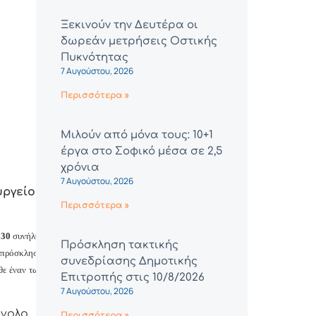
Ξεκινούν την Δευτέρα οι
δωρεάν μετρήσεις Οστικής
Πυκνότητας
7 Αυγούστου, 2026
Περισσότερα »
Μιλούν από μόνα τους: 10+1
έργα στο Σοφικό μέσα σε 2,5
χρόνια
7 Αυγούστου, 2026
ργείου
Περισσότερα »
:30
συνήλθε
Πρόσκληση τακτικής
πρόσκληση
συνεδρίασης Δημοτικής
θε έναν των
Επιτροπής στις 10/8/2026
7 Αυγούστου, 2026
ύνολο
Περισσότερα »