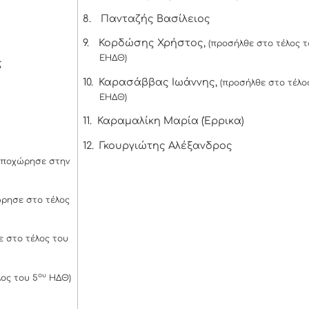
8.
Πανταζής Βασίλειος
9.
Κορδώσης Χρήστος,
(προσήλθε στο τέλος τ
ΕΗΔΘ)
ς
10.
Καρασάββας Ιωάννης,
(προσήλθε στο τέλος
ΕΗΔΘ)
11.
Καραμαλίκη Μαρία (Έρρικα)
12.
Γκουργιώτης Αλέξανδρος
αποχώρησε στην
ρησε στο τέλος
 στο τέλος του
ου
ος του 5
ΗΔΘ)