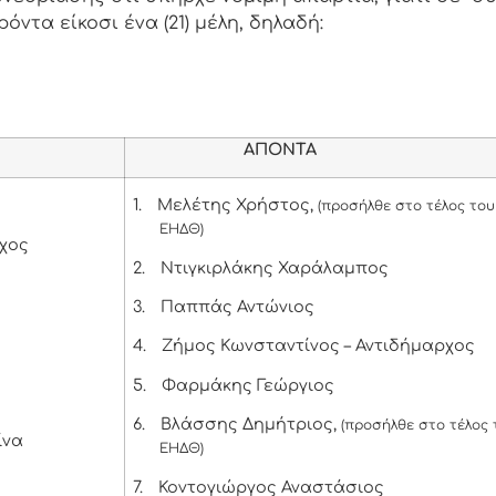
όντα είκοσι ένα (21) μέλη, δηλαδή:
ΑΠΟΝΤΑ
1.
Μελέτης Χρήστος,
(προσήλθε στο τέλος του
ΕΗΔΘ)
χος
2.
Ντιγκιρλάκης Χαράλαμπος
3.
Παππάς Αντώνιος
4.
Ζήμος Κωνσταντίνος – Αντιδήμαρχος
5.
Φαρμάκης Γεώργιος
6.
Βλάσσης Δημήτριος,
(προσήλθε στο τέλος 
ίνα
ΕΗΔΘ)
7.
Κοντογιώργος Αναστάσιος