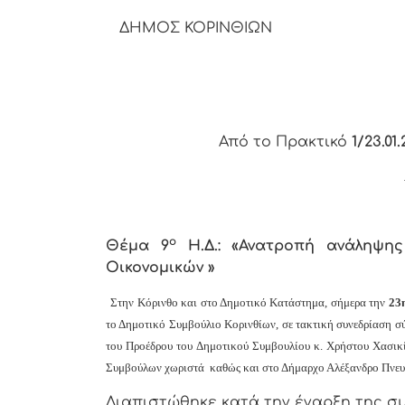
ΔΗΜΟΣ ΚΟΡΙΝΘΙΩΝ
Από το Πρακτικό
1/23.01.
ο
Θέμα 9
Η.Δ.: «Ανατροπή ανάληψη
Οικονομικών »
Στην Κόρινθο και στο Δημοτικό Κατάστημα, σήμερα την
23
το Δημοτικό Συμβούλιο Κορινθίων, σε τακτική συνεδρίαση σ
του Προέδρου του Δημοτικού Συμβουλίου κ. Χρήστου Χασικίδ
Συμβούλων χωριστά καθώς και στο Δήμαρχο Αλέξανδρο Πνευμ
Διαπιστώθηκε κατά την έναρξη της συ