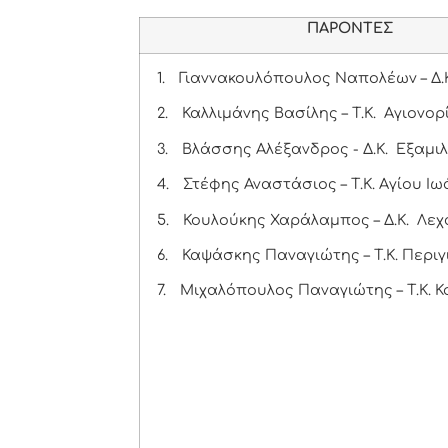
ΠΑΡΟΝΤΕΣ
1.
Γιαννακουλόπουλος Ναπολέων – Δ.
2.
Καλλιμάνης Βασίλης – Τ.Κ. Αγιονορ
3.
Βλάσσης Αλέξανδρος - Δ.Κ. Εξαμι
4.
Στέφης Αναστάσιος – Τ.Κ. Αγίου Ιω
5.
Κουλούκης Χαράλαμπος – Δ.Κ. Λεχ
6.
Καψάσκης Παναγιώτης – Τ.Κ. Περιγ
7.
Μιχαλόπουλος Παναγιώτης – Τ.Κ. 