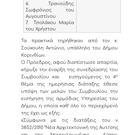
6. Τρανούδης
Σωφρόνιος του
Αυγουστίνου
7. Τσολάκου Μαρία
του Χρήστου
Τα πρακτικά τηρήθηκαν από τον κ.
Σούκουλη Αντώνιο, υπάλληλο του Δήμου
Κορινθίων.
Ο Πρόεδρος, αφού διαπίστωσε απαρτία,
κήρυξε την έναρξη της συνεδρίασης του
ο
Συμβουλίου και εισηγούμενος το 4
θέμα της ημερήσιας διάταξης έθεσε
υπόψη των μελών του Συμβουλίου την
εισήγηση της αρμόδιας Υπηρεσίας του
Δήμου, η οποία καθ’ όλο το περιεχόμενό
της έχει ως εξής:
«Σύμφωνα με τις διατάξεις του ν.
3852/2010 “Νέα Αρχιτεκτονική της Αυτ/σης
και της Αποκεντρωμένης Δ/σης-