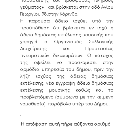
παρασκευής και προσφοράς πλήρους
γεύματος
»
και βρίσκεται στην οδό Αγίου
Γεωργίου 95
,
στην Κόρινθο.
Η παρούσα άδεια ισχύει υπό την
προϋπόθεση ότι βρίσκεται εν ισχύ η
άδεια δημόσιας εκτέλεσης μουσικής που
χορηγεί ο Οργανισμός Συλλογικής
Διαχείρισης και Προστασίας
πνευματικών δικαιωμάτων. Ο κάτοχος
της οφείλει να προσκομίσει στην
αρμόδια υπηρεσία του δήμου, πριν την
λήξη ισχύος της άδειας δημόσιας
εκτέλεσης, νέα έγγραφη άδεια δημόσιας
εκτέλεσης μουσικής καθώς και το
προβλεπόμενο (σύμφωνα με την κείμενη
νομοθεσία) παράβολο υπέρ του Δήμου.
.
Η απόφαση αυτή πήρε αύξοντα αριθμό