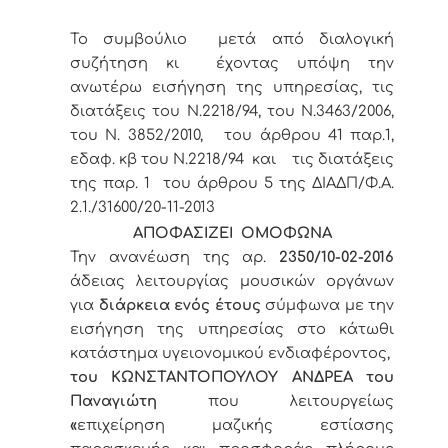
Το συμβούλιο μετά από διαλογική
συζήτηση κι έχοντας υπόψη την
ανωτέρω εισήγηση της υπηρεσίας, τις
διατάξεις του Ν.2218/94, του Ν.3463/2006,
του Ν. 3852/2010, του άρθρου 41 παρ.1,
εδαφ. κβ του Ν.2218/94 και τις διατάξεις
της παρ. 1 του άρθρου 5 της ΔΙΑΔΠ/Φ.Α.
2.1./31600/20-11-2013
ΑΠΟΦΑΣΙΖΕΙ ΟΜΟΦΩΝΑ
Την ανανέωση της αρ.
2350/10-02-2016
άδειας λειτουργίας μουσικών οργάνων
για
διάρκεια ενός έτους
σύμφωνα με την
εισήγηση της υπηρεσίας στο κάτωθι
κατάστημα υγειονομικού ενδιαφέροντος,
του ΚΩΝΣΤΑΝΤΟΠΟΥΛΟΥ ΑΝΔΡΕΑ του
Παναγιώτη
που λειτουργείως
«
επιχείρηση μαζικής εστίασης