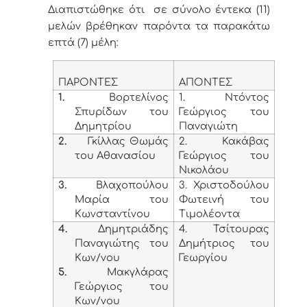
Διαπιστώθηκε ότι σε σύνολο έντεκα (11)
μελών βρέθηκαν παρόντα τα παρακάτω
επτά (7) μέλη:
ΠΑΡΟΝΤΕΣ
ΑΠΟΝΤΕΣ
1.
Βορτελίνος
1. Ντόντος
Σπυρίδων του
Γεώργιος του
Δημητρίου
Παναγιώτη
2.
Γκίλλας Θωμάς
2. Κακάβας
του Αθανασίου
Γεώργιος του
Νικολάου
3.
Βλαχοπούλου
3. Χριστοδούλου
Μαρία του
Φωτεινή του
Κωνσταντίνου
Τιμολέοντα
4.
Δημητριάδης
4. Τσίτουρας
Παναγιώτης του
Δημήτριος του
Κων/νου
Γεωργίου
5.
Μακγλάρας
Γεώργιος του
Κων/νου