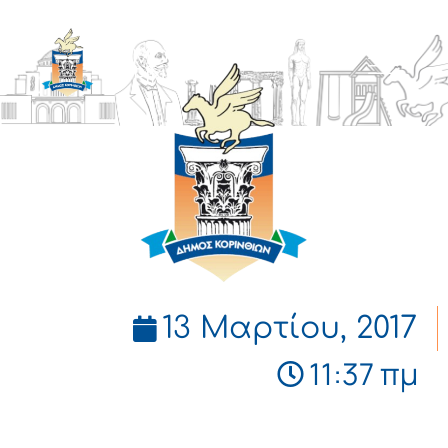
ΔΗΜΟΣ
ΚΟΡΙΝΘΙΩΝ
13 Μαρτίου, 2017
11:37 πμ