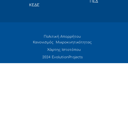
ΠΕΔ
ΚΕΔΕ
Πολιτική Απορρήτου
Κανονισμός Μικροκινητικότητας
Χάρτης Ιστοτόπου
2024 EvolutionProjects