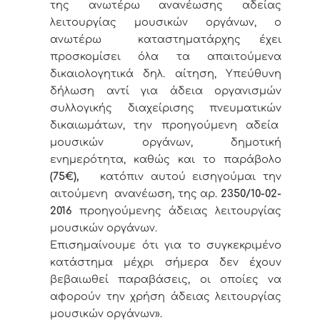
της ανωτέρω ανανέωσης αδείας
λειτουργίας μουσικών οργάνων, ο
ανωτέρω καταστηματάρχης έχει
προσκομίσει όλα τα απαιτούμενα
δικαιολογητικά δηλ. αίτηση, Υπεύθυνη
δήλωση αντί για άδεια οργανισμών
συλλογικής διαχείρισης πνευματικών
δικαιωμάτων, την προηγούμενη αδεία
μουσικών οργάνων, δημοτική
ενημερότητα, καθώς και το παράβολο
(75€),
κατόπιν αυτού εισηγούμαι την
αιτούμενη ανανέωση, της αρ.
2350/10-02-
2016
προηγούμενης άδειας λειτουργίας
μουσικών οργάνων.
Επισημαίνουμε ότι για το συγκεκριμένο
κατάστημα μέχρι σήμερα δεν έχουν
βεβαιωθεί παραβάσεις, οι οποίες να
αφορούν την χρήση άδειας λειτουργίας
μουσικών οργάνων».