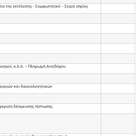
ο της εκτέλεσης - Συμφωνητικό – Σειρά ισχύος
ασμοί, κ.λ.π. – Πληρωμή Αναδόχου
οριών και δικαιολογητικών
γκριση δέσμευσης πίστωσης