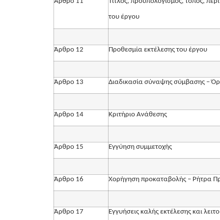
Άρθρο 11
Τίτλος, προϋπολογισμός, τόπος, πε
του έργου
Άρθρο 12
Προθεσμία εκτέλεσης του έργου
Άρθρο 13
Διαδικασία σύναψης σύμβασης – Ό
Άρθρο 14
Κριτήριο Ανάθεσης
Άρθρο 15
Εγγύηση συμμετοχής
Άρθρο 16
Χορήγηση προκαταβολής – Ρήτρα Πρ
Άρθρο 17
Εγγυήσεις καλής εκτέλεσης και λειτ