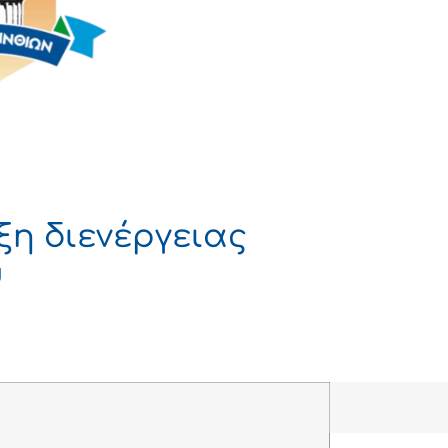
ξη διενέργειας
υ