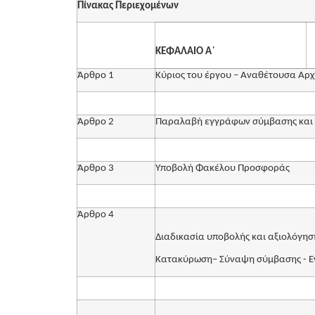
Πίνακας Περιεχομένων
ΚΕΦΑΛΑΙΟ Α΄
Άρθρο 1
Κύριος του έργου – Αναθέτουσα Αρχή
Άρθρο 2
Παραλαβή εγγράφων σύμβασης και
Άρθρο 3
Υποβολή Φακέλου Προσφοράς
Άρθρο 4
Διαδικασία υποβολής και αξιολόγη
Κατακύρωση– Σύναψη σύμβασης - Ε