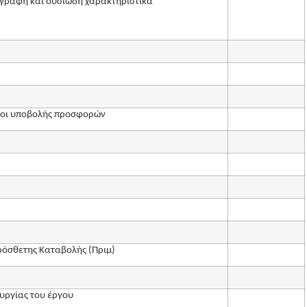
ριγραφή και ουσιώδη χαρακτηριστικά
ροι υποβολής προσφορών
όσθετης Καταβολής (Πριμ)
ουργίας του έργου