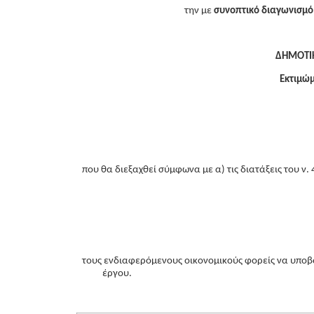
την με
συνοπτικό διαγωνισμό
ΔΗΜΟΤΙΚ
Εκτιμώμ
που θα διεξαχθεί σύμφωνα με α) τις διατάξεις του ν.
τους ενδιαφερόμενους οικονομικούς φορείς να υπο
έργου.