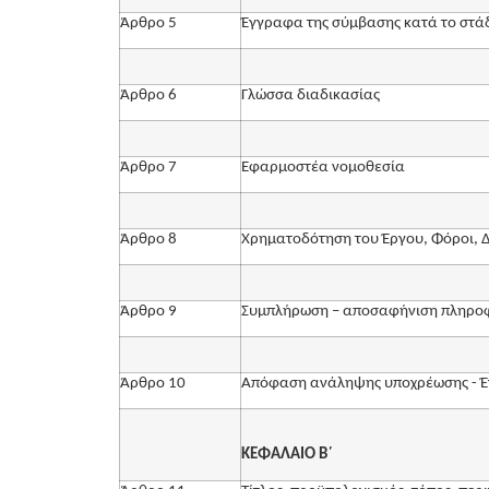
Άρθρο 5
Έγγραφα της σύμβασης κατά το στάδι
Άρθρο 6
Γλώσσα διαδικασίας
Άρθρο 7
Εφαρμοστέα νομοθεσία
Άρθρο 8
Χρηματοδότηση του Έργου, Φόροι, Δ
Άρθρο 9
Συμπλήρωση – αποσαφήνιση πληροφ
Άρθρο 10
Απόφαση ανάληψης υποχρέωσης - Έ
ΚΕΦΑΛΑΙΟ Β΄