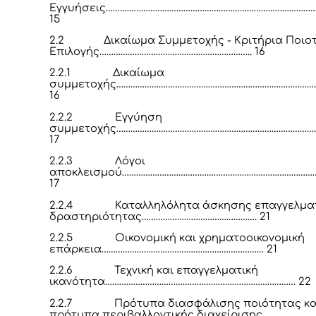
Εγγυήσεις……………………………………………………………………………
15
2.2
Δικαίωμα Συμμετοχής - Κριτήρια Ποιο
Επιλογής……………………………………………………….. 16
2.2.1
Δικαίωμα
συμμετοχής…………………………………………………………………………
16
2.2.2
Εγγύηση
συμμετοχής…………………………………………………………………………
17
2.2.3
Λόγοι
αποκλεισμού………………………………………………………………………
17
2.2.4
Καταλληλόλητα άσκησης επαγγελμα
δραστηριότητας…………………………………………. 21
2.2.5
Οικονομική και χρηματοοικονομική
επάρκεια…………………………………………………………… 21
2.2.6
Τεχνική και επαγγελματική
ικανότητα……………………………………………………………………… 22
2.2.7
Πρότυπα διασφάλισης ποιότητας κα
πρότυπα περιβαλλοντικής διαχείρισης…………………..