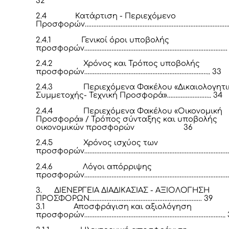
32
2.4
Κατάρτιση - Περιεχόμενο
Προσφορών…………………………………………………………………………
2.4.1
Γενικοί όροι υποβολής
προσφορών………………………………………………………………………… 
2.4.2
Χρόνος και Τρόπος υποβολής
προσφορών……………………………………………………………….. 33
2.4.3
Περιεχόμενα Φακέλου «Δικαιολογητι
Συμμετοχής- Τεχνική Προσφορά»…………………….. 34
2.4.4
Περιεχόμενα Φακέλου «Οικονομική
Προσφορά» / Τρόπος σύνταξης και υποβολής
οικονομικών προσφορών 36
2.4.5
Χρόνος ισχύος των
προσφορών……………………………………………………………………………
2.4.6
Λόγοι απόρριψης
προσφορών………………………………………………………………………………
3.
ΔΙΕΝΕΡΓΕΙΑ ΔΙΑΔΙΚΑΣΙΑΣ - ΑΞΙΟΛΟΓΗΣΗ
ΠΡΟΣΦΟΡΩΝ………………………………………………………… 39
3.1
Αποσφράγιση και αξιολόγηση
προσφορών……………………………………………………………………….. 