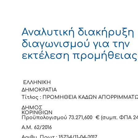
Αναλυτική διακήρυξη
διαγωνισμού για την
εκτέλεση προμήθειας
ΕΛΛΗΝΙΚΗ
ΔΗΜΟΚΡΑΤΙ
Τίτλος : ΠΡΟΜΗΘΕΙΑ ΚΑΔΩΝ ΑΠΟΡΡΙΜΜΑΤ
ΔΗΜΟΣ
ΚΟΡΙΝΘΙ
Προϋπολογισμού 73.271,600 € (συμπ. ΦΠΑ 2
Α.Μ. 62/2016
Αριθμ. Πρωτ.:
15734/11-04-2017