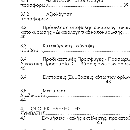
3.1.1
Ηλεκτρονική αποσφράγιση
προσφορών………………………………………………………………….. 39
3.1.2
Αξιολόγηση
προσφορών……………………………………………………………………………
3.2
Πρόσκληση υποβολής δικαιολογητικώ
κατακύρωσης - Δικαιολογητικά κατακύρωσης…
40
3.3
Κατακύρωση - σύναψη
σύμβασης………………………………………………………………………………
3.4
Προδικαστικές Προσφυγές - Προσωρι
Δικαστική Προστασία [Συμβάσεις άνω των ορίων
43
3.4
Ενστάσεις [Συμβάσεις κάτω των ορίων
…………………………………………………………………………… 43
3.5
Ματαίωση
Διαδικασίας……………………………………………………………………………
44
4.
ΟΡΟΙ ΕΚΤΕΛΕΣΗΣ ΤΗΣ
ΣΥΜΒΑΣΗΣ………………………………………………………………………………
4.1
Εγγυήσεις (καλής εκτέλεσης, προκατα
…………………………………………………………………… 45