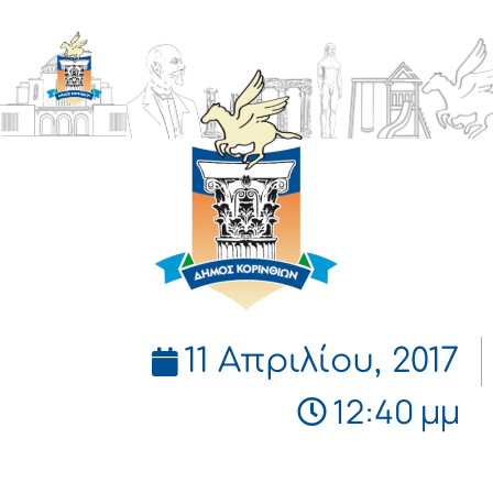
ΔΗΜΟΣ
ΚΟΡΙΝΘΙΩΝ
11 Απριλίου, 2017
12:40 μμ