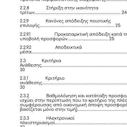
2.2.8
Στήριξη στην ικανότητα
τρίτων………………………………………………………………………………. 24
2.2.9
Κανόνες απόδειξης ποιοτικής
επιλογής……………………………………………………………………. 25
2.2.9.1
Προκαταρκτική απόδειξη κατά τ
υποβολή προσφορών……………………………………. 25
2.2.9.2
Αποδεικτικά
μέσα………………………………………………………………………………………….
2.3
Κριτήρια
Ανάθεσης………………………………………………………………………………
30
2.3.1
Κριτήριο
ανάθεσης………………………………………………………………………………
30
2.3.2
Βαθμολόγηση και κατάταξη προσφο
ισχύει στην περίπτωση που το κριτήριο της πλέ
συμφέρουσας από οικονομική άποψη προσφορ
βασίζεται μόνο στην τιμή]……………………………………………
2.3.3
Ηλεκτρονικοί
πλειστηριασμοί…………………………………………………………………