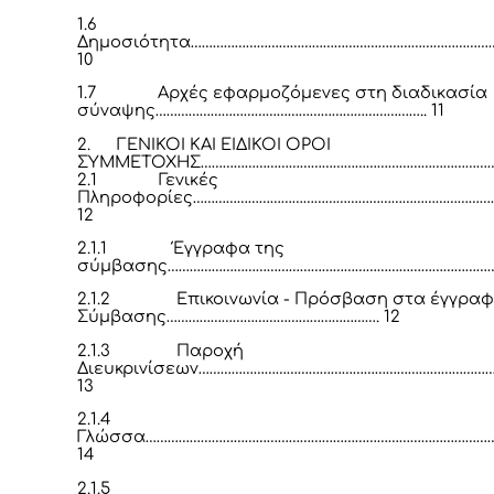
1.6
Δημοσιότητα…………………………………………………………………………
10
1.7
Αρχές εφαρμοζόμενες στη διαδικασία
σύναψης……………………………………………………………….. 11
2.
ΓΕΝΙΚΟΙ ΚΑΙ ΕΙΔΙΚΟΙ ΟΡΟΙ
ΣΥΜΜΕΤΟΧΗΣ………………………………………………………………………
2.1
Γενικές
Πληροφορίες………………………………………………………………………
12
2.1.1
Έγγραφα της
σύμβασης………………………………………………………………………………
2.1.2
Επικοινωνία - Πρόσβαση στα έγγραφ
Σύμβασης…………………………………………………. 12
2.1.3
Παροχή
Διευκρινίσεων………………………………………………………………………
13
2.1.4
Γλώσσα…………………………………………………………………………………
14
2.1.5