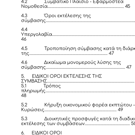
4.2
Συμβατικό Πλαίσιο - Εφαρμοστέα
Νομοθεσία…………………………………………………………………. 45
4.3
Όροι εκτέλεσης της
σύμβασης………………………………………………………………………………
4.4
Υπεργολαβία………………………………………………………………………
46
4.5
Τροποποίηση σύμβασης κατά τη διάρ
της…………………………………………………………………… 47
4.6
Δικαίωμα μονομερούς λύσης της
σύμβασης……………………………………………………………………. 47
5.
ΕΙΔΙΚΟΙ ΟΡΟΙ ΕΚΤΕΛΕΣΗΣ ΤΗΣ
ΣΥΜΒΑΣΗΣ……………………………………………………………………………
5.1
Τρόπος
πληρωμής………………………………………………………………………………
48
5.2
Κήρυξη οικονομικού φορέα εκπτώτου -
Κυρώσεις……………………………………………………………… 49
5.3
Διοικητικές προσφυγές κατά τη διαδι
εκτέλεσης των συμβάσεων……………………………………… 5
6.
ΕΙΔΙΚΟΙ ΟΡΟΙ