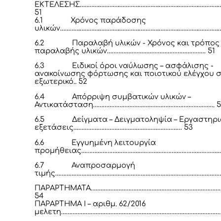
ΕΚΤΕΛΕΣΗΣ…………………………………………………………………………
51
6.1
Χρόνος παράδοσης
υλικών…………………………………………………………………………………………
6.2
Παραλαβή υλικών - Χρόνος και τρόπος
παραλαβής υλικών…………………………………………………… 51
6.3
Ειδικοί όροι ναύλωσης – ασφάλισης -
ανακοίνωσης φόρτωσης και ποιοτικού ελέγχου 
εξωτερικό.. 52
6.4
Απόρριψη συμβατικών υλικών –
Αντικατάσταση……………………………………………………………….. 5
6.5
Δείγματα – Δειγματοληψία – Εργαστηρ
εξετάσεις………………………………………………………… 53
6.6
Εγγυημένη λειτουργία
προμήθειας………………………………………………………………………………
6.7
Αναπροσαρμογή
τιμής…………………………………………………………………………………………
ΠΑΡΑΡΤΗΜΑΤΑ……………………………………………………………………
54
ΠΑΡΑΡΤΗΜΑ Ι – αριθμ. 62/2016
μελετη…………………………………………………………………………………….