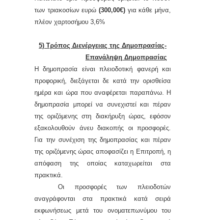
των
τριακοσίων
ευρώ
(300,00€)
για κάθε μήνα,
πλέον χαρτοσήμου 3,6%
5) Τρόπος Διενέργειας της Δημοπρασίας-
Επανάληψη Δημοπρασίας
Η δημοπρασία είναι πλειοδοτική φανερή και
προφορική, διεξάγεται δε κατά την ορισθείσα
ημέρα και ώρα που αναφέρεται παραπάνω. Η
δημοπρασία μπορεί να συνεχιστεί και πέραν
της οριζόμενης στη διακήρυξη ώρας, εφόσον
εξακολουθούν άνευ διακοπής οι προσφορές.
Για τη
ν
συνέχιση της δημοπρασίας και πέραν
της οριζόμενης ώρας αποφασίζει η Επιτροπή, η
απόφαση της οποίας καταχωρείται στα
πρακτικά.
Οι
προσφορές των πλειοδοτών
αναγράφονται στα πρακτικά κατά σειρά
εκφωνήσεως μετά του ονοματεπωνύμου του