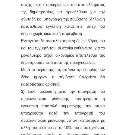
αρχής περί κατακυρώσεως του αποτελέσματος
της δημοπρασίας, να προσέλθουν για την
σύνταξη και υπογραφή της σύμβασης, άλλως η
κατατεθείσα εγγύηση καταπίπτει υπέρ του
δήμου χωρίς δικαστική παρέμβαση.
Ενεργείται δε αναπλειστηριασμός εις βάρος του
και του εγγυητή του, οι οποίοι ευθύνονται για το
μεγαλύτερο τυχόν οικονομικό αποτέλεσμα της
δημοπρασίας από αυτό της προηγούμενης.
Μετά το πέρας της παραπάνω προθεσμίας των
δέκα ημερών η σύμβαση θεωρείται ότι
καταρτίστηκε οριστικά.
2)
Στον πλειοδότη μετά την υπογραφή του
συμφωνητικού μίσθωσης επιστρέφεται η
εγγυητική επιστολή συμμετοχής, την οποία
υποχρεούται κατά την υπογραφή του
συμφωνητικού μίσθωσης να αντικαταστήσει με
άλλη ποσού ίσου με το 10% του επιτευχθέντος
μισθώματος από τη δημοπρασία τούτου