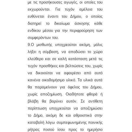
με τις προσήκουσες αγωγές, οι οποίες του
εκχωρούνται. Για τυχόν αμέλεια του
ευθύνεται έναντι του Δήμου, ο οποίος
διατηρεί το δικαίωμα άσκησης κάθε
ενδίκου μέσου για την περιφρούρηση των
συμφερόντων του.
9
.Ο μισθωτής υποχρεούται ακόμη, μόλις
λήξει η σύμβαση, να αποδώσει το χώρο
ελεύθερο και σε καλή κατάσταση μετά τις
τυχόν προσθήκες και βελτιώσεις του, χωρίς
να δικαιούται να αφαιρέσει από αυτό
κανένα οικοδομήσιμο υλικό. Τα υλικά αυτά
θα παραμείνουν για όφελος του Δήμου,
χωρίς αποζημίωση. Οιαδήποτε φθορά ή
βλάβη θα βαρύνει αυτόν. Σε αντίθετη
περίπτωση υποχρεούται να αποζημιώσει
το Δήμο, ακόμη δε και αθροιστικά στην
καταβολή λόγω συμπεφωνημένης ποινικής
ρήτρας ποσού ίσου προς το ημερήσιο