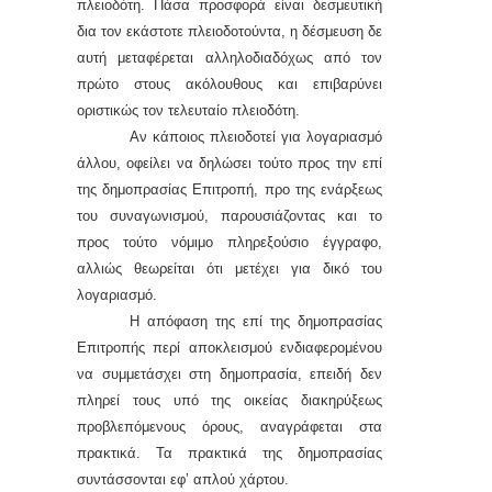
πλειοδότη. Πάσα προσφορά είναι δεσμευτική
δια τον εκάστοτε πλειοδοτούντα, η δέσμευση δε
αυτή μεταφέρεται αλληλοδιαδόχως από τον
πρώτο στους ακόλουθους και επιβαρύνει
οριστικώς τον τελευταίο πλειοδότη.
Αν κάποιος πλειοδοτεί για λογαριασμό
άλλου, οφείλει να δηλώσει τούτο προς την επί
της δημοπρασίας
Ε
πιτροπή, προ της ενάρξεως
του συναγωνισμού, παρουσιάζοντας και το
προς τούτο νόμιμο πληρεξούσιο έγγραφο,
αλλιώς θεωρείται ότι μετέχει για δικό του
λογαριασμό.
Η απόφαση της επί της δημοπρασίας
Ε
πιτροπής περί αποκλεισμού ενδιαφερομένου
να συμμετάσχει στη δημοπρασία, επειδή δεν
πληρεί τους υπό της οικείας διακηρύξεως
προβλεπόμενους όρους, αναγράφεται στα
πρακτικά. Τα πρακτικά της δημοπρασίας
συντάσσονται εφ’ απλού χάρτου.