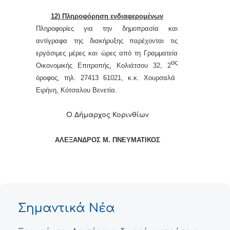
12) Πληροφόρηση ενδιαφερομένων
Πληροφορίες για τη
ν
δημοπρασία και
αντίγραφα της διακήρυξης παρέχονται τις
εργάσιμες μέρες και ώρες από τη Γραμματεία
ος
Οικονομικής Επιτροπής, Κολιάτσου 32, 2
όροφος, τηλ. 27413 61021, κ.κ. Χουρσαλά
Ειρ
ήνη
, Κότσαλου Βεν
ετία
.
Ο Δήμαρχος Κορινθίων
ΑΛΕΞΑΝΔΡΟΣ Μ. ΠΝΕΥΜΑΤΙΚΟΣ
Σημαντικά Νέα