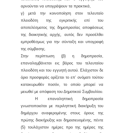
αρνούνται να υπογράψουν τα πρακτικά,
γ) μετά την κοινοποίηση στον τελευταίο
πλειοδότη της εγκριτικής επί του
αποτελέσματος της δημοπρασίας αποφάσεως
της διοικητικής αρχής, αυτός δεν προσέλθει
εμπροθέσμως για την σύνταξη και υπογραφή
της σύμβασης.
Στην περίπτωση (β) η δημοπρασία,
επαναλαμβάνεται εις βάρος του τελευταίου
πλειοδότη και του εγγυητή αυτού. Ελάχιστον δε
όριο προσφοράς ορίζεται το επ’ ονόματι τούτου
κατακυρωθέν ποσόν, το οποίο μπορεί να
μειωθεί με απόφαση του Δημοτικού Συμβουλίου.
Η επαναληπτική δημοπρασία
γνωστοποιείται με περιληπτική διακήρυξη του
δημάρχου αναφερομένης στους όρους της
πρώτης διακήρυξης και δημοσιευομένης,
πέντε
(
5
) τουλάχιστον ημέρες προ της ημέρας της