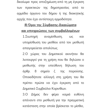
δικαίωμα προς αποζημίωση από τη μη έγκριση
των πρακτικών της δημοπρασίας από το
αρμόδιο όργανο του δήμου ή της διοικητικής
αρχής που έχει αντίστοιχη αρμοδιότητα.
8) Όροι της Σύμβασης-δικαιώματα
και υποχρεώσεις των συμβαλλομένων
1.Σιωπηρή αναμίσθωση, ως και
υπ
o
μίσθωση του μισθίου από τον μισθωτή
απαγορεύεται απολύτως.
2.Ο χώρος του Δημοτικού ακινήτου θα
λειτουργεί
για τη χρήση που θα δηλώσει ο
μισθωτής στην υπεύθυνη δήλωση του
άρθρ. 8 σημείο ζ. της παρούσης.
Οποιαδήποτε αλλαγή στη χρήση του θα
πρέπει πρώτα να έχει έγκριση από το
Δημοτικό Συμβούλιο Κορινθίων.
3.Ο Δήμος δεν φέρει καμιά ευθύνη
απέναντι στο μισθωτή για την πραγματική
κατάσταση στην οποία βρίσκεται το μίσθιο,