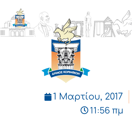
ΔΗΜΟΣ
ΚΟΡΙΝΘΙΩΝ
1 Μαρτίου, 2017
11:56 πμ