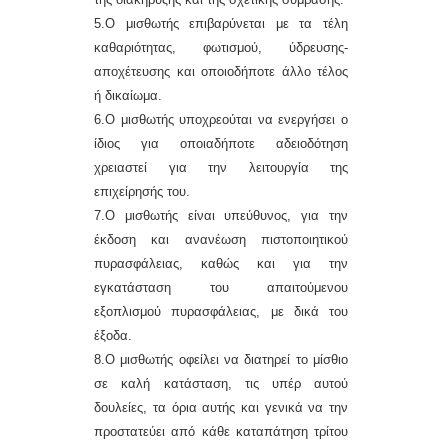
5.Ο μισθωτής επιβαρύνεται με τα τέλη
καθαριότητας, φωτισμ
o
ύ, ύδρευσης-
αποχέτευσης και οποιοδήποτε άλλο τέλος
ή δικαίωμα.
6.Ο μισθωτής υποχρεούται να ενεργήσει ο
ίδιος για οποιαδήποτε αδειοδότηση
χρειαστεί για την λειτουργία τ
ης
επιχείρησής του
.
7
.Ο μισθωτής είναι υπεύθυνος, για την
έκδοση και ανανέωση πιστοποιητικού
πυρασφάλειας, καθώς και για την
εγκατάσταση του απαιτούμενου
εξοπλισμού πυρασφάλειας, με δικά του
έξοδα.
8
.Ο μισθωτής οφείλει να διατηρεί το μίσθιο
σε καλή κατάσταση, τις υπέρ αυτού
δουλείες, τα όρια αυτής και γενικά να την
προστατεύει από κάθε καταπάτηση τρίτου