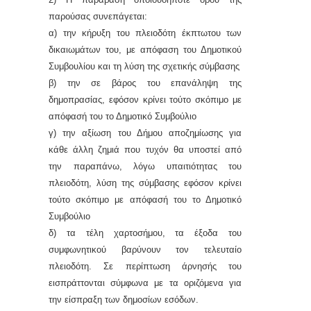
παρούσας συνεπάγεται:
α) την κήρυξη του πλειοδότη έκπτωτου των
δικαιωμάτων του, με απόφαση του Δημοτικού
Συμβουλίου και τη λύση της σχετικής σύμβασης
β) την σε βάρος του επανάληψη της
δημοπρασίας, εφόσον κρίνει τούτο σκόπιμο με
απόφασή του το Δημοτικό Συμβούλιο
γ) την αξίωση του Δήμου αποζημίωσης για
κάθε άλλη ζημιά που τυχόν θα υποστεί από
την παραπάνω, λόγω υπαιτιότητας του
πλειοδότη, λύση της σύμβασης εφόσον κρίνει
τούτο σκόπιμο με απόφασή του το Δημοτικό
Συμβούλιο
δ) τα τέλη χαρτοσήμου, τα έξοδα του
συμφωνητικού βαρύνουν τον τελευταίο
πλειοδότη. Σε περίπτωση άρνησής του
εισπράττονται σύμφωνα με τα οριζόμενα για
την είσπραξη των δημοσίων εσόδων.