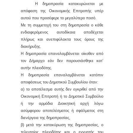
Η δημοπρασία κατακυρώνεται με
απόφαση της Οικονομικής Επιτροπής υπέρ
αυτού που προσέφερε το μεγαλύτερο ποσό.
Με τη συμμετοχή του στη δημοπρασία ο κάθε
ενδιαφερόμενος αυτοδίκαια αποδέχεται
πλήρως και ανεπιφύλακτα τους όρους της
διακήρυξης.
Η δημοπρασία επαναλαμβάνεται οίκοθεν από
τον Δήμαρχο εάν δεν παρουσιάσθηκε κατ’
αυτήν πλειοδότης.
Η δημοπρασία επαναλαμβάνεται κατόπιν
αποφάσεως του Δημοτικού Συμβουλίου όταν:
α) το αποτέλεσμα αυτής δεν εγκριθεί από την
Οικονομική Επιτροπή ή το Δημοτικό Συμβούλιο
ή την αρμόδια Διοικητική αρχή λόγω
ασύμφορου αποτελέσματος ή σφάλματος στη
διενέργεια της δημοπρασίας,
β) μετά την κατακύρωση της δημοπρασίας, ο
τελευταίος πλειοδότης και ο εγγυητής του