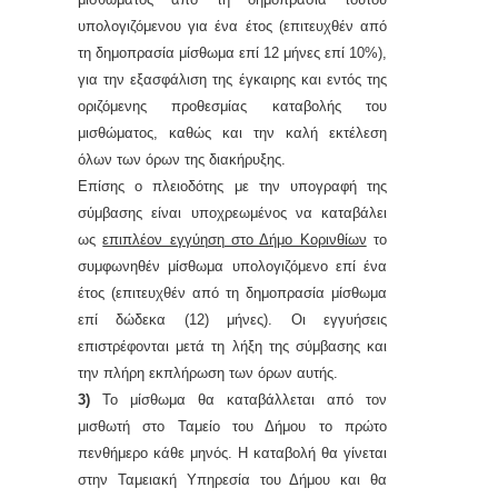
υπολογιζόμενου για ένα έτος (επιτευχθέν από
τη δημοπρασία μίσθωμα επί 12 μήνες επί 10%),
για την εξασφάλιση της έγκαιρης και εντός της
οριζόμενης προθεσμίας καταβολής του
μισθώματος, καθώς και την καλή εκτέλεση
όλων των όρων της διακήρυξης.
Επίσης ο πλειοδότης με την υπογραφή της
σύμβασης είναι υποχρεωμένος να καταβάλει
ως
επιπλέον εγγύηση στο Δήμο Κορινθίων
το
συμφωνηθέν μίσθωμα υπολογιζόμενο επί ένα
έτος (επιτευχθέν από τη δημοπρασία μίσθωμα
επί δώδεκα (12) μήνες). Οι εγγυήσεις
επιστρέφονται μετά τη λήξη της σύμβασης και
την πλήρη εκπλήρωση των όρων αυτής.
3)
Το μίσθωμα θα καταβάλλεται από τον
μισθωτή στο Ταμείο του Δήμου το πρώτο
πενθήμερο κάθε μηνός. Η καταβολή θα γίνεται
στην Ταμειακή Υπηρεσία του Δήμου και θα