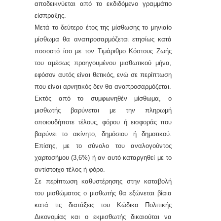
αποδεικνύεται από το εκδιδόμενο γραμμάτιο
είσπραξης.
Μετά το δεύτερο έτος της μίσθωσης το μηνιαίο
μίσθωμα θα αναπροσαρμόζεται ετησίως κατά
ποσοστό ίσο με τον Τιμάριθμο Κόστους Ζωής
του αμέσως προηγουμένου μισθωτικού μήνα,
εφόσον αυτός είναι θετικός, ενώ σε περίπτωση
που είναι αρνητικός δεν θα αναπροσαρμόζεται.
Εκτός από το συμφωνηθέν μίσθωμα, ο
μισθωτής βαρύνεται με την πληρωμή
οποιουδήποτε τέλους, φόρου ή εισφοράς που
βαρύνει το ακίνητο, δημόσιου ή δημοτικού.
Επίσης, με το σύνολο του αναλογούντος
χαρτοσήμου (3,6%) ή αν αυτό καταργηθεί με το
αντίστοιχο τέλος ή φόρο.
Σε περίπτωση καθυστέρησης στην καταβολή
του μισθώματος ο μισθωτής θα εξώνεται βίαια
κατά τις διατάξεις του Κώδικα Πολιτικής
Δικονομίας και ο εκμισθωτής δικαιούται να