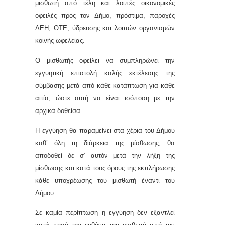
μισθωτή από τέλη και λοιπές οικονομικές
οφειλές προς τον Δήμο, πρόστιμα, παροχές
ΔΕΗ, ΟΤΕ, ύδρευσης και λοιπών οργανισμών
κοινής ωφελείας.
Ο μισθωτής οφείλει να συμπληρώνει την
εγγυητική επιστολή καλής εκτέλεσης της
σύμβασης μετά από κάθε κατάπτωση για κάθε
αιτία, ώστε αυτή να είναι ισόποση με την
αρχικά δοθείσα.
Η εγγύηση θα παραμείνει στα χέρια του Δήμου
καθ’ όλη τη διάρκεια της μίσθωσης, θα
αποδοθεί δε σ’ αυτόν μετά την λήξη της
μίσθωσης και κατά τους όρους της εκπλήρωσης
κάθε υποχρέωσης του μισθωτή έναντι του
Δήμου.
Σε καμία περίπτωση η εγγύηση δεν εξαντλεί