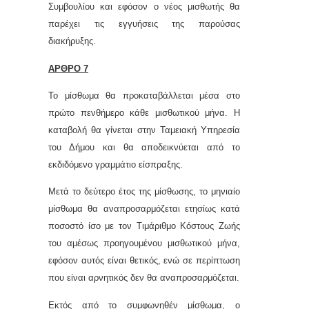
Συμβουλίου και εφόσον ο νέος μισθωτής θα
παρέχει τις εγγυήσεις της παρούσας
διακήρυξης.
ΑΡΘΡΟ 7
Το μίσθωμα θα προκαταβάλλεται μέσα στο
πρώτο πενθήμερο
κάθε μισθωτικού μήνα
. Η
καταβολή θα γίνεται στην Ταμειακή Υπηρεσία
του Δήμου και θα αποδεικνύεται από το
εκδιδόμενο γραμμάτιο είσπραξης.
Μετά το δεύτερο έτος της μίσθωσης, το μηνιαίο
μίσθωμα θα αναπροσαρμόζεται ετησίως κατά
ποσοστό ίσο με τον Τιμάριθμο Κόστους Ζωής
του αμέσως προηγουμένου μισθωτικού μήνα,
εφόσον αυτός είναι θετικός, ενώ σε περίπτωση
που είναι αρνητικός δεν θα αναπροσαρμόζεται.
Εκτός από το συμφωνηθέν μίσθωμα, ο