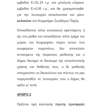
εμβαδού Ε=31,19 τ.μ. και μπαζωτή κλίμακα
εμβαδού Ε=4,58 τ.μ., και θα χρησιμοποιηθεί
για την
λειτουργία αποκλειστικά και μόνο
κυλικείου
στο Κοιμητήριο Ζωοδόχου Πηγής.
Οποιαδήποτε άλλη κατασκευή εφαπτόμενη ή
όχι στο μίσθιο και οποιοδήποτε άλλο τμήμα του
χώρου του Κοιμητηρίου πέραν αυτού που
αναφέρεται παραπάνω, δεν αποτελούν
αντικείμενο της παρούσας μίσθωσης και ο
Δήμος διατηρεί το δικαίωμα της αποκλειστικής
χρήσης και διάθεσης τους, ο δε μισθωτής
υποχρεούται να διευκολύνει και πάντως να μην
παρεμποδίζει τις λειτουργίες που ο Δήμος θα
ορίζει γι’ αυτά.
ΑΡΘΡΟ 2
Ορίζεται τιμή εκκίνησης
πρώτης προσφοράς