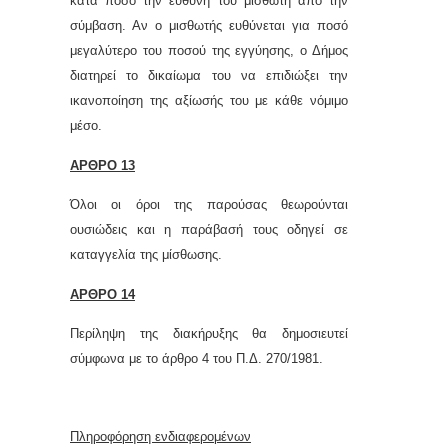
κατά ποσό την ευθύνη του μισθωτή από την
σύμβαση. Αν ο μισθωτής ευθύνεται για ποσό
μεγαλύτερο του ποσού της εγγύησης, ο Δήμος
διατηρεί το δικαίωμα του να επιδιώξει την
ικανοποίηση της αξίωσής του με κάθε νόμιμο
μέσο.
ΑΡΘΡΟ 13
Όλοι οι όροι της παρούσας θεωρούνται
ουσιώδεις και η παράβασή τους οδηγεί σε
καταγγελία της μίσθωσης.
ΑΡΘΡΟ 14
Περίληψη της διακήρυξης θα δημοσιευτεί
σύμφωνα με το άρθρο 4 του Π.Δ. 270/1981.
Πληροφόρηση ενδιαφερομένων