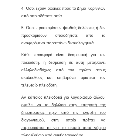
4. Όσοι έχουν οφειλές προς το Δήμο Κορινθίων
από οποιαδήποτε αιτία.
5. Όσοι προσκομίσουν ψευδείς δηλώσεις ή δεν
προσκομίσουν οποιοδήποτε από τα
αναφερόμενα παραπάνω δικαιολογητικά.
Κάθε προσφορά είναι δεσμευτική για τον
πλειοδότη, η δέσμευση δε αυτή μεταβαίνει
αλληλοδιαδόχως από τον πρώτο στους
ακόλουθους και επιβαρύνει οριστικά τον
τελευταίο πλειοδότη.
Αν κάποιος πλειοδοτεί για λογαριασμό άλλου,
οφείλει να το δηλώσει στην επιτροπή της
δημοπρασίας πριν από την έναρξη του
διαγωνισμού, στην οποία πρέπει να
παρουσιάσει το για το σκοπό αυτό νόμιμο
πληρεξούσιο από συμβολαιογράφο.