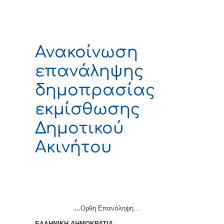
Ανακοίνωση
επανάληψης
δημοπρασίας
εκμίσθωσης
Δημοτικού
Ακινήτου
…
Ορθή Επανάληψη…
ΕΛΛΗΝΙΚΗ ΔΗΜΟΚΡΑΤΙΑ