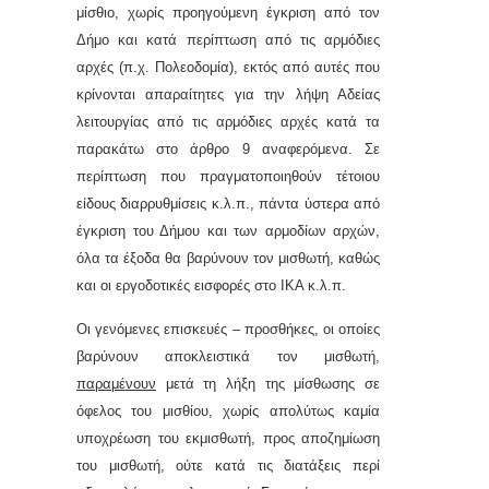
μίσθιο, χωρίς προηγούμενη έγκριση από τον
Δήμο και κατά περίπτωση από τις αρμόδιες
αρχές (π.χ. Πολεοδομία), εκτός από αυτές που
κρίνονται απαραίτητες για την λήψη Αδείας
λειτουργίας από τις αρμόδιες αρχές κατά τα
παρακάτω στο άρθρο 9 αναφερόμενα. Σε
περίπτωση που πραγματοποιηθούν τέτοιου
είδους διαρρυθμίσεις κ.λ.π., πάντα ύστερα από
έγκριση του Δήμου και των αρμοδίων αρχών,
όλα τα έξοδα θα βαρύνουν τον μισθωτή, καθώς
και οι εργοδοτικές εισφορές στο ΙΚΑ κ.λ.π.
Οι γενόμενες επισκευές – προσθήκες, οι οποίες
βαρύνουν αποκλειστικά τον μισθωτή,
παραμένουν
μετά τη λήξη της μίσθωσης σε
όφελος του μισθίου, χωρίς απολύτως καμία
υποχρέωση του εκμισθωτή, προς αποζημίωση
του μισθωτή, ούτε κατά τις διατάξεις περί