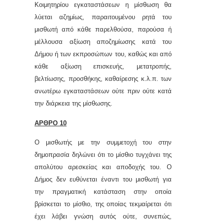
Κοιμητηρίου εγκαταστάσεων η μίσθωση θα
λύεται αζημίως, παραιτουμένου ρητά του
μισθωτή από κάθε παρελθούσα, παρούσα ή
μέλλουσα αξίωση αποζημίωσης κατά του
Δήμου ή των εκπροσώπων του, καθώς και από
κάθε αξίωση επισκευής, μετατροπής,
βελτίωσης, προσθήκης, καθαίρεσης κ.λ.π. των
ανωτέρω εγκαταστάσεων ούτε πριν ούτε κατά
την διάρκεια της μίσθωσης.
ΑΡΘΡΟ 10
Ο μισθωτής με την συμμετοχή του στην
δημοπρασία δηλώνει ότι το μίσθιο τυγχάνει της
απολύτου αρεσκείας και αποδοχής του. Ο
Δήμος δεν ευθύνεται έναντι του μισθωτή για
την πραγματική κατάσταση στην οποία
βρίσκεται το μίσθιο, της οποίας τεκμαίρεται ότι
έχει λάβει γνώση αυτός ούτε, συνεπώς,