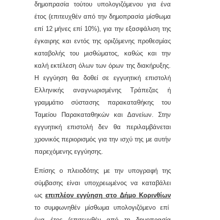
δημοπρασία τούτου υπολογιζόμενου για ένα
έτος (επιτευχθέν από την δημοπρασία μίσθωμα
επί 12 μήνες επί 10%), για την εξασφάλιση της
έγκαιρης και εντός της οριζόμενης προθεσμίας
καταβολής του μισθώματος, καθώς και την
καλή εκτέλεση όλων των όρων της διακήρυξης.
Η εγγύηση θα δοθεί σε εγγυητική επιστολή
Ελληνικής αναγνωρισμένης Τράπεζας ή
γραμμάτιο σύστασης παρακαταθήκης του
Ταμείου Παρακαταθηκών και Δανείων. Στην
εγγυητική επιστολή δεν θα περιλαμβάνεται
χρονικός περιορισμός για την ισχύ της με αυτήν
παρεχόμενης εγγύησης.
Επίσης ο πλειοδότης με την υπογραφή της
σύμβασης είναι υποχρεωμένος να καταβάλει
ως
επιπλέον εγγύηση στο Δήμο Κορινθίων
το συμφωνηθέν μίσθωμα υπολογιζόμενο επί
ένα έτος (επιτευχθέν από τη δημοπρασία