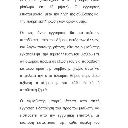
μίσθωμα
επί 12 μήνες).
Οι εγγυήσεις
επιστρέφονται μετά την λήξη της σύμβασης και
την πλήρη εκπλήρωση των όρων αυτής.
Οι ως άνω εγγυήσεις θα καταπέσουν
αυτοδίκαια υπέρ του Δήμου, εκτός των άλλων,
και λόγω ποινικής ρήτρας, είτε αν ο μισθωτής
εγκαταλείψει την εκμετάλλευση του μισθίου είτε
αν ο Δήμος προβεί σε έξωσή του για παράβαση
κάποιου όρου της σύμβασης, χωρίς αυτό να
αποκλείει την από πλευράς Δήμου περαιτέρω
αξίωση αποζημίωσης για κάθε θετική ή
αποθετική ζημιά.
Ο εκμισθωτής μπορεί, έπειτα από απλή
έγγραφη ειδοποίηση του προς τον μισθωτή, να
εισπράττει από την εγγυητική επιστολή, με
ισόποση κατάπτωσή της, κάθε οφειλή του