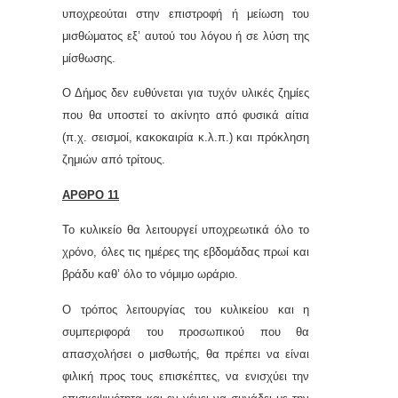
υποχρεούται στην επιστροφή ή μείωση του
μισθώματος εξ’ αυτού του λόγου ή σε λύση της
μίσθωσης.
Ο Δήμος δεν ευθύνεται για τυχόν υλικές ζημίες
που θα υποστεί το ακίνητο από φυσικά αίτια
(π.χ. σεισμοί, κακοκαιρία κ.λ.π.) και πρόκληση
ζημιών από τρίτους.
ΑΡΘΡΟ 11
Το κυλικείο θα λειτουργεί υποχρεωτικά όλο το
χρόνο, όλες τις ημέρες της εβδομάδας πρωί και
βράδυ καθ’ όλο το νόμιμο ωράριο.
Ο τρόπος λειτουργίας του κυλικείου και η
συμπεριφορά του προσωπικού που θα
απασχολήσει ο μισθωτής, θα πρέπει να είναι
φιλική προς τους επισκέπτες, να ενισχύει την