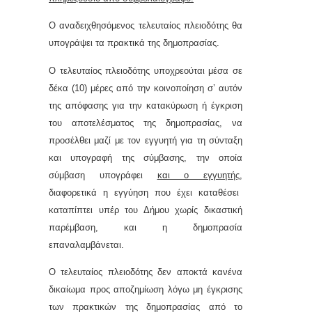
Ο αναδειχθησόμενος τελευταίος πλειοδότης θα
υπογράψει τα πρακτικά της δημοπρασίας.
Ο τελευταίος πλειοδότης υποχρεούται μέσα σε
δέκα (10) μέρες από την κοινοποίηση σ’ αυτόν
της απόφασης για την κατακύρωση ή έγκριση
του αποτελέσματος της δημοπρασίας, να
προσέλθει μαζί με τον εγγυητή για τη σύνταξη
και υπογραφή της σύμβασης, την οποία
σύμβαση υπογράφει
και ο εγγυητής,
διαφορετικά η εγγύηση που έχει καταθέσει
καταπίπτει υπέρ του Δήμου χωρίς δικαστική
παρέμβαση, και η δημοπρασία
επαναλαμβάνεται.
Ο τελευταίος πλειοδότης δεν αποκτά κανένα
δικαίωμα προς αποζημίωση λόγω μη έγκρισης
των πρακτικών της δημοπρασίας από το