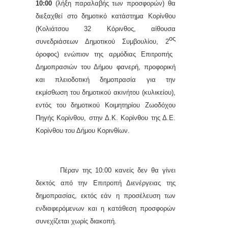
10:00
(λήξη παραλαβής των προσφορών) θα
διεξαχθεί στο δημοτικό κατάστημα Κορίνθου
(Κολιάτσου 32 Κόρινθος, αίθουσα
ος
συνεδριάσεων Δημοτικού Συμβουλίου, 2
όροφος) ενώπιον της αρμόδιας Επιτροπής
Δημοπρασιών του Δήμου φανερή, προφορική
και πλειοδοτική δημοπρασία για την
εκμίσθωση του δημοτικού
ακινήτου (κυλικείου),
εντός του δημοτικού Κοιμητηρίου Ζωοδόχου
Πηγής Κορίνθου, στην Δ.Κ. Κορίνθου της Δ.Ε.
Κορίνθου του
Δήμου Κορινθίων
.
Πέραν της 10:00 κανείς δεν θα γίνει
δεκτός από την Επιτροπή Διενέργειας της
δημοπρασίας, εκτός εάν η προσέλευση των
ενδιαφερόμενων και η κατάθεση προσφορών
συνεχίζεται χωρίς διακοπή.