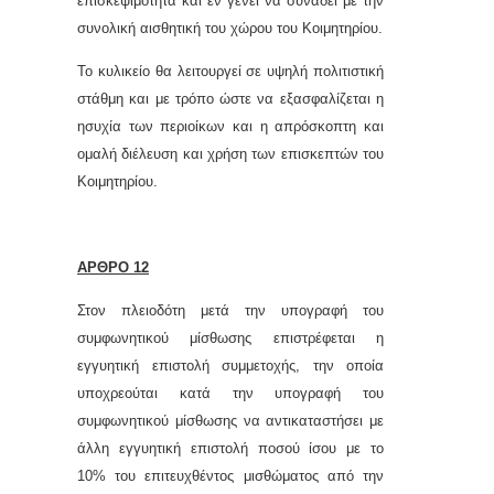
επισκεψιμότητα και εν γένει να συνάδει με την
συνολική αισθητική του χώρου του Κοιμητηρίου.
Το κυλικείο θα λειτουργεί σε υψηλή πολιτιστική
στάθμη και με τρόπο ώστε να εξασφαλίζεται η
ησυχία των περιοίκων και η απρόσκοπτη και
ομαλή διέλευση και χρήση των επισκεπτών
του
Κοιμητηρίου.
ΑΡΘΡΟ 12
Στον πλειοδότη μετά την υπογραφή του
συμφωνητικού μίσθωσης επιστρέφεται η
εγγυητική επιστολή συμμετοχής, την οποία
υποχρεούται κατά την υπογραφή του
συμφωνητικού μίσθωσης να αντικαταστήσει με
άλλη εγγυητική επιστολή ποσού ίσου με το
10% του επιτευχθέντος μισθώματος από την