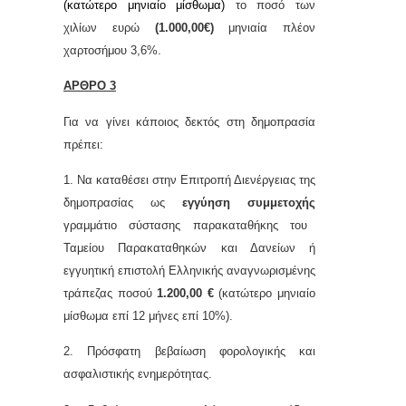
(κατώτερο μηνιαίο μίσθωμα)
το ποσό των
χιλίων ευρώ
(1.000,00€)
μ
ηνιαία πλέον
χαρτοσήμου 3,6%.
ΑΡΘΡΟ 3
Για να γίνει κάποιος δεκτός στη δημοπρασία
πρέπει:
1. Να καταθέσει στην Επιτροπή Διενέργειας της
δημοπρασίας ως
εγγύηση συμμετοχής
γραμμάτιο σύστασης παρακαταθήκης του
Ταμείου Παρακαταθηκών και Δανείων ή
εγγυητική επιστολή Ελληνικής αναγνωρισμένης
τράπεζας ποσού
1.200,00 €
(κατώτερο μηνιαίο
μίσθωμα επί 12 μήνες επί 10%).
2. Πρόσφατη βεβαίωση φορολογικής και
ασφαλιστικής ενημερότητας.