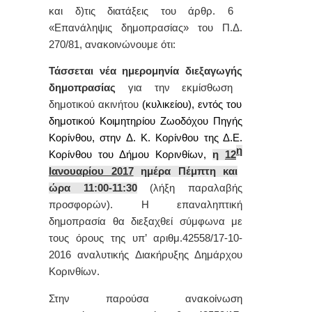
και δ)τις διατάξεις του άρθρ. 6
«Επανάληψις δημοπρασίας» του Π.Δ.
270/81, ανακοινώνουμε ότι:
Τάσσεται νέα ημερομηνία διεξαγωγής
δημοπρασίας
για την εκμίσθωση
δημοτικού ακινήτου
(κυλικείου), εντός του
δημοτικού Κοιμητηρίου Ζωοδόχου Πηγής
Κορίνθου, στην Δ. Κ. Κορίνθου της Δ.Ε.
η
Κορίνθου του Δήμου Κορινθίων
,
η
12
Ιανουαρίου 2017
ημέρα Πέμπτη και
ώρα 11:00-11:30
(λήξη παραλαβής
προσφορών). Η
επαναληπτική
δημοπρασία
θα διεξαχθεί σύμφωνα με
τους όρους της
υπ’ αριθμ.42558/17-10-
2016 αναλυτικής Διακήρυξης Δημάρχου
Κορινθίων.
Στην παρούσα ανακοίνωση