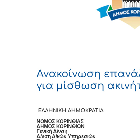
Ανακοίνωση επανά
για μίσθωση ακινή
ΕΛΛΗΝΙΚΗ ΔΗΜΟΚΡΑΤΙ
ΝΟΜΟΣ ΚΟΡΙ
ΔΗΜΟΣ ΚΟΡΙΝΘΙΩΝ
Γενική Δ/νση
Δ/νση Δ/κών Υπηρεσιών