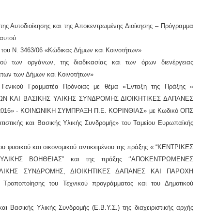
ή της Αυτοδιοίκησης και της Αποκεντρωμένης Διοίκησης – Πρόγραμμα
 αυτού
1 του Ν. 3463/06 «Κώδικας Δήμων και Κοινοτήτων»
σμού των οργάνων, της διαδικασίας και των όρων διενέργειας
άτων των Δήμων και Κοινοτήτων»
υ Γενικού Γραμματέα Πρόνοιας με θέμα «Ένταξη της Πράξης «
 ΚΑΙ ΒΑΣΙΚΗΣ ΥΛΙΚΗΣ ΣΥΝΔΡΟΜΗΣ ΔΙΟΙΚΗΤΙΚΕΣ ΔΑΠΑΝΕΣ
16» - ΚΟΙΝΩΝΙΚΗ ΣΥΜΠΡΑΞΗ Π.Ε. ΚΟΡΙΝΘΙΑΣ» με Κωδικό ΟΠΣ
τιστικής και Βασικής Υλικής Συνδρομής» του Ταμείου Ευρωπαϊκής
.
ου φυσικού και οικονομικού αντικειμένου της πράξης « “ΚΕΝΤΡΙΚΕΣ
ΛΙΚΗΣ ΒΟΗΘΕΙΑΣ” και της πράξης ‘’ΑΠΟΚΕΝΤΡΩΜΕΝΕΣ
ΛΙΚΗΣ ΣΥΝΔΡΟΜΗΣ, ΔΙΟΙΚΗΤΙΚΕΣ ΔΑΠΑΝΕΣ ΚΑΙ ΠΑΡΟΧΗ
ροποποίησης του Τεχνικού προγράμματος και του Δημοτικού
και Βασικής Υλικής Συνδρομής (Ε.Β.Υ.Σ.) της διαχειριστικής αρχής