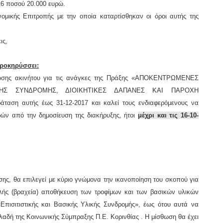
6 ποσού 20.000 ευρώ.
ομικής Επιτροπής με την οποία καταρτίσθηκαν οι όροι αυτής της
ις,
ροκηρύσσει:
ωσης
ακινήτου για τις ανάγκες της Πράξης
«ΑΠΟΚΕΝΤΡΩΜΕΝΕΣ
ΗΣ ΣΥΝΔΡΟΜΗΣ, ΔΙΟΙΚΗΤΙΚΕΣ ΔΑΠΑΝΕΣ ΚΑΙ ΠΑΡΟΧΗ
ταση αυτής έως 31-12-2017
και καλεί τους ενδιαφερόμενους να
ρών
από την δημοσίευση της διακήρυξης, ήτοι
μέχρι και τις 16-10-
ης, θα επιλεγεί με κύριο γνώμονα την ικανοποίηση του σκοπού για
αλής (βραχεία) αποθήκευση των τροφίμων και των βασικών υλικών
Επισιτιστικής και Βασικής Υλικής Συνδρομής», έως ότου αυτά να
λαδή της Κοινωνικής Σύμπραξης Π.Ε. Κορινθίας . Η μίσθωση θα έχει