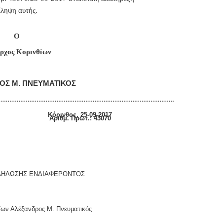
ίληψη αυτής.
Ο
ρχος Κορινθίων
ΟΣ Μ. ΠΝΕΥΜΑΤΙΚΟΣ
………………………………………………………………………………………
ινθος, 25-09-2017
μ. Πρωτ.: 43070
ΔΗΛΩΣΗΣ ΕΝΔΙΑΦΕΡΟΝΤΟΣ
ίων Αλέξανδρος Μ. Πνευματικός