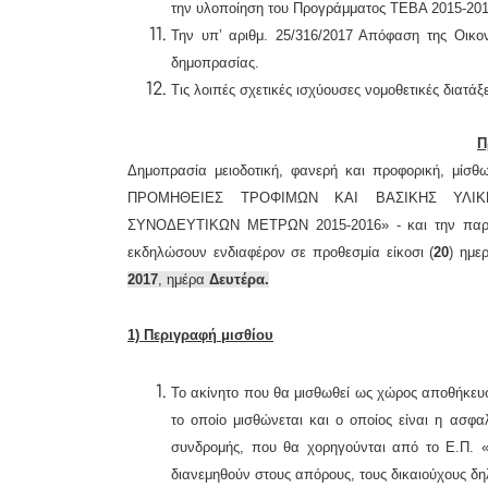
την υλοποίηση του Προγράμματος ΤΕΒΑ 2015-201
Την υπ’ αριθμ. 25/316/2017 Απόφαση της Οικον
δημοπρασίας.
Τις λοιπές σχετικές ισχύουσες νομοθετικές διατάξε
Π
Δημοπρασία μειοδοτική, φανερή και προφορική,
μίσθ
ΠΡΟΜΗΘΕΙΕΣ ΤΡΟΦΙΜΩΝ ΚΑΙ ΒΑΣΙΚΗΣ ΥΛΙΚ
ΣΥΝΟΔΕΥΤΙΚΩΝ ΜΕΤΡΩΝ 2015-2016» - και την παρά
εκδηλώσουν ενδιαφέρον σε
προθεσμία είκοσι
(
20
) ημε
2017
, ημέρα
Δευτέρα.
1) Περιγραφή μισθίου
Το ακίνητο που θα μισθωθεί ως χώρος αποθήκευσ
το οποίο μισθώνεται και ο οποίος είναι η ασφ
συνδρομής, που θα χορηγούνται από το Ε.Π. «
διανεμηθούν στους απόρους, τους δικαιούχους δη