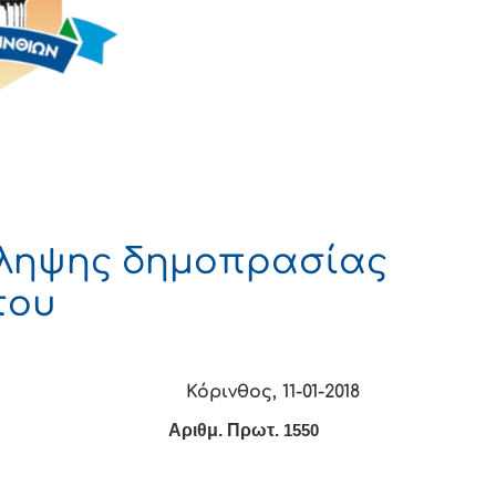
ληψης δημοπρασίας
του
Α Κόρινθος, 11-01-
2018
ΝΘΙΑΣ
Αριθμ. Πρωτ.
1550