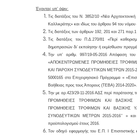
Έχοντας υπ’ όψιν:
Τις διατάξεις του Ν. 3852/10 «Νέα Αρχιτεκτονικ
Καλλικράτης» και ιδίως του άρθρου 94 του νόμου
Τις διατάξεις των άρθρων 192, 201 και 271 παρ.
Τις διατάξεις του Π.Δ.270/81 «Περί καθορι
δημοπρασιών δι’ εκποίησην ή εκμίσθωσιν πραγμ
Την υπ’ αριθμ. 997/19-05-2016 Απόφαση το
«ΑΠΟΚΕΝΤΡΩΜΕΝΕΣ ΠΡΟΜΗΘΕΙΕΣ ΤΡΟΦΙΜΩΝ
ΚΑΙ ΠΑΡΟΧΗ ΣΥΝΟΔΕΥΤΙΚΩΝ ΜΕΤΡΩΝ 2015-20
5000165 στο Επιχειρησιακό Πρόγραμμα « «Επισι
Βοήθειας προς τους Άπορους (ΤΕΒΑ) 2014-2020»
Την με αρ.423/29-11-2016 ΑΔΣ περί παράτασης τ
ΠΡΟΜΗΘΕΙΕΣ ΤΡΟΦΙΜΩΝ ΚΑΙ ΒΑΣΙΚΗΣ Υ
ΠΡΟΜΗΘΕΙΕΣ ΤΡΟΦΙΜΩΝ ΚΑΙ ΒΑΣΙΚΗΣ Υ
ΣΥΝΟΔΕΥΤΙΚΩΝ ΜΕΤΡΩΝ 2015-2016’’ » και Τ
προϋπολογισμού έτους 2016.
Τον οδηγό εφαρμογής του Ε.Π. Ι Επισιτιστικής 