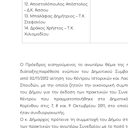
12.
Αποστολόπουλος Απόστολος
– Δ.Κ. Άσσου
13.
Μπαλάφας Δημήτριος – Τ.Κ.
Στεφανίου
14.
Δράκος Χρήστος – Τ.Κ.
Χιλιομοδίου
Ο Πρόεδρος εισηγούμενος το ανωτέρω θέμα της 
διάταξης
πα
ρέθεσε ενώπιον του Δημοτικού Συμβο
από 02/11/2012 αίτηση του Κέντρου Ιστορικών και Λ
Σπουδών, με την οποία ζητούν την οικονομική συμ
του Δήμου για την έκδοση των πρακτικών του Συνε
Κέντρου που πραγματοποιήθηκε στο Δημοτικ
Κορίνθου στις 7, 8 και 9 Οκτωβρίου 2011, στο οπο
ήταν συνδιοργανωτής.
Ο κ. Δήμαρχος πρότεινε τη συμμετοχή του Δήμου σ
των πρακτικών του ανωτέρω Συνεδρίου με το ποσό τ