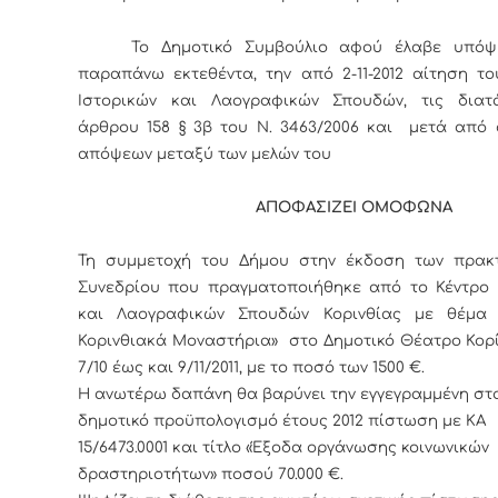
Το Δημοτικό Συμβούλιο αφού έλαβε υπό
παραπάνω εκτεθέντα, την από 2-11-2012 αίτηση το
Ιστορικών και Λαογραφικών Σπουδών, τις διατ
άρθρου 158 § 3β του Ν. 3463/2006 και μετά από 
απόψεων μεταξύ των μελών του
ΑΠΟΦΑΣΙΖΕΙ ΟΜΟΦΩΝΑ
Τη συμμετοχή του Δήμου στην έκδοση των πρακ
Συνεδρίου που πραγματοποιήθηκε από το Κέντρο 
και Λαογραφικών Σπουδών Κορινθίας με θέμα 
Κορινθιακά Μοναστήρια» στο Δημοτικό Θέατρο Κορ
7/10 έως και 9/11/2011, με το ποσό των 1500 €.
Η ανωτέρω δαπάνη θα βαρύνει την εγγεγραμμένη στ
δημοτικό προϋπολογισμό έτους 2012 πίστωση με ΚΑ
15/6473.0001 και τίτλο «Έξοδα οργάνωσης κοινωνικών
δραστηριοτήτων» ποσού 70.000 €.