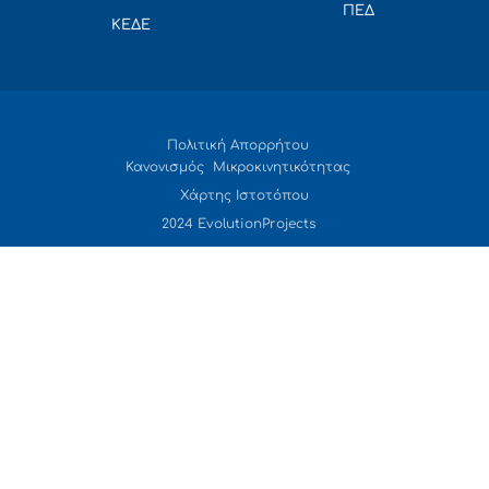
ΠΕΔ
ΚΕΔΕ
Πολιτική Απορρήτου
Κανονισμός Μικροκινητικότητας
Χάρτης Ιστοτόπου
2024 EvolutionProjects