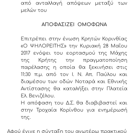
από ανταλλαγή απόψεων μεταξύ των
μελών του
ΑΠΟΦΑΣΙΖΕΙ ΟΜΟΦΩΝΑ
Επιτρέπει στην ένωση Κρητών Κορινθίας
«Ο ΨΗΛΟΡΕΙΤΗΣ» την Κυριακή 28 Μαΐου
2017 ενόψει του εορτασμού της Μάχης
της Κρήτης την πραγματοποίηση
παρέλασης η οποία θα ξεκινήσει στις
11:30 π.μ. από τον Ι. Ν. Απ. Παύλου και
διαμέσου των οδών Νοταρά και Εθνικής
Αντίστασης θα καταλήξει στην Πλατεία
Ελ. Βενιζέλου.
Η απόφαση του Δ.Σ. θα διαβιβαστεί και
στην Τροχαία Κορίνθου για ενημέρωσή
της.
Αφού έγινε η σύνταξη του ανωτέρω πρακτικού