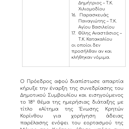
Δημήτριος – Τ.Κ.
Χιλιομοδίου
16.
Παρασκευάς
Παναγιώτης – Τ.Κ.
Αγίου Βασιλείου
17.
Φίλης Αναστάσιος –
Τ.Κ. Κατακαλίου
οι οποίοι δεν
προσήλθαν αν και
κλήθηκαν νόμιμα.
Ο Πρόεδρος αφού διαπίστωσε απαρτία
κήρυξε την έναρξη της συνεδρίασης του
Δημοτικού Συμβουλίου και εισηγούμενος
ο
το 18
θέμα της ημερήσιας διάταξης με
τίτλο «Αίτημα της Ένωσης Κρητών
Κορίνθου για χορήγηση άδειας
παρέλασης ενόψει του εορτασμού της