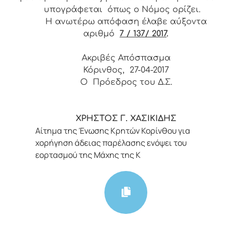
υπογράφεται όπως ο Νόμος ορίζει.
Η ανωτέρω απόφαση έλαβε αύξοντα
αριθμό
7 / 137/ 2017
.
Ακριβές Απόσπασμα
Κόρινθος, 27-04-2017
Ο Πρόεδρος του Δ.Σ.
ΧΡΗΣΤΟΣ Γ. ΧΑΣΙΚΙΔΗΣ
Αίτημα της Ένωσης Κρητών Κορίνθου για
χορήγηση άδειας παρέλασης ενόψει του
εορτασμού της Μάχης της Κ