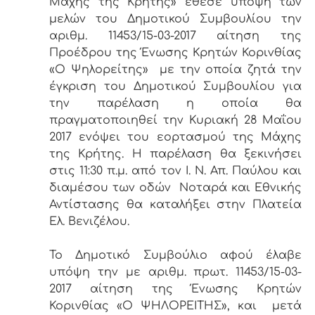
Μάχης της Κρήτης» έθεσε υπόψη των
μελών του Δημοτικού Συμβουλίου την
αριθμ. 11453/15-03-2017 αίτηση της
Προέδρου της Ένωσης Κρητών Κορινθίας
«Ο Ψηλορείτης» με την οποία ζητά την
έγκριση του Δημοτικού Συμβουλίου για
την παρέλαση η οποία θα
πραγματοποιηθεί την Κυριακή 28 Μαΐου
2017 ενόψει του εορτασμού της Μάχης
της Κρήτης. Η παρέλαση θα ξεκινήσει
στις 11:30 π.μ. από τον Ι. Ν. Απ. Παύλου και
διαμέσου των οδών Νοταρά και Εθνικής
Αντίστασης θα καταλήξει στην Πλατεία
Ελ. Βενιζέλου.
Το Δημοτικό Συμβούλιο αφού έλαβε
υπόψη την με αριθμ. πρωτ. 11453/15-03-
2017 αίτηση της Ένωσης Κρητών
Κορινθίας «Ο ΨΗΛΟΡΕΙΤΗΣ», και μετά