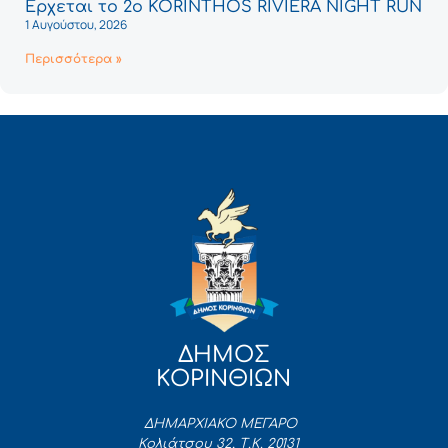
Έρχεται το 2ο KORINTHOS RIVIERA NIGHT RUN
1 Αυγούστου, 2026
Περισσότερα »
ΔΗΜΟΣ
ΚΟΡΙΝΘΙΩΝ
ΔΗΜΑΡΧΙΑΚΟ ΜΕΓΑΡΟ
Κολιάτσου 32, Τ.Κ. 20131