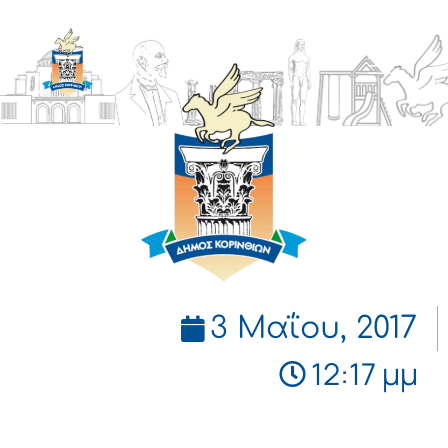
ΔΗΜΟΣ
ΚΟΡΙΝΘΙΩΝ
3 Μαΐου, 2017
12:17 μμ