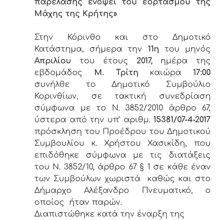
παρέλασης ενόψει του εορτασμού της
Μάχης της Κρήτης»
Στην Κόρινθο και στο Δημοτικό
Κατάστημα, σήμερα την
11η
του μηνός
Απριλίου
του έτους
2017,
ημέρα της
εβδομάδος
Μ. Τρίτη
καιώρα
17:00
συνήλθε το Δημοτικό Συμβούλιο
Κορινθίων, σε τακτική συνεδρίαση
σύμφωνα με το Ν. 3852/2010 άρθρο 67,
ύστερα από την υπ’ αριθμ.
15381/07-4-2017
πρόσκληση του Προέδρου του Δημοτικού
Συμβουλίου κ. Χρήστου Χασικίδη, που
επιδόθηκε σύμφωνα με τις διατάξεις
του Ν. 3852/10, άρθρο 67 § 1 σε κάθε έναν
των Συμβούλων χωριστά καθώς και στο
Δήμαρχο Αλέξανδρο Πνευματικό, ο
οποίος ήταν παρών.
Διαπιστώθηκε κατά την έναρξη της