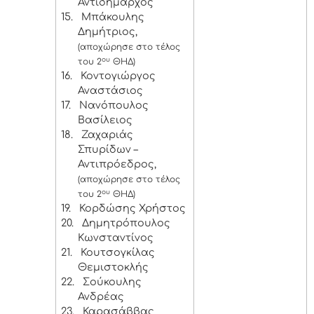
Αντιδήμαρχος
15.
Μπάκουλης
Δημήτριος,
(αποχώρησε στο τέλος
ου
του 2
ΘΗΔ)
16.
Κοντογιώργος
Αναστάσιος
17.
Νανόπουλος
Βασίλειος
18.
Ζαχαριάς
Σπυρίδων –
Αντιπρόεδρος,
(αποχώρησε στο τέλος
ου
του 2
ΘΗΔ)
19.
Κορδώσης Χρήστος
20.
Δημητρόπουλος
Κωνσταντίνος
21.
Κουτσογκίλας
Θεμιστοκλής
22.
Σούκουλης
Ανδρέας
23.
Καρασάββας