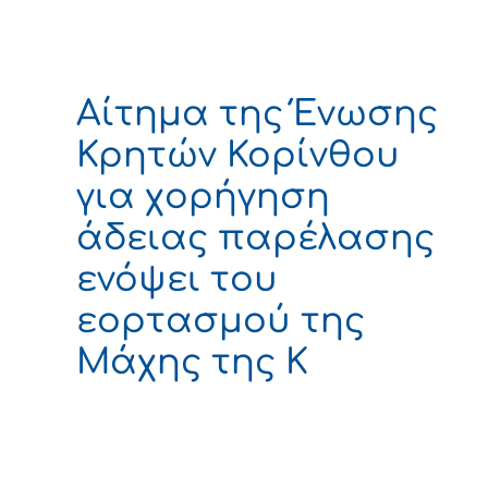
Αίτημα της Ένωσης
Κρητών Κορίνθου
για χορήγηση
άδειας παρέλασης
ενόψει του
εορτασμού της
Μάχης της Κ