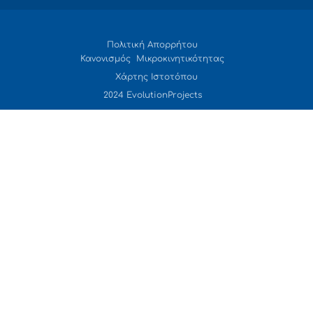
Πολιτική Απορρήτου
Κανονισμός Μικροκινητικότητας
Χάρτης Ιστοτόπου
2024 EvolutionProjects