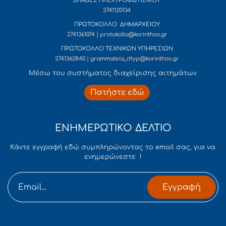
ΒΛΑΒΕΣ ΗΛΕΚΤΡΟΦΩΤΙΣΜΟΥ
2741120134
ΠΡΩΤΟΚΟΛΛΟ ΔΗΜΑΡΧΕΙΟΥ
2741361074 | protokollo@korinthos.gr
ΠΡΩΤΟΚΟΛΛΟ ΤΕΧΝΙΚΩΝ ΥΠΗΡΕΣΙΩΝ
2741362840 | grammateia_dtyp@korinthos.gr
Mέσω του συστήματος διαχείρισης αιτημάτων
Πατήστε εδώ
ΕΝΗΜΕΡΩΤΙΚΟ ΔΕΛΤΙΟ
Κάντε εγγραφή εδώ συμπληρώνοντας το email σας, για να
ενημερώνεστε !
Εγγραφή