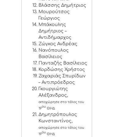
Βλάσσης Δημήτριος
Μουρούτσος
Γεώργιος
Μπάκουλης
Δημήτριος –
Αντιδήμαρχος
Ζώγκος Ανδρέας
Νανόπουλος
Βασίλειος
Πανταζής Βασίλειος
Κορδώσης Χρήστος
Ζαχαριάς Σπυρίδων
– Αντιπρόεδρος
Γκουργιώτης
Αλέξανδρος,
αποχώρησε στο τέλος του
ου
19
ΘΗΔ
Δημητρόπουλος
Κωνσταντίνος,
αποχώρησε στο τέλος του
ου
19
ΘΗΔ