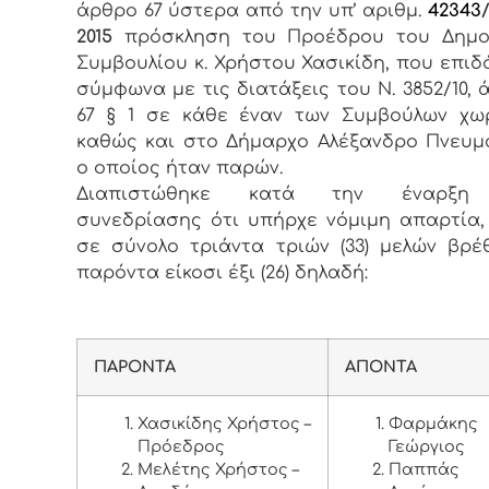
άρθρο 67 ύστερα από την υπ’ αριθμ.
42343
2015
πρόσκληση του Προέδρου του Δημο
Συμβουλίου κ. Χρήστου Χασικίδη, που επιδ
σύμφωνα με τις διατάξεις του Ν. 3852/10, 
67 § 1 σε κάθε έναν των Συμβούλων χω
καθώς και στο Δήμαρχο Αλέξανδρο Πνευμα
ο οποίος ήταν παρών.
Διαπιστώθηκε κατά την έναρξη
συνεδρίασης ότι υπήρχε νόμιμη απαρτία, 
σε σύνολο τριάντα τριών (33) μελών βρέ
παρόντα είκοσι έξι (26) δηλαδή:
ΠΑΡΟΝΤΑ
ΑΠΟΝΤΑ
Χασικίδης Χρήστος –
Φαρμάκης
Πρόεδρος
Γεώργιος
Μελέτης Χρήστος –
Παππάς