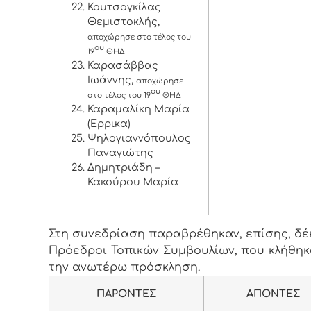
Κουτσογκίλας
Θεμιστοκλής,
αποχώρησε στο τέλος του
ου
19
ΘΗΔ
Καρασάββας
Ιωάννης,
αποχώρησε
ου
στο τέλος του 19
ΘΗΔ
Καραμαλίκη Μαρία
(Έρρικα)
Ψηλογιαννόπουλος
Παναγιώτης
Δημητριάδη –
Κακούρου Μαρία
Στη συνεδρίαση παραβρέθηκαν, επίσης, δέκα
Πρόεδροι Τοπικών Συμβουλίων, που κλήθηκ
την ανωτέρω πρόσκληση.
ΠΑΡΟΝΤΕΣ
ΑΠΟΝΤΕΣ