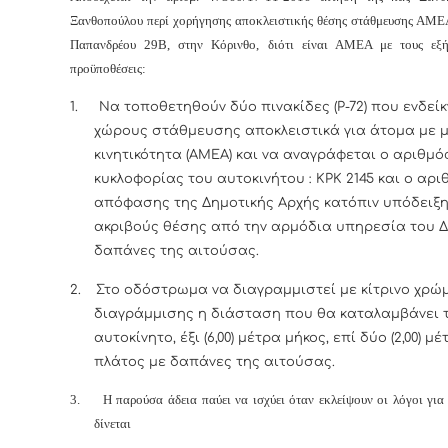
Ξανθοπούλου περί χορήγησης αποκλειστικής θέσης στάθμευσης ΑΜΕΑ
Παπανδρέου 29Β, στην Κόρινθο, διότι είναι ΑΜΕΑ με τους εξή
προϋποθέσεις:
1.
Να τοποθετηθούν δύο πινακίδες (Ρ-72) που ενδείκ
χώρους στάθμευσης αποκλειστικά για άτομα με 
κινητικότητα (ΑΜΕΑ) και να αναγράφεται ο αριθμό
κυκλοφορίας του αυτοκινήτου : ΚΡΚ 2145 και ο αρι
απόφασης της Δημοτικής Αρχής κατόπιν υπόδειξη
ακριβούς θέσης από την αρμόδια υπηρεσία του 
δαπάνες της αιτούσας.
2.
Στο οδόστρωμα να διαγραμμιστεί με κίτρινο χρώ
διαγράμμισης η διάσταση που θα καταλαμβάνει 
αυτοκίνητο, έξι (6,00) μέτρα μήκος, επί δύο (2,00) μέ
πλάτος με δαπάνες της αιτούσας.
3.
Η παρούσα άδεια παύει να ισχύει όταν εκλείψουν οι λόγοι για
δίνεται