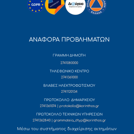
ΑΝΑΦΟΡΑ ΠΡΟΒΛΗΜΑΤΩΝ
ΓΡΑΜΜΗ ΔΗΜΟΤΗ
2741080000
ΤΗΛΕΦΩΝΙΚΟ ΚΕΝΤΡΟ
2741361000
ΒΛΑΒΕΣ ΗΛΕΚΤΡΟΦΩΤΙΣΜΟΥ
2741120134
ΠΡΩΤΟΚΟΛΛΟ ΔΗΜΑΡΧΕΙΟΥ
2741361074 | protokollo@korinthos.gr
ΠΡΩΤΟΚΟΛΛΟ ΤΕΧΝΙΚΩΝ ΥΠΗΡΕΣΙΩΝ
2741362840 | grammateia_dtyp@korinthos.gr
Mέσω του συστήματος διαχείρισης αιτημάτων