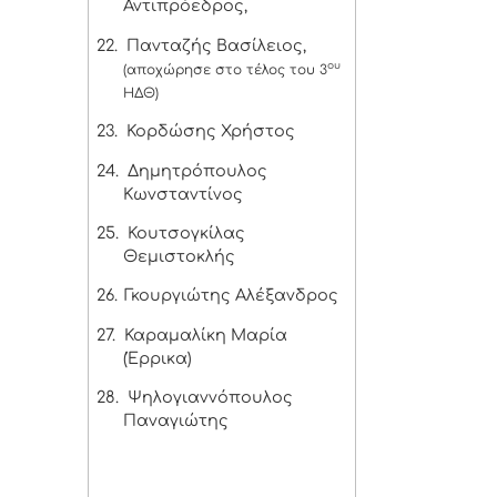
Αντιπρόεδρος,
22.
Πανταζής Βασίλειος,
ου
(αποχώρησε στο τέλος του 3
ΗΔΘ)
23.
Κορδώσης Χρήστος
24.
Δημητρόπουλος
Κωνσταντίνος
25.
Κουτσογκίλας
Θεμιστοκλής
26.
Γκουργιώτης Αλέξανδρος
27.
Καραμαλίκη Μαρία
(Έρρικα)
28.
Ψηλογιαννόπουλος
Παναγιώτης