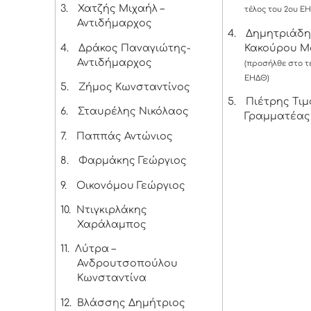
3.
Χατζής Μιχαήλ –
τέλος του 2ου Ε
Αντιδήμαρχος
4.
Δημητριάδη
4.
Δράκος Παναγιώτης-
Κακούρου Μ
Αντιδήμαρχος
(προσήλθε στο τ
ΕΗΔΘ)
5.
Ζήμος Κωνσταντίνος
5.
Πιέτρης Τιμ
6.
Σταυρέλης Νικόλαος
Γραμματέας
7.
Παππάς Αντώνιος
8.
Φαρμάκης Γεώργιος
9.
Οικονόμου Γεώργιος
10.
Ντιγκιρλάκης
Χαράλαμπος
11.
Λύτρα –
Ανδρουτσοπούλου
Κωνσταντίνα
12.
Βλάσσης Δημήτριος