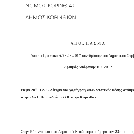
ΝΟΜΟΣ ΚΟΡΙΝΘΙΑΣ
ΔΗΜΟΣ ΚΟΡΙΝΘΙΩΝ
ΑΠΟΣΠΑΣΜΑ
Από το Πρακτικό
6/23.03.2017
συνεδρίασης του Δημοτικού Συμ
Αριθμός Απόφασης 102/2017
o
Θέμα 20
Η.Δ.: «Αίτημα για χορήγηση αποκλειστικής θέσης στά
στην οδό Γ. Παπανδρέου 29Β, στην Κόρινθο»
Στην Κόρινθο και στο Δημοτικό Κατάστημα, σήμερα την
23η
του μ