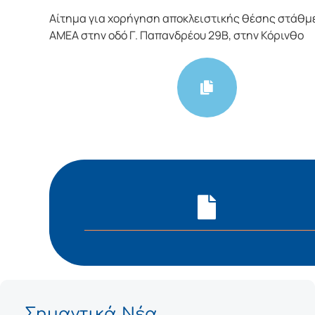
Αίτημα για χορήγηση αποκλειστικής θέσης στάθμ
ΑΜΕΑ στην οδό Γ. Παπανδρέου 29Β, στην Κόρινθο
Σημαντικά Νέα