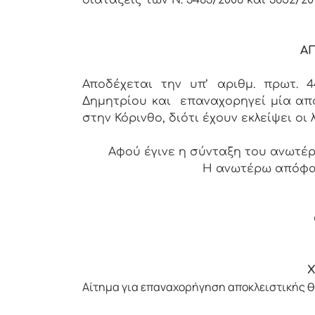
Α
Αποδέχεται την υπ’ αριθμ. πρωτ. 4
Δημητρίου και επαναχορηγεί μία απο
στην Κόρινθο, διότι έχουν εκλείψει οι
Αφού έγινε η σύνταξη του ανωτέ
Η ανωτέρω απόφα
Χ
Αίτημα για επαναχορήγηση αποκλειστικής θ