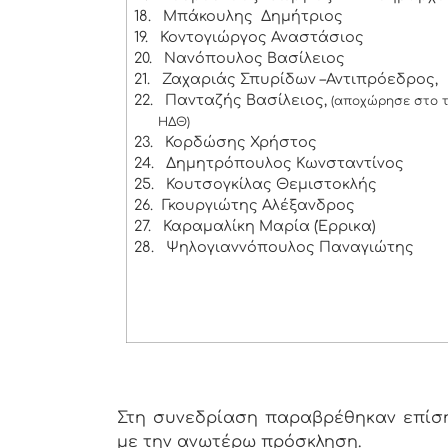
18.
Μπάκουλης Δημήτριος
19.
Κοντογιώργος Αναστάσιος
20.
Νανόπουλος Βασίλειος
21.
Ζαχαριάς Σπυρίδων –Αντιπρόεδρος,
22.
Πανταζής Βασίλειος,
(αποχώρησε στο τ
ΗΔΘ)
23.
Κορδώσης Χρήστος
24.
Δημητρόπουλος Κωνσταντίνος
25.
Κουτσογκίλας Θεμιστοκλής
26.
Γκουργιώτης Αλέξανδρος
27.
Καραμαλίκη Μαρία (Έρρικα)
28.
Ψηλογιαννόπουλος Παναγιώτης
Στη συνεδρίαση παραβρέθηκαν επίσης
με την ανωτέρω πρόσκληση.