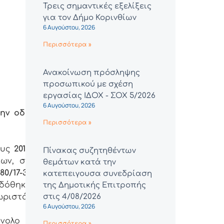
Τρεις σημαντικές εξελίξεις
για τον Δήμο Κορινθίων
6 Αυγούστου, 2026
Περισσότερα »
Ανακοίνωση πρόσληψης
προσωπικού με σχέση
εργασίας ΙΔΟΧ - ΣΟΧ 5/2026
6 Αυγούστου, 2026
την οδό
Περισσότερα »
ους
2017,
Πίνακας συζητηθέντων
ίων, σε
θεμάτων κατά την
080/17-3-
κατεπειγουσα συνεδρίαση
ιδόθηκε
της Δημοτικής Επιτροπής
χωριστά
στις 4/08/2026
6 Αυγούστου, 2026
ύνολο
Περισσότερα »