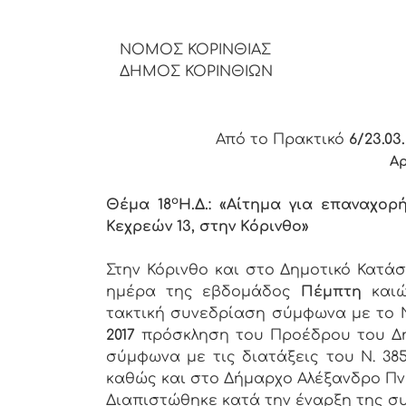
ΝΟΜΟΣ ΚΟΡΙΝΘΙΑΣ
ΔΗΜΟΣ ΚΟΡΙΝΘΙΩΝ
Από το Πρακτικό
6/23.03.
Αρ
o
Θέμα 18
Η.Δ.: «Αίτημα για επαναχο
Κεχρεών 13, στην Κόρινθο»
Στην Κόρινθο και στο Δημοτικό Κατά
ημέρα της εβδομάδος
Πέμπτη
και
τακτική συνεδρίαση σύμφωνα με το Ν.
2017
πρόσκληση του Προέδρου του Δημ
σύμφωνα με τις διατάξεις του Ν. 38
καθώς και στο Δήμαρχο Αλέξανδρο Πν
Διαπιστώθηκε κατά την έναρξη της συ