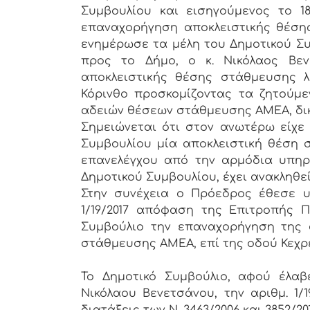
Συμβουλίου και εισηγούμενος το 1
επαναχορήγηση αποκλειστικής θέσης
ενημέρωσε τα μέλη του Δημοτικού Συμβ
προς το Δήμο, ο κ. Νικόλαος Βεν
αποκλειστικής θέσης στάθμευσης λ
Κόρινθο προσκομίζοντας τα ζητούμε
αδειών θέσεων στάθμευσης ΑΜΕΑ, δικ
Σημειώνεται ότι στον ανωτέρω είχε 
Συμβουλίου μία αποκλειστική θέση 
επανελέγχου από την αρμόδια υπηρ
Δημοτικού Συμβουλίου, έχει ανακληθεί
Στην συνέχεια ο Πρόεδρος έθεσε υ
1/19/2017 απόφαση της Επιτροπής Π
Συμβούλιο την επαναχορήγηση της α
στάθμευσης ΑΜΕΑ, επί της οδού Κεχρε
Το Δημοτικό Συμβούλιο, αφού έλαβε
Νικόλαου Βενετσάνου, την αριθμ. 1
διατάξεις των Ν. 3463/2006 και 3852/