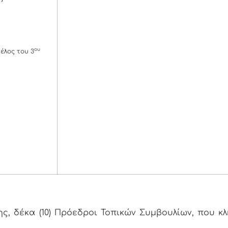
ου
έλος του 3
, δέκα (10) Πρόεδροι Τοπικών Συμβουλίων, που κ