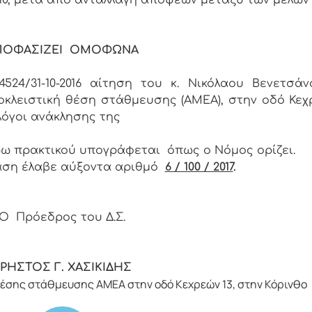
ΠΟΦΑΣΙΖΕΙ ΟΜΟΦΩΝΑ
4524/31-10-2016 αίτηση του κ. Νικόλαου Βενετσά
κλειστική θέση στάθμευσης (ΑΜΕΑ), στην οδό Κεχ
 λόγοι ανάκλησης της
ρω πρακτικού υπογράφεται όπως ο Νόμος ορίζει.
ση έλαβε αύξοντα αριθμό
6 / 100 / 2017
.
Ο Πρόεδρος του Δ.Σ.
ΡΗΣΤΟΣ Γ. ΧΑΣΙΚΙΔΗΣ
έσης στάθμευσης ΑΜΕΑ στην οδό Κεχρεών 13, στην Κόρινθο