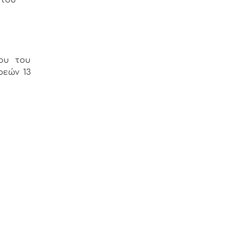
νου του
ρεών 13