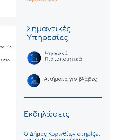
Σημαντικές
Υπηρεσίες
 του 2ου
Ψηφιακά
Πιστοποιητικά
ε στο
Αιτήματα για βλάβες
Εκδηλώσεις
Ο Δήμος Κορινθίων στηρίζει
την πολιτιστική γέφυρα