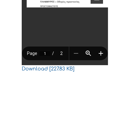
Download [227.83 KB]