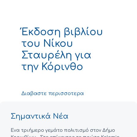
Έκδοση βιβλίου
του Νίκου
Σταυρέλη για
την Κόρινθο
Διαβαστε περισσοτερα
Σημαντικά Νέα
Ένα τριήμερο γεμάτο πολιτισμό στον Δήμο