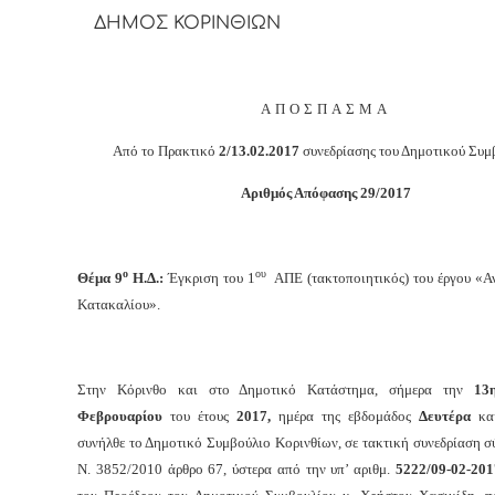
ΔΗΜΟΣ ΚΟΡΙΝΘΙΩΝ
ΑΠΟΣΠΑΣΜΑ
Από το Πρακτικό
2/13.02.2017
συνεδρίασης του Δημοτικού Συμ
Αριθμός Απόφασης 29/2017
ο
ου
Θέμα 9
Η.Δ.:
Έγκριση του 1
ΑΠΕ (τακτοποιητικός) του έργου «Α
Κατακαλίου».
Στην Κόρινθο και στο Δημοτικό Κατάστημα, σήμερα την
13
Φεβρουαρίου
του έτους
2017,
ημέρα της εβδομάδος
Δευτέρα
κα
συνήλθε το Δημοτικό Συμβούλιο Κορινθίων, σε τακτική συνεδρίαση 
Ν. 3852/2010 άρθρο 67, ύστερα από την υπ’ αριθμ.
5222/09-
02-201