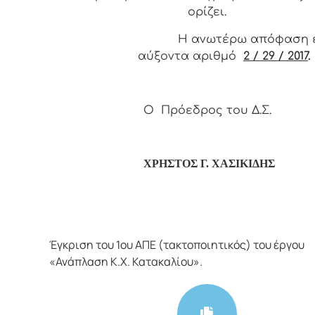
ορίζει.
Η ανωτέρω απόφαση έ
αύξοντα αριθμό
2 / 29 / 2017
.
Ο Πρόεδρος του Δ.Σ.
ΧΡΗΣΤΟΣ Γ. ΧΑΣΙΚΙΔΗΣ
Έγκριση του 1ου ΑΠΕ (τακτοποιητικός) του έργου
«Ανάπλαση Κ.Χ. Κατακαλίου».