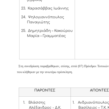
23.
Καρασάββας Ιωάννης
24.
Ψηλογιαννόπουλος
Παναγιώτης
25.
Δημητριάδη – Κακούρου
Μαρία – Γραμματέας
Στη συνεδρίαση παραβρέθηκαν, επίσης, επτά (07) Πρόεδροι Τοπικώ
που κλήθηκαν με την ανωτέρω πρόσκληση.
ΠΑΡΟΝΤΕΣ
ΑΠΟΝΤΕΣ
1.
Βλάσσης
1.
Ανδριανόπουλο
Αλέξανδρος - Δ.Κ.
Βασίλειος – Τ.Κ.