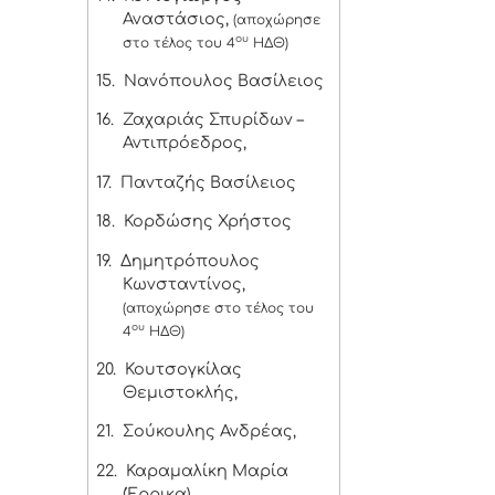
Αναστάσιος,
(αποχώρησε
ου
στο τέλος του 4
ΗΔΘ)
15.
Νανόπουλος Βασίλειος
16.
Ζαχαριάς Σπυρίδων –
Αντιπρόεδρος,
17.
Πανταζής Βασίλειος
18.
Κορδώσης Χρήστος
19.
Δημητρόπουλος
Κωνσταντίνος,
(αποχώρησε στο τέλος του
ου
4
ΗΔΘ)
20.
Κουτσογκίλας
Θεμιστοκλής,
21.
Σούκουλης Ανδρέας,
22.
Καραμαλίκη Μαρία
(Έρρικα)