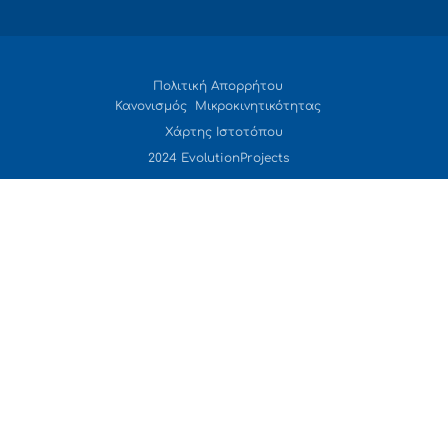
Πολιτική Απορρήτου
Κανονισμός Μικροκινητικότητας
Χάρτης Ιστοτόπου
2024 EvolutionProjects