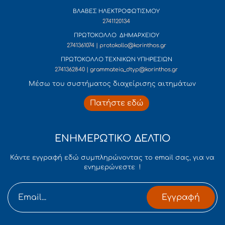
ΒΛΑΒΕΣ ΗΛΕΚΤΡΟΦΩΤΙΣΜΟΥ
2741120134
ΠΡΩΤΟΚΟΛΛΟ ΔΗΜΑΡΧΕΙΟΥ
2741361074 | protokollo@korinthos.gr
ΠΡΩΤΟΚΟΛΛΟ ΤΕΧΝΙΚΩΝ ΥΠΗΡΕΣΙΩΝ
2741362840 | grammateia_dtyp@korinthos.gr
Mέσω του συστήματος διαχείρισης αιτημάτων
Πατήστε εδώ
ΕΝΗΜΕΡΩΤΙΚΟ ΔΕΛΤΙΟ
Κάντε εγγραφή εδώ συμπληρώνοντας το email σας, για να
ενημερώνεστε !
Εγγραφή