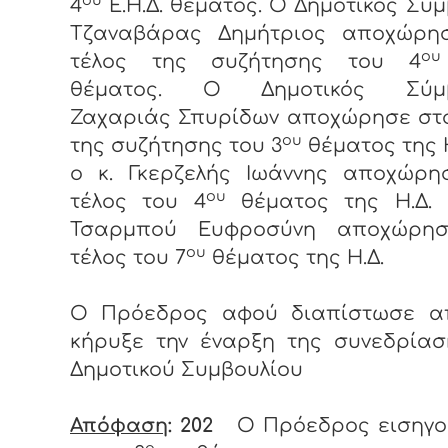
4
Ε.Η.Δ. θέματος. Ο Δημοτικός Σύ
Τζαναβάρας Δημήτριος αποχώρη
ου
τέλος της συζήτησης του 4
θέματος. Ο Δημοτικός Σύμβ
Ζαχαριάς Σπυρίδων αποχώρησε στο
ου
της συζήτησης του 3
θέματος της Η
ο κ. Γκερζελής Ιωάννης αποχώρη
ου
τέλος του 4
θέματος της Η.Δ
Τσαρμπού Ευφροσύνη αποχώρη
ου
τέλος του 7
θέματος της Η.Δ.
Ο Πρόεδρος αφού διαπίστωσε α
κήρυξε την έναρξη της συνεδρίασ
Δημοτικού Συμβουλίου
Απόφαση
: 202
Ο Πρόεδρος εισηγο
ο