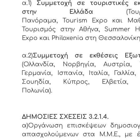
α.1)
Συμμετοχή σε τουριστικές εκ
στην Ελλάδα
(Τουρισ
Πανόραμα, Tourism Expo και Μαθ
Τουρισμός στην Αθήνα, Summer Ho
Expo και Philoxenia στη Θεσσαλονίκη
α.2)
Συμμετοχή σε εκθέσεις Εξωτ
(Ολλανδία, Νορβηγία, Αυστρία, Τ
Γερμανία, Ισπανία, Ιταλία, Γαλλία,
Σουηδία, Κύπρος, Ελβετία, Α
Πολωνία).
ΔΗΜΟΣΙΕΣ ΣΧΕΣΕΙΣ 3.2.1.4.
α)Οργάνωση επισκέψεων δημοσιο
απασχολούμενων στα Μ.Μ.Ε., με 