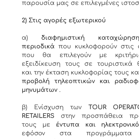
παρουσία μας σε επιλεγμένες ιστοσ
2) Στις αγορές εξωτερικού
α)
διαφημιστική καταχώρη
περιοδικά
που κυκλοφορούν στις 
που θα επιλεγούν με κριτήρ
εξειδίκευση τους σε τουριστικά 
και την έκταση κυκλοφορίας τους κα
προβολή τηλεοπτικών και ραδιοφ
μηνυμάτων
.
β) Ενίσχυση των
TOUR
OPERA
RETAILERS
στην προσπάθεια προ
τους με
έντυπα και ηλεκτρονικό
εφόσον στα προγράμματα