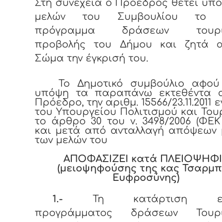
Στη συνέχεια ο Πρόεδρος θέτει υπ
μελών του Συμβουλίου το ε
πρόγραμμα δράσεων τουρισ
προβολής του Δήμου και ζητά 
Σώμα την έγκρισή του.
Το Δημοτικό συμβούλιο αφού
υπόψη τα παραπάνω εκτεθέντα 
Πρόεδρο, την αριθμ. 15566/23.11.2011 
του Υπουργείου Πολιτισμού και Του
το άρθρο 30 του ν. 3498/2006 (ΦΕΚ 
και μετά από ανταλλαγή απόψεων 
των μελών του
ΑΠΟΦΑΣΙΖΕΙ κατά ΠΛΕΙΟΨΗΦ
(μειοψηφούσης της κας Τσαρμ
Ευφροσύνης)
1.-
Τη κατάρτιση ετή
προγράμματος δράσεων Τουρι