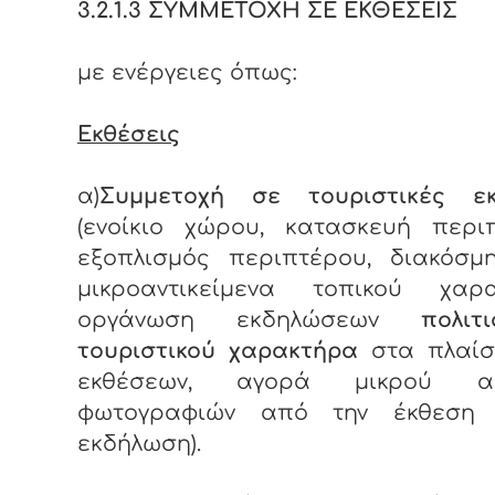
3.2.1.3 ΣΥΜΜΕΤΟΧΗ ΣΕ ΕΚΘΕΣΕΙΣ
με ενέργειες όπως:
Εκθέσεις
α)
Συμμετοχή σε τουριστικές εκ
(ενοίκιο χώρου, κατασκευή περιπ
εξοπλισμός περιπτέρου, διακόσμ
μικροαντικείμενα τοπικού χαρα
οργάνωση εκδηλώσεων
πολιτι
τουριστικού χαρακτήρα
στα πλαίσ
εκθέσεων, αγορά μικρού αρ
φωτογραφιών από την έκθεση
εκδήλωση).