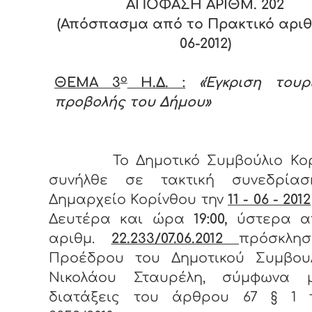
ΑΠΟΦΑΣΗ ΑΡΙΘΜ. 202
(Απόσπασμα από το Πρακτικό αριθ. 
06-2012)
ο
ΘΕΜΑ 3
Η.Δ. :
«Έγκριση τουρ
προβολής του Δήμου»
Το Δημοτικό Συμβούλιο Κο
συνήλθε σε τακτική συνεδρία
Δημαρχείο Κορίνθου την
11 - 06 - 2012
Δευτέρα και ώρα
19:00,
ύστερα α
αριθμ.
22.233/07.06.2012
πρόσκλη
Προέδρου του Δημοτικού Συμβουλ
Νικολάου Σταυρέλη, σύμφωνα 
διατάξεις του άρθρου 67 § 1 