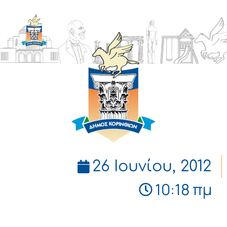
ΔΗΜΟΣ
ΚΟΡΙΝΘΙΩΝ
26 Ιουνίου, 2012
10:18 πμ