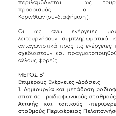
περιλαμβάνεται , ως τουρισ
προορισμός ο Δή
Κορινθίων (συνδιαφήμιση ).
Οι ως άνω ενέργειες μ
λειτουργήσουν συμπληρωματικά κ
ανταγωνιστικά προς τις ενέργειες
σχεδιαστούν και πραγματοποιηθο
άλλους φορείς.
ΜΕΡΟΣ Β΄
Επιμέρους Ενέργειες –Δράσεις
1. Δημιουργία και μετάδοση ραδιο
σποτ σε ραδιοφωνικούς σταθμούς 
Αττικής και τοπικούς -περιφερε
σταθμούς Περιφέρειας Πελοποννή