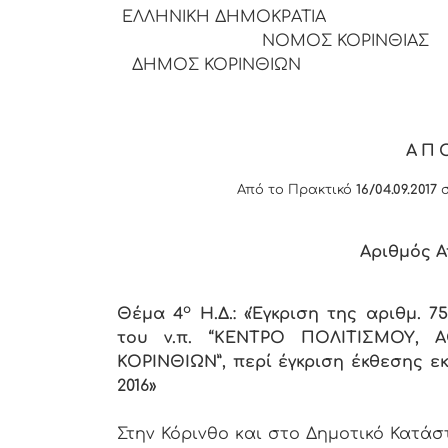
ΕΛΛΗΝΙΚΗ
ΝΟΜΟΣ ΚΟΡΙΝΘΙΑΣ
ΔΗΜΟΣ ΚΟΡΙΝΘΙΩΝ
ΑΠ
Από το Πρακτικό
16/04.09.2017
σ
Αριθμός Α
ο
Θέμα 4
Η.Δ.: «Έγκριση της αριθμ. 7
του ν.π. “ΚΕΝΤΡΟ ΠΟΛΙΤΙΣΜΟΥ,
ΚΟΡΙΝΘΙΩΝ”, περί έγκριση έκθεσης ε
2016»
Στην Κόρινθο και στο Δημοτικό Κατά