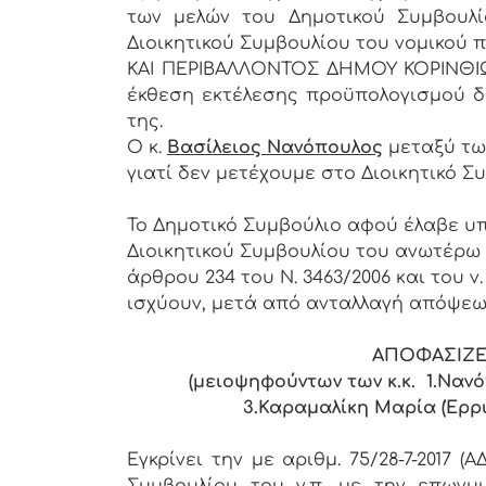
των μελών του Δημοτικού Συμβουλίο
Διοικητικού Συμβουλίου του νομικο
ΚΑΙ ΠΕΡΙΒΑΛΛΟΝΤΟΣ ΔΗΜΟΥ ΚΟΡΙΝΘΙΩΝ
έκθεση εκτέλεσης προϋπολογισμού δ΄
της.
Ο κ.
Βασίλειος Νανόπουλος
μεταξύ τω
γιατί δεν μετέχουμε στο Διοικητικό Συ
Το Δημοτικό Συμβούλιο αφού έλαβε υπ
Διοικητικού Συμβουλίου του ανωτέρω 
άρθρου 234 του Ν. 3463/2006 και του ν
ισχύουν, μετά από ανταλλαγή απόψεω
ΑΠΟΦΑΣΙΖΕ
(μειοψηφούντων των κ.κ. 1.Ναν
3.Καραμαλίκη Μαρία (Έρρι
Εγκρίνει την με αριθμ. 75/28-7-2017