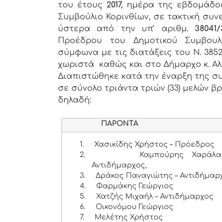
του έτους
2017,
ημέρα της εβδομάδ
Συμβούλιο Κορινθίων, σε τακτική συν
ύστερα από την υπ’ αριθμ.
38041
Προέδρου του Δημοτικού Συμβουλ
σύμφωνα με τις διατάξεις του Ν. 3852
χωριστά καθώς και στο Δήμαρχο κ. Α
Διαπιστώθηκε κατά την έναρξη της συ
σε σύνολο τριάντα τριών (33) μελών βρ
δηλαδή:
ΠΑΡΟΝΤΑ
1.
Χασικίδης Χρήστος – Πρόεδρος
2.
Καμπούρης Χαράλα
Αντιδήμαρχος,
3.
Δράκος Παναγιώτης – Αντιδήμαρ
4.
Φαρμάκης Γεώργιος
5.
Χατζής Μιχαήλ – Αντιδήμαρχος
6.
Οικονόμου Γεώργιος
7.
Μελέτης Χρήστος