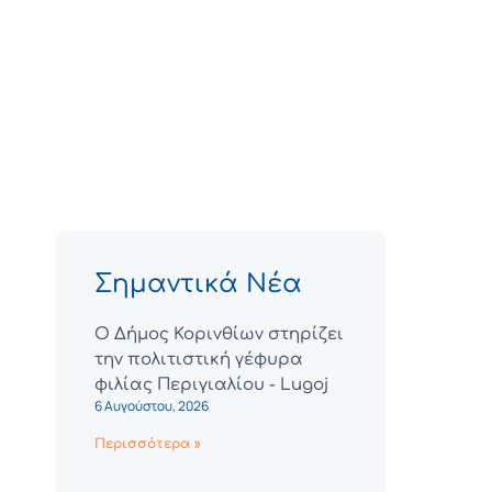
Σημαντικά Νέα
Ο Δήμος Κορινθίων στηρίζει
την πολιτιστική γέφυρα
φιλίας Περιγιαλίου - Lugoj
6 Αυγούστου, 2026
Περισσότερα »