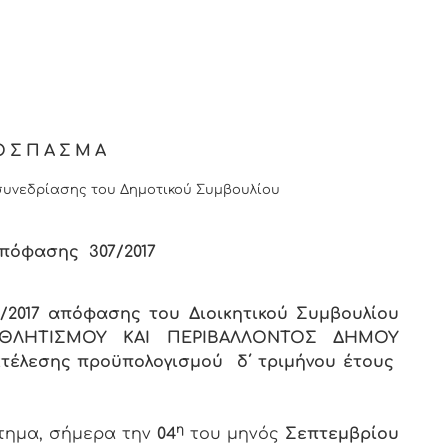
 ΔΗΜΟΚΡΑΤΙΑ
ΟΣΠΑΣΜΑ
υνεδρίασης του Δημοτικού Συμβουλίου
πόφασης 307/2017
5/2017 απόφασης του Διοικητικού Συμβουλίου
 ΑΘΛΗΤΙΣΜΟΥ ΚΑΙ ΠΕΡΙΒΑΛΛΟΝΤΟΣ ΔΗΜΟΥ
κτέλεσης προϋπολογισμού δ΄ τριμήνου έτους
η
στημα, σήμερα την
04
του μηνός
Σεπτεμβρίου