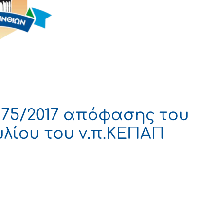
. 75/2017 απόφασης του
υλίου του ν.π.ΚΕΠΑΠ