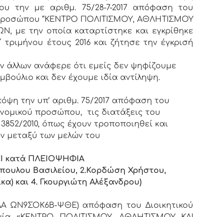
υ την με αριθμ. 75/28-7-2017 απόφαση του
ύ προσώπου “ΚΕΝΤΡΟ ΠΟΛΙΤΙΣΜΟΥ, ΑΘΛΗΤΙΣΜΟΥ
, με την οποία καταρτίστηκε και εγκρίθηκε
 τριμήνου έτους 2016 και ζήτησε την έγκρισή
ν άλλων ανάφερε ότι εμείς δεν ψηφίζουμε
μβούλιο και δεν έχουμε ιδία αντίληψη.
όψη την υπ’ αριθμ. 75/2017 απόφαση του
νομικού προσώπου, τις διατάξεις του
. 3852/2010, όπως έχουν τροποποιηθεί και
ν μεταξύ των μελών του
Ι κατά ΠΛΕΙΟΨΗΦΙΑ
όπουλου Βασιλείου, 2.Κορδώση Χρήστου,
κα) και 4. Γκουργιώτη Αλέξανδρου)
 (ΑΔΑ ΩΝ9ΣΟΚ6Β-ΨΘΕ) απόφαση του Διοικητικού