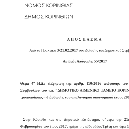
ΝΟΜΟΣ ΚΟΡΙΝΘΙΑΣ
ΔΗΜΟΣ ΚΟΡΙΝΘΙΩΝ
ΑΠΟΣΠΑΣΜΑ
Από το Πρακτικό
3/21.02.2017
συνεδρίασης του Δημοτικού Συμ
Αριθμός Απόφασης 5
5
/2017
ο
Θέμα 4
Η.Δ.: «Έγκριση της αριθμ. 110/2016 απόφασης του 
Συμβουλίου του ν.π. “ΔΗΜΟΤΙΚΟ ΛΙΜΕΝΙΚΟ ΤΑΜΕΙΟ ΚΟΡΙΝ
τροποποίησης – διόρθωσης του απολογισμού οικονομικού έτους 20
Στην Κόρινθο και στο Δημοτικό Κατάστημα, σήμερα την
21
Φεβρουαρίου
του έτους
2017,
ημέρα της εβδομάδος
Τρίτη
και
ώρα
1