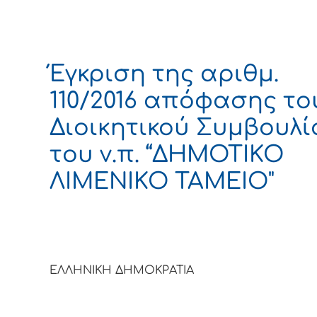
Έγκριση της αριθμ.
110/2016 απόφασης το
Διοικητικού Συμβουλί
του ν.π. “ΔΗΜΟΤΙΚΟ
ΛΙΜΕΝΙΚΟ ΤΑΜΕΙΟ"
ΕΛΛΗΝΙΚΗ ΔΗΜΟΚΡΑΤΙΑ