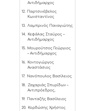
Αντιδήμαρχος
12.
Παρτσινέβελος
Κωνσταντίνος
13.
Λαμπρινός Παναγιώτης
14.
Κεφάλας Σταύρος –
Αντιδήμαρχος
15.
Μουρούτσος Γεώργιος
– Αντιδήμαρχος
16.
Κοντογιώργος
Αναστάσιος
17.
Νανόπουλος Βασίλειος
18.
Ζαχαριάς Σπυρίδων –
Αντιπρόεδρος,
19.
Πανταζής Βασίλειος
20.
Κορδώσης Χρήστος