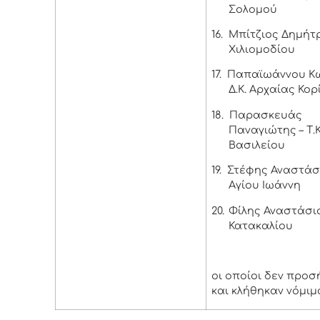
Σολομού
16.
Μπίτζιος Δημήτρι
Χιλιομοδίου
17.
Παπαϊωάννου Κω
Δ.Κ. Αρχαίας Κο
18.
Παρασκευάς
Παναγιώτης – Τ.Κ
Βασιλείου
19.
Στέφης Αναστάσιο
Αγίου Ιωάννη
20.
Φίλης Αναστάσιος
Κατακαλίου
οι οποίοι δεν προσ
και κλήθηκαν νόμιμ