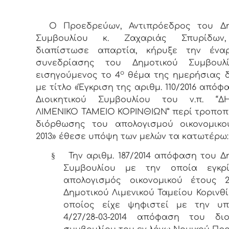
Ο Προεδρεύων, Αντιπρόεδρος του Δη
Συμβουλίου κ. Ζαχαριάς Σπυρίδων
διαπίστωσε απαρτία, κήρυξε την ένα
συνεδρίασης του Δημοτικού Συμβουλ
ο
εισηγούμενος το 4
θέμα της ημερήσιας δ
με τίτλο «Έγκριση της αριθμ. 110/2016 απόφ
Διοικητικού Συμβουλίου του ν.π. “Δ
ΛΙΜΕΝΙΚΟ ΤΑΜΕΙΟ ΚΟΡΙΝΘΙΩΝ” περί τροποπ
διόρθωσης του απολογισμού οικονομικο
2013» έθεσε υπόψη των μελών τα κατωτέρω:
§
Την αριθμ. 187/2014 απόφαση του Δ
Συμβουλίου με την οποία εγκρ
απολογισμός οικονομικού έτους 2
Δημοτικού Λιμενικού Ταμείου Κορινθί
οποίος είχε ψηφιστεί με την υπ’
4/27/28-03-2014 απόφαση του διο