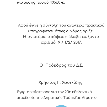
πίστωσης ποσού 405,00 €.
Αφ
ού έγινε η σύνταξη του ανωτέρω πρακτικού
υπογράφεται όπως ο Νόμος ορίζει.
Η ανωτέρω απόφαση έλαβε αύξοντα
αριθμό
9 / 172/ 2017
.
Ο Πρόεδρος του Δ.Σ.
Χρήστος Γ. Χασικίδης
Έγκριση πίστωσης για την 20η εθελοντική
αιμοδοσία της Δημοτικής Τράπεζας Αίματος