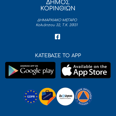
ΔΗΜΟΣ
ΚΟΡΙΝΘΙΩΝ
ΔΗΜΑΡΧΙΑΚΟ ΜΕΓΑΡΟ
Κολιάτσου 32, Τ.Κ. 20131
ΚΑΤΕΒΑΣΕ ΤΟ APP