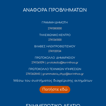
ΑΝΑΦΟΡΑ ΠΡΟΒΛΗΜΑΤΩΝ
ΓΡΑΜΜΗ ΔΗΜΟΤΗ
2741080000
ΤΗΛΕΦΩΝΙΚΟ ΚΕΝΤΡΟ
2741361000
ΒΛΑΒΕΣ ΗΛΕΚΤΡΟΦΩΤΙΣΜΟΥ
2741120134
ΠΡΩΤΟΚΟΛΛΟ ΔΗΜΑΡΧΕΙΟΥ
2741361074 | protokollo@korinthos.gr
ΠΡΩΤΟΚΟΛΛΟ ΤΕΧΝΙΚΩΝ ΥΠΗΡΕΣΙΩΝ
2741362840 | grammateia_dtyp@korinthos.gr
Mέσω του συστήματος διαχείρισης αιτημάτων
Πατήστε εδώ