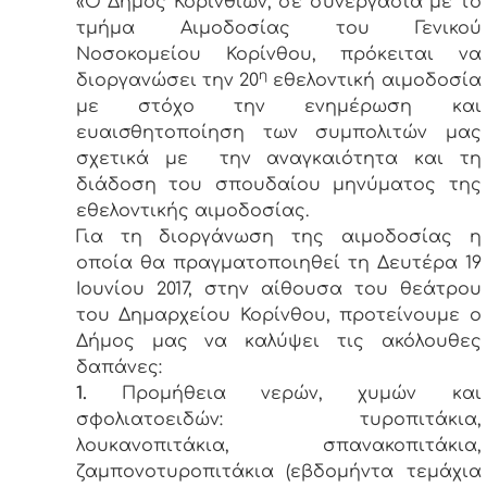
«Ο Δήμος Κορινθίων, σε συνεργασία με το
τμήμα Αιμοδοσίας του Γενικού
Νοσοκομείου Κορίνθου, πρόκειται να
η
διοργανώσει την 20
εθελοντική αιμοδοσία
με στόχο την ενημέρωση και
ευαισθητοποίηση των συμπολιτών μας
σχετικά με την αναγκαιότητα και τη
διάδοση του σπουδαίου μηνύματος της
εθελοντικής αιμοδοσίας.
Για τη διοργάνωση της αιμοδοσίας η
οποία θα πραγματοποιηθεί τη Δευτέρα 19
Ιουνίου 2017, στην αίθουσα του θεάτρου
του Δημαρχείου Κορίνθου, προτείνουμε ο
Δήμος μας να καλύψει τις ακόλουθες
δαπάνες:
1.
Προμήθεια νερών, χυμών και
σφολιατοειδών: τυροπιτάκια,
λουκανοπιτάκια, σπανακοπιτάκια,
ζαμπονοτυροπιτάκια (εβδομήντα τεμάχια