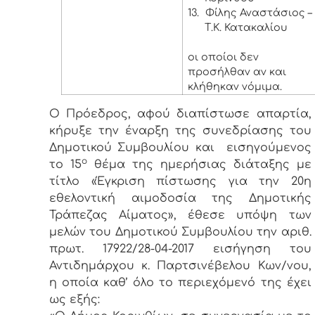
13.
Φίλης Αναστάσιος –
Τ.Κ. Κατακαλίου
οι οποίοι δεν
προσήλθαν αν και
κλήθηκαν νόμιμα.
Ο Πρόεδρος, αφού διαπίστωσε απαρτία,
κήρυξε την έναρξη της συνεδρίασης του
Δημοτικού Συμβουλίου και εισηγούμενος
ο
το 15
θέμα της ημερήσιας διάταξης με
τίτλο «Έγκριση πίστωσης για την 20η
εθελοντική αιμοδοσία της Δημοτικής
Τράπεζας Αίματος», έθεσε υπόψη των
μελών του Δημοτικού Συμβουλίου την αριθ.
πρωτ. 17922/28-04-2017 εισήγηση του
Αντιδημάρχου κ. Παρτσινέβελου Κων/νου,
η οποία καθ’ όλο το περιεχόμενό της έχει
ως εξής: