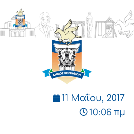
ΔΗΜΟΣ
ΚΟΡΙΝΘΙΩΝ
11 Μαΐου, 2017
10:06 πμ