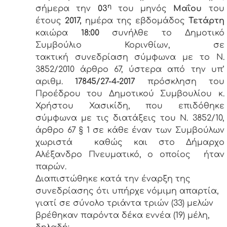
η
σήμερα την
03
του μηνός
Μαΐου
του
έτους
2017,
ημέρα της εβδομάδος
Τετάρτη
καιώρα
18:00
συνήλθε το Δημοτικό
Συμβούλιο Κορινθίων, σε
τακτική συνεδρίαση σύμφωνα με το Ν.
3852/2010 άρθρο 67, ύστερα από την υπ’
αριθμ.
17845/27-4-2017
πρόσκληση του
Προέδρου του Δημοτικού Συμβουλίου κ.
Χρήστου Χασικίδη, που επιδόθηκε
σύμφωνα με τις διατάξεις του Ν. 3852/10,
άρθρο 67 § 1 σε κάθε έναν των Συμβούλων
χωριστά καθώς και στο Δήμαρχο
Αλέξανδρο Πνευματικό, ο οποίος ήταν
παρών.
Διαπιστώθηκε κατά την έναρξη της
συνεδρίασης ότι υπήρχε νόμιμη απαρτία,
γιατί σε σύνολο τριάντα τριών (33) μελών
βρέθηκαν παρόντα δέκα εννέα (19) μέλη,