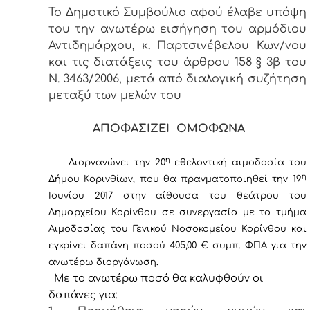
Το Δημοτικό Συμβούλιο αφού έλαβε υπόψη
του την ανωτέρω εισήγηση του αρμόδιου
Αντιδημάρχου, κ. Παρτσινέβελου Κων/νου
και τις διατάξεις του άρθρου 158 § 3β του
Ν. 3463/2006, μετά από διαλογική συζήτηση
μεταξύ των μελών του
ΑΠΟΦΑΣΙΖΕΙ ΟΜΟΦΩΝΑ
η
Διοργανώνει την 20
εθελοντική αιμοδοσία του
η
Δήμου Κορινθίων, που θα πραγματοποιηθεί την 19
Ιουνίου 2017 στην αίθουσα του θεάτρου του
Δημαρχείου Κορίνθου σε συνεργασία με το τμήμα
Αιμοδοσίας του Γενικού Νοσοκομείου Κορίνθου και
εγκρίνει δαπάνη ποσού 405,00 € συμπ. ΦΠΑ για την
ανωτέρω διοργάνωση.
Με το ανωτέρω ποσό θα καλυφθούν οι
δαπάνες για: