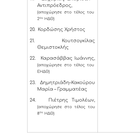
Αντιπρόεδρος,
(αποχώρησε στο τέλος του
ου
2
ΗΔΘ)
20.
Κορδώσης Χρήστος
21.
Κουτσογκίλας
Θεμιστοκλής
22.
Καρασάββας Ιωάννης,
(αποχώρησε στο τέλος του
ΕΗΔΘ)
23.
Δημητριάδη–Κακούρου
Μαρία – Γραμματέας
24.
Πιέτρης Τιμολέων,
(αποχώρησε στο τέλος του
ου
8
ΗΔΘ)