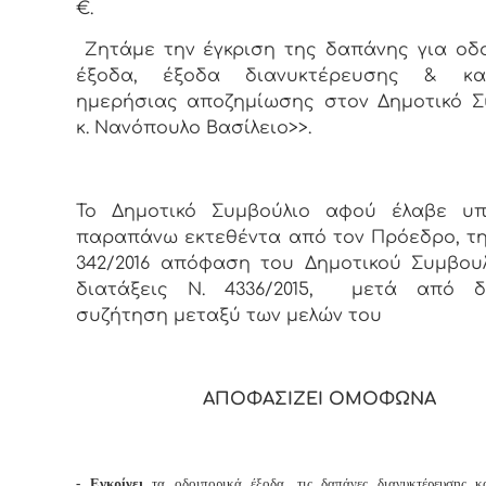
€.
Ζητάμε την έγκριση της δαπάνης για οδ
έξοδα, έξοδα διανυκτέρευσης & κα
ημερήσιας αποζημίωσης στον Δημοτικό 
κ. Νανόπουλο Βασίλειο>>.
Το Δημοτικό Συμβούλιο αφού έλαβε υ
παραπάνω εκτεθέντα από τον Πρόεδρο, τη
342/2016 απόφαση του Δημοτικού Συμβουλ
διατάξεις
Ν. 4336/2015,
μετά από δι
συζήτηση μεταξύ των μελών του
ΑΠΟΦΑΣΙΖΕΙ ΟΜΟΦΩΝΑ
- Εγκρίνει
τα οδοιπορικά έξοδα, τις δαπάνες διανυκτέρευσης κ