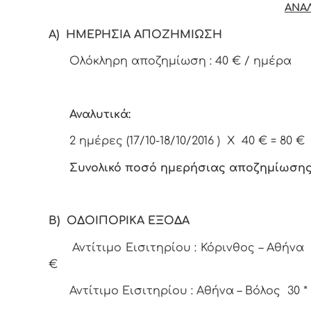
ΑΝΑΛ
Α) ΗΜΕΡΗΣΙΑ ΑΠΟΖΗΜΙΩΣΗ
Ολόκληρη αποζημίωση : 40 € / ημέρα
Αναλυτικά:
2 ημέρες (17/10-18/10/2016 ) Χ 40 € = 80 €
Συνολικό ποσό ημερήσιας αποζημίωση
Β) ΟΔΟΙΠΟΡΙΚΑ ΕΞΟΔΑ
Αντίτιμο Εισιτηρίου : Κόρινθος – Αθήνα 9 
€
Αντίτιμο Εισιτηρίου : Αθήνα – Βόλος 30 * 2