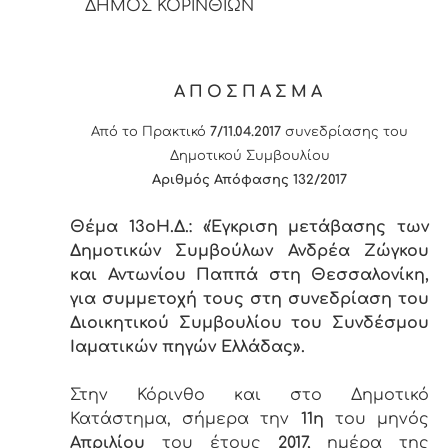
ΔΗΜΟΣ ΚΟΡΙΝΘΙΩΝ
ΑΠΟΣΠΑΣΜΑ
Από το Πρακτικό
7/11.04.2017
συνεδρίασης του
Δημοτικού Συμβουλίου
Αριθμός Απόφασης 132/2017
Θέμα 13
o
Η.Δ.: «Έγκριση μετάβασης των
Δημοτικών Συμβούλων Ανδρέα Ζώγκου
και Αντωνίου Παππά στη Θεσσαλονίκη,
για συμμετοχή τους στη συνεδρίαση του
Διοικητικού Συμβουλίου του Συνδέσμου
Ιαματικών πηγών Ελλάδας».
Στην Κόρινθο και στο Δημοτικό
Κατάστημα, σήμερα την
11η
του μηνός
Απριλίου
του έτους
2017,
ημέρα της