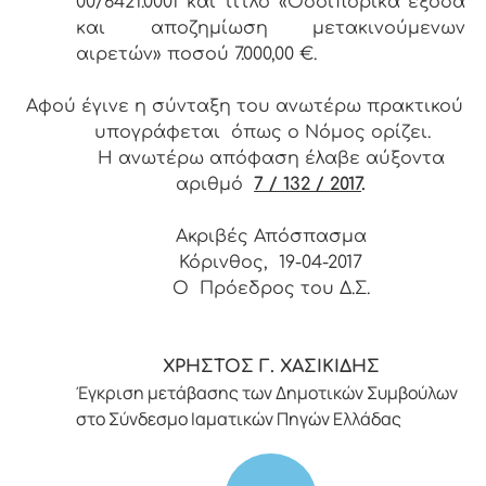
00/6421.0001 και τίτλο «Οδοιπορικά έξοδα
και αποζημίωση μετακινούμενων
αιρετών» ποσού 7.000,00 €.
Αφού έγινε η σύνταξη του ανωτέρω πρακτικού
υπογράφεται όπως ο Νόμος ορίζει.
Η ανωτέρω απόφαση έλαβε αύξοντα
αριθμό
7 / 132 / 2017
.
Ακριβές Απόσπασμα
Κόρινθος, 19-04-2017
Ο Πρόεδρος του Δ.Σ.
ΧΡΗΣΤΟΣ Γ. ΧΑΣΙΚΙΔΗΣ
Έγκριση μετάβασης των Δημοτικών Συμβούλων
στο Σύνδεσμο Ιαματικών Πηγών Ελλάδας