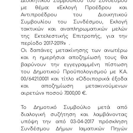
Διοικητικού Συμβουλίου του Συνδέσμου
με θέμα: «Εκλογή Προέδρου και
Αντιπροέδρου του Διοικητικού
Συμβουλίου του Συνδέσμου, Εκλογή
τακτικών και αναπληρωματικών μελών
της Εκτελεστικής Επιτροπής, για την
περίοδο 2017-2019» .
Οι δαπάνες μετακίνησης των ανωτέρω
και η ημερήσια αποζημίωσή τους θα
βαρύνουν την εγγεγραμμένη πίστωση
του Δημοτικού Προϋπολογισμού με Κ.Α.
00/6421.0001 και τίτλο «Οδοιπορικά έξοδα
και αποζημίωση μετακινούμενων
αιρετών» ποσού 7.000,00 €.
Το Δημοτικό Συμβούλιο μετά από
διαλογική συζήτηση και λαμβάνοντας
υπόψη την από 03-04-2017 πρόσκληση
Συνδέσμου Δήμων Ιαματικών Πηγών