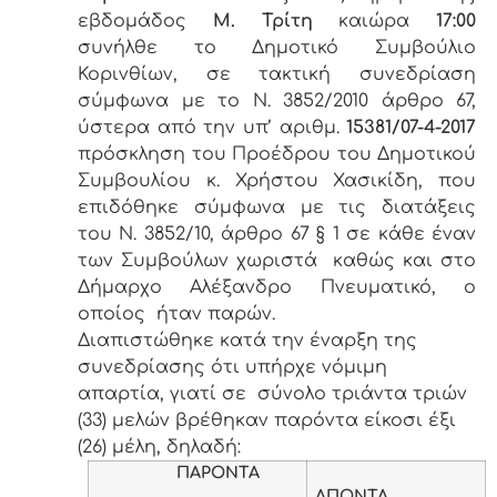
εβδομάδος
Μ. Τρίτη
καιώρα
17:00
συνήλθε το Δημοτικό Συμβούλιο
Κορινθίων, σε τακτική συνεδρίαση
σύμφωνα με το Ν. 3852/2010 άρθρο 67,
ύστερα από την υπ’ αριθμ.
15381/07-4-2017
πρόσκληση του Προέδρου του Δημοτικού
Συμβουλίου κ. Χρήστου Χασικίδη, που
επιδόθηκε σύμφωνα με τις διατάξεις
του Ν. 3852/10, άρθρο 67 § 1 σε κάθε έναν
των Συμβούλων χωριστά καθώς και στο
Δήμαρχο Αλέξανδρο Πνευματικό, ο
οποίος ήταν παρών.
Διαπιστώθηκε κατά την έναρξη της
συνεδρίασης ότι υπήρχε νόμιμη
απαρτία, γιατί σε σύνολο τριάντα τριών
(33) μελών βρέθηκαν παρόντα είκοσι έξι
(26) μέλη, δηλαδή:
ΠΑΡΟΝΤΑ
ΑΠΟΝΤΑ