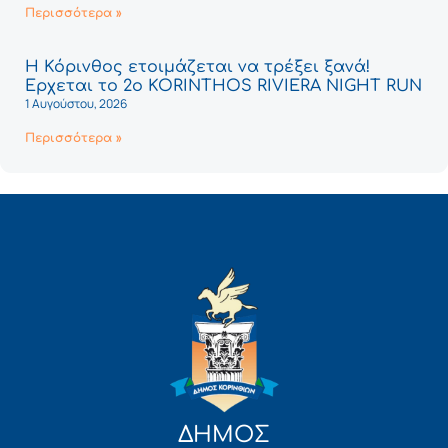
Περισσότερα »
Η Κόρινθος ετοιμάζεται να τρέξει ξανά!
Έρχεται το 2ο KORINTHOS RIVIERA NIGHT RUN
1 Αυγούστου, 2026
Περισσότερα »
ΔΗΜΟΣ