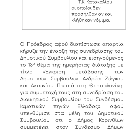
Τ.Κ. Κατακαλίου
οι οποίοι δεν
προσήλθαν αν και
κλήθηκαν νόμιμα.
Ο Πρόεδρος αφού διαπίστωσε απαρτία
κήρυξε την έναρξη της συνεδρίασης του
Δημοτικού Συμβουλίου και εισηγούμενος
ο
το 13
θέμα της ημερήσιας διάταξης με
τίτλο «Έγκριση μετάβασης των
Δημοτικών Συμβούλων Ανδρέα Ζώγκου
και Αντωνίου Παππά στη Θεσσαλονίκη,
για συμμετοχή τους στη συνεδρίαση του
Διοικητικού Συμβουλίου του Συνδέσμου
Ιαματικών πηγών Ελλάδας», αφού
υπενθύμισε στα μέλη του Δημοτικού
Συμβουλίου ότι ο Δήμος Κορινθίων
συμμετέχει στον Σύνδεσμο Δήμων