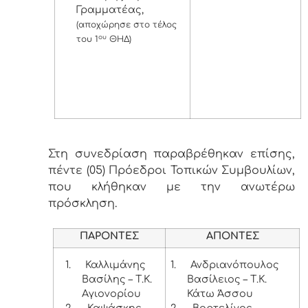
Γραμματέας,
(αποχώρησε στο τέλος
ου
του 1
ΘΗΔ)
Στη συνεδρίαση παραβρέθηκαν επίσης,
πέντε (05) Πρόεδροι Τοπικών Συμβουλίων,
που κλήθηκαν με την ανωτέρω
πρόσκληση.
ΠΑΡΟΝΤΕΣ
ΑΠΟΝΤΕΣ
1.
Καλλιμάνης
1.
Ανδριανόπουλος
Βασίλης – Τ.Κ.
Βασίλειος – Τ.Κ.
Αγιονορίου
Κάτω Άσσου