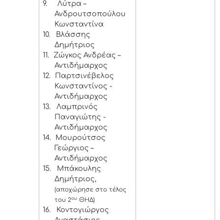
9.
Λύτρα –
Ανδρουτσοπούλου
Κωνσταντίνα
10.
Βλάσσης
Δημήτριος
11.
Ζώγκος Ανδρέας –
Αντιδήμαρχος
12.
Παρτσινέβελος
Κωνσταντίνος -
Αντιδήμαρχος
13.
Λαμπρινός
Παναγιώτης -
Αντιδήμαρχος
14.
Μουρούτσος
Γεώργιος –
Αντιδήμαρχος
15.
Μπάκουλης
Δημήτριος,
(αποχώρησε στο τέλος
ου
του 2
ΘΗΔ)
16.
Κοντογιώργος