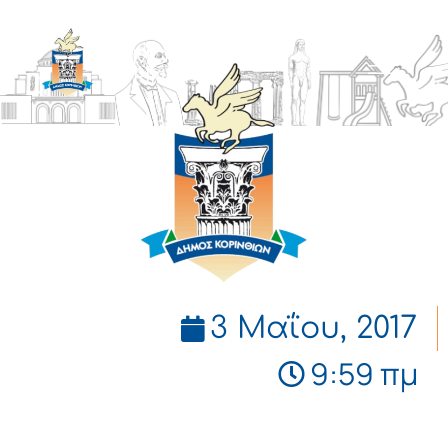
ΔΗΜΟΣ
ΚΟΡΙΝΘΙΩΝ
3 Μαΐου, 2017
9:59 πμ