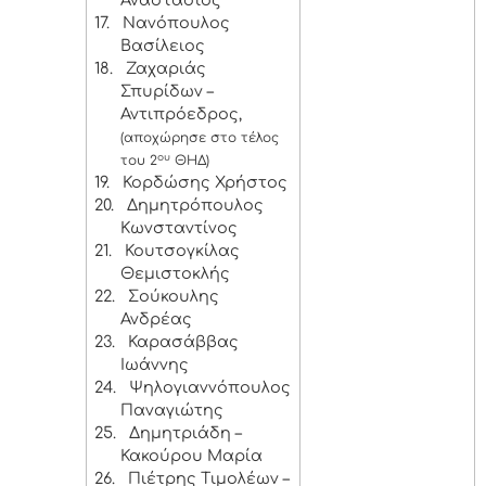
Αναστάσιος
17.
Νανόπουλος
Βασίλειος
18.
Ζαχαριάς
Σπυρίδων –
Αντιπρόεδρος,
(αποχώρησε στο τέλος
ου
του 2
ΘΗΔ)
19.
Κορδώσης Χρήστος
20.
Δημητρόπουλος
Κωνσταντίνος
21.
Κουτσογκίλας
Θεμιστοκλής
22.
Σούκουλης
Ανδρέας
23.
Καρασάββας
Ιωάννης
24.
Ψηλογιαννόπουλος
Παναγιώτης
25.
Δημητριάδη –
Κακούρου Μαρία
26.
Πιέτρης Τιμολέων –