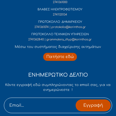
2741361000
ΒΛΑΒΕΣ ΗΛΕΚΤΡΟΦΩΤΙΣΜΟΥ
2741120134
ΠΡΩΤΟΚΟΛΛΟ ΔΗΜΑΡΧΕΙΟΥ
2741361074 | protokollo@korinthos.gr
ΠΡΩΤΟΚΟΛΛΟ ΤΕΧΝΙΚΩΝ ΥΠΗΡΕΣΙΩΝ
2741362840 | grammateia_dtyp@korinthos.gr
Mέσω του συστήματος διαχείρισης αιτημάτων
Πατήστε εδώ
ΕΝΗΜΕΡΩΤΙΚΟ ΔΕΛΤΙΟ
Κάντε εγγραφή εδώ συμπληρώνοντας το email σας, για να
ενημερώνεστε !
Εγγραφή