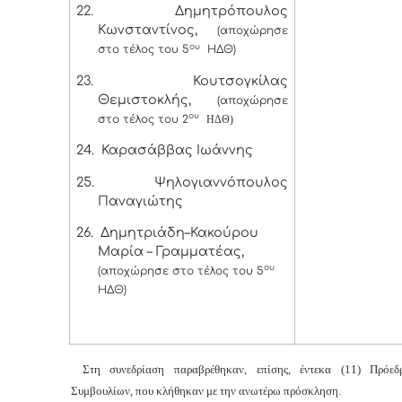
22.
Δημητρόπουλος
Κωνσταντίνος,
(αποχώρησε
ου
στο τέλος του 5
ΗΔΘ)
23.
Κουτσογκίλας
Θεμιστοκλής,
(αποχώρησε
ου
στο τέλος του 2
ΗΔΘ)
24.
Καρασάββας Ιωάννης
25.
Ψηλογιαννόπουλος
Παναγιώτης
26.
Δημητριάδη–Κακούρου
Μαρία – Γραμματέας,
ου
(αποχώρησε στο τέλος του 5
ΗΔΘ)
Στη συνεδρίαση παραβρέθηκαν, επίσης, έντεκα (11) Πρόεδ
Συμβουλίων, που κλήθηκαν με την ανωτέρω πρόσκληση.