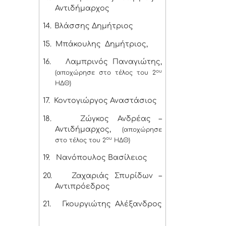
Αντιδήμαρχος
14.
Βλάσσης Δημήτριος
15.
Μπάκουλης Δημήτριος,
16.
Λαμπρινός Παναγιώτης,
ου
(αποχώρησε στο τέλος του 2
ΗΔΘ)
17.
Κοντογιώργος Αναστάσιος
18.
Ζώγκος Ανδρέας –
Αντιδήμαρχος,
(αποχώρησε
ου
στο τέλος του 2
ΗΔΘ)
19.
Νανόπουλος Βασίλειος
20.
Ζαχαριάς Σπυρίδων –
Αντιπρόεδρος
21.
Γκουργιώτης Αλέξανδρος