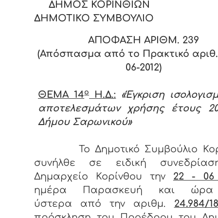
ΔΗΜΟΣ ΚΟΡΙΝΘΙΩΝ
ΔΗΜΟΤΙΚΟ ΣΥΜΒΟΥΛΙΟ
ΑΠΟΦΑΣΗ ΑΡΙΘΜ. 2
39
(Απόσπασμα από το Πρακτικό αριθ. 
06-2012)
ο
ΘΕΜΑ 14
Η.Δ.:
«Έγκριση ισολογισ
αποτελεσμάτων χρήσης έτους 20
Δήμου Σαρωνικού»
Το Δημοτικό Συμβούλιο Κο
συνήλθε σε ειδική συνεδρία
Δημαρχείο Κορίνθου την
22 - 06
ημέρα Παρασκευή και ώ
ύστερα από την αριθμ.
24.984/18
πρόσκληση του Προέδρου του Δημ