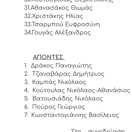
31.Αθανασάκος Θωμάς
32.Χριστάκης Ηλίας
33.Τσαρμπού Ευφροσύνη
34.Γουγάς Αλέξανδρος
ΑΠΟΝΤΕΣ
1.
Δράκος Παναγιώτης
2.
Τζαναβάρας Δημήτριος
3.
Καμπάς Νικόλαος
4.
Κούτουλας Νικόλαος-Αθανάσιος
5.
Βατουσιάδης Νικόλαος
6.
Πούρος Γεώργιος
7.
Κωνσταντογιάννης Βασίλειος
Στη συνεδρίαση ε