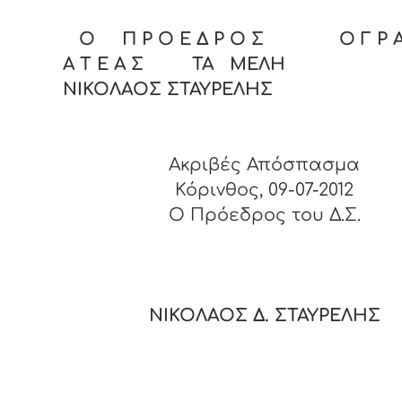
Ο Π Ρ Ο Ε Δ Ρ Ο Σ Ο Γ Ρ Α
Α Τ Ε Α Σ ΤΑ ΜΕΛΗ
ΝΙΚΟΛΑΟΣ ΣΤΑΥΡΕΛΗΣ
Ακριβές Απόσπασμα
Κόρινθος, 09-07-2012
O Πρόεδρος του Δ.Σ.
ΝΙΚΟΛΑΟΣ Δ. ΣΤΑΥΡΕΛΗΣ