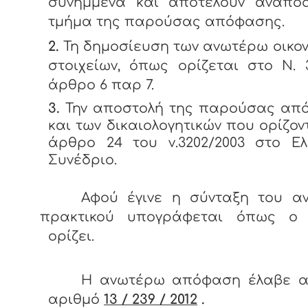
συνημμένα και αποτελούν αναπό
τμήμα της παρούσας απόφασης.
2.
Τη δημοσίευση των ανωτέρω οικο
στοιχείων, όπως ορίζεται στο N. 
άρθρο 6 παρ 7.
3.
Την αποστολή της παρούσας απ
και των δικαιολογητικών που ορίζον
άρθρο 24 του ν.3202/2003 στο Ελ
Συνέδριο.
Αφού έγινε η σύνταξη του α
πρακτικού υπογράφεται όπως ο
ορίζει.
Η ανωτέρω απόφαση έλαβε α
αριθμό
13 / 239 / 2012
.