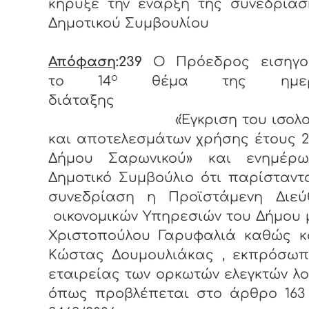
κήρυξε την έναρξη της συνεδρίασ
Δημοτικού Συμβουλίου
Απόφαση
:239
Ο Πρόεδρος εισηγο
ο
το 14
θέμα της ημερή
διάταξης
«Έγκριση του ισολογι
και αποτελεσμάτων χρήσης έτους 2
Δήμου Σαρωνικού» και ενημέρ
Δημοτικό Συμβούλιο ότι παρίσταντ
συνεδρίαση η Προϊστάμενη Διεύ
οικονομικών Υπηρεσιών του Δήμου 
Χριστοπούλου Γαρυφαλιά καθώς κα
Κώστας Δουμουλιάκας , εκπρόσωπ
εταιρείας των ορκωτών ελεγκτών λο
όπως προβλέπεται στο άρθρο 163 