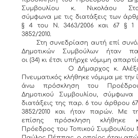
Συμβουλίου κ. Νικολάου Στα
σύμφωνα με τις διατάξεις των άρθ
§ 4 του Ν. 3463/2006 και 67 § 1
3852/2010.
Στη συνεδρίαση αυτή επί συνόλ
Δημοτικών Συμβούλων ήταν πα
οι (34) κι έτσι υπήρχε νόμιμη απαρτί
Ο Δήμαρχος κ. Αλέξαν
Πνευματικός κλήθηκε νόμιμα με την 
άνω πρόσκληση του Προέδρο
Δημοτικού Συμβουλίου, σύμφωνα 
διατάξεις της παρ. 6 του άρθρου 67
3852/2010 και ήταν παρών. Με τη
επίσης πρόσκληση κλήθηκε 
Πρόεδρος του Τοπικού Συμβουλίου 
Παύλος Πέππας, ο οποίος ήταν απώ