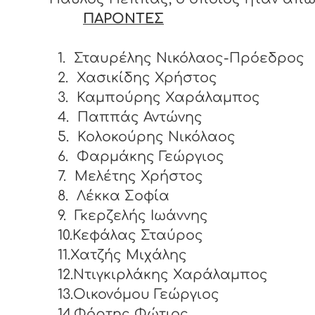
ΠΑΡΟΝΤΕΣ
1.
Σταυρέλης Νικόλαος-Πρόεδρος
2.
Χασικίδης Χρήστος
3.
Καμπούρης Χαράλαμπος
4.
Παππάς Αντώνης
5.
Κολοκούρης Νικόλαος
6.
Φαρμάκης Γεώργιος
7.
Μελέτης Χρήστος
8.
Λέκκα Σοφία
9.
Γκερζελής Ιωάννης
10.Κεφάλας Σταύρος
11.Χατζής Μιχάλης
12.Ντιγκιρλάκης Χαράλαμπος
13.Οικονόμου Γεώργιος
14.Φόρτης Φώτιος