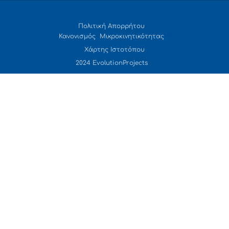
Πολιτική Απορρήτου
Κανονισμός Μικροκινητικότητας
Χάρτης Ιστοτόπου
2024 EvolutionProjects