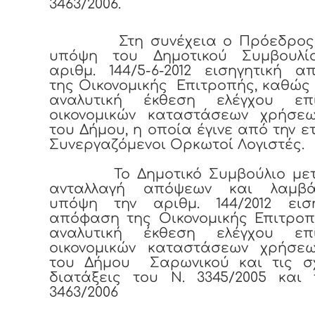
3463/2006.
Στη συνέχεια ο Πρόεδρος 
υπόψη του Δημοτικού Συμβουλί
αριθμ. 144/5-6-2012 εισηγητική 
της Οικονομικής Επιτροπής, καθώς 
αναλυτική έκθεση ελέγχου ε
οικονομικών καταστάσεων χρήσεω
του Δήμου, η οποία έγινε από την ε
Συνεργαζόμενοι Ορκωτοί Λογιστές.
Το Δημοτικό Συμβούλιο μετ
ανταλλαγή απόψεων και λαμβά
υπόψη την αριθμ. 144/2012 ειση
απόφαση της Οικονομικής Επιτροπ
αναλυτική έκθεση ελέγχου ε
οικονομικών καταστάσεων χρήσεω
του Δήμου Σαρωνικού και τις σχ
διατάξεις του Ν. 3345/2005 και 
3463/2006