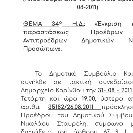
08-2011)
ο
ΘΕΜΑ 34
Η.Δ.
: «Έγκριση 
παραστάσεως Προέδρων
Αντιπροέδρων Δημοτικών Νο
Προσώπων».
Το Δημοτικό Συμβούλιο Κορ
συνήλθε σε τακτική συνεδρία
Δημαρχείο Κορίνθου την
31- 08 - 2011
Τετάρτη και ώρα
19:00,
ύστερα α
αριθμ.
35182/26.08.2011
πρόσκλη
Προέδρου του Δημοτικού Συμβουλ
Νικολάου Σταυρέλη, σύμφωνα 
διατάξεις του άρθρου 67 § 1 