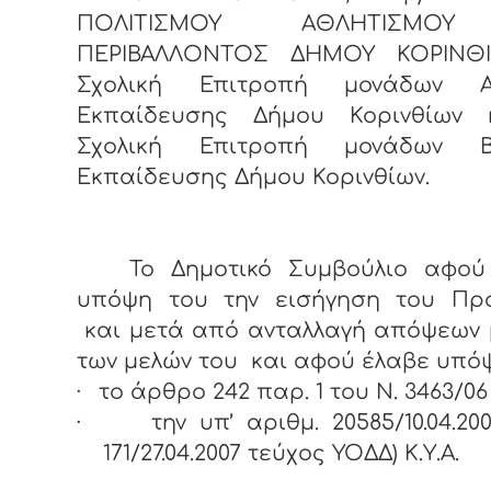
ΠΟΛΙΤΙΣΜΟΥ ΑΘΛΗΤΙΣΜΟΥ
ΠΕΡΙΒΑΛΛΟΝΤΟΣ ΔΗΜΟΥ ΚΟΡΙΝΘΙ
Σχολική Επιτροπή μονάδων Α
Εκπαίδευσης Δήμου Κορινθίων 
Σχολική Επιτροπή μονάδων Β
Εκπαίδευσης Δήμου Κορινθίων.
Το Δημοτικό Συμβούλιο αφού
υπόψη του την εισήγηση του Πρ
και μετά από ανταλλαγή απόψεων 
των μελών του και αφού έλαβε υπό
·
το άρθρο 242 παρ. 1 του Ν. 3463/06
·
την υπ’ αριθμ. 20585/10.04.20
171/27.04.2007 τεύχος ΥΟΔΔ) Κ.Υ.Α.