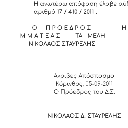
Η ανωτέρω απόφαση έλαβε αύ
αριθμό
17 / 410 / 2011
.
Ο Π Ρ Ο Ε Δ Ρ Ο Σ Η Γ
Μ Μ Α Τ Ε Α Σ ΤΑ ΜΕΛΗ
ΝΙΚΟΛΑΟΣ ΣΤΑΥΡΕΛΗΣ
Ακριβές Απόσπασμα
Κόρινθος, 05-09-2011
O Πρόεδρος του Δ.Σ.
ΝΙΚΟΛΑΟΣ Δ. ΣΤΑΥΡΕΛΗΣ