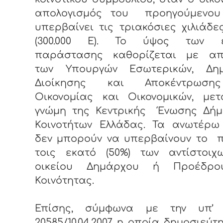
απολογισμός του προηγούμενου
υπερβαίνει τις τριακόσιες χιλιάδ
(300.000 Ε). Το ύψος των ε
παράστασης καθορίζεται με α
των Υπουργών Εσωτερικών, Δη
Διοίκησης και Αποκέντρωση
Οικονομίας και Οικονομικών, με
γνώμη της Κεντρικής Ένωσης Δήμ
Κοινοτήτων Ελλάδας. Τα ανωτέρω
δεν μπορούν να υπερβαίνουν το π
τοις εκατό (50%) των αντίστοιχ
οικείου Δημάρχου ή Προέδρο
Κοινότητας.
Επίσης, σύμφωνα με την υπ’ 
20585/10.04.2007 η οποία δημοσιεύτ