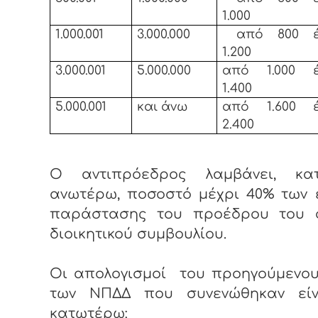
1.000
1.000.001
3.000.000
από 800 έ
1.200
3.000.001
5.000.000
από 1.000 
1.400
5.000.001
και άνω
από 1.600 
2.400
Ο αντιπρόεδρος λαμβάνει, κ
ανωτέρω, ποσοστό μέχρι 40% των 
παράστασης του προέδρου του ο
διοικητικού συμβουλίου.
Οι απολογισμοί του προηγούμενου
των ΝΠΔΔ που συνενώθηκαν εί
κατωτέρω: