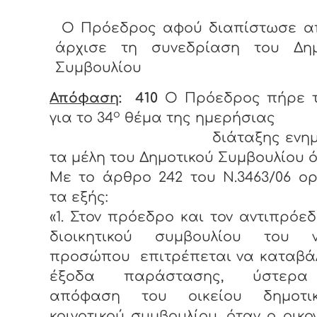
Ο Πρόεδρος αφού διαπίστωσε α
άρχισε τη συνεδρίαση του Δημ
Συμβουλίου
Απόφαση
: 410
Ο Πρόεδρος πήρε τ
ο
για το 34
θέμα της ημερήσιας
διάταξης ενημέ
τα μέλη του Δημοτικού Συμβουλίου ό
Με το άρθρο 242 του Ν.3463/06 ορ
τα εξής:
«1. Στον πρόεδρο και τον αντιπρόε
διοικητικού συμβουλίου του ν
προσώπου επιτρέπεται να καταβάλ
έξοδα παράστασης, ύστερ
απόφαση του οικείου δημοτι
κοινοτικού συμβουλίου, όταν ο οικο