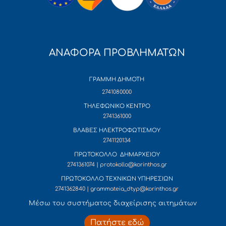
ΑΝΑΦΟΡΑ ΠΡΟΒΛΗΜΑΤΩΝ
ΓΡΑΜΜΗ ΔΗΜΟΤΗ
2741080000
ΤΗΛΕΦΩΝΙΚΟ ΚΕΝΤΡΟ
2741361000
ΒΛΑΒΕΣ ΗΛΕΚΤΡΟΦΩΤΙΣΜΟΥ
2741120134
ΠΡΩΤΟΚΟΛΛΟ ΔΗΜΑΡΧΕΙΟΥ
2741361074 | protokollo@korinthos.gr
ΠΡΩΤΟΚΟΛΛΟ ΤΕΧΝΙΚΩΝ ΥΠΗΡΕΣΙΩΝ
2741362840 | grammateia_dtyp@korinthos.gr
Mέσω του συστήματος διαχείρισης αιτημάτων
Πατήστε εδώ