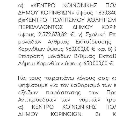
α) «ΚΕΝΤΡΟ ΚΟΙΝΩΝΙΚΗΣ ΠΟΛΙ
ΔΗΜΟΥ ΚΟΡΙΝΘΙΩΝ» ύψους 1.630.34
β)«ΚΕΝΤΡΟ ΠΟΛΙΤΙΣΜΟΥ ΑΘΛΗΤΙΣΜ
ΠΕΡΙΒΑΛΛΟΝΤΟΣ ΔΗΜΟΥ ΚΟΡΙΝ
ύψους 2.572.878,82 €, γ) Σχολική Ε
μονάδων Α/θμιας Εκπαίδευσης
Κορινθίων ύψους 960.000,00 € και δ) 
Επιτροπή μονάδων Β/θμιας Εκπαί
Δήμου Κορινθίων ύψους 650.000,00 €.
Για τους παραπάνω λόγους σας κ
ψηφίσουμε για τον καθορισμό των 
εξόδων παράστασης των Προ
Αντιπροέδρων των νομικών πρ
α) ΚΕΝΤΡΟ ΚΟΙΝΩΝΙΚΗΣ ΠΟΛΙ
ΔΗΜΟΥ ΚΟΡΙΝΘΙΩΝ, β) Κ