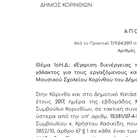
ΔΗΜΟΣ ΚΟΡΙΝΘΙΩΝ
ΑΠ
Από το Πρακτικό
7/11.04.2017
συ
Αριθμός
Θέμα 1
o
Η.Δ.: «Έγκριση διενέργειας
γάλακτος για τους εργαζόμενους κα
Μουσικού Σχολείου Κορίνθου του Δήμ
Στην Κόρινθο και στο Δημοτικό Κατά
έτους
2017,
ημέρα της εβδομάδος
Συμβούλιο Κορινθίων, σε τακτική συν
ύστερα από την υπ’ αριθμ.
15381/07-4-
Συμβουλίου κ. Χρήστου Χασικίδη, πο
3852/10, άρθρο 67 § 1 σε κάθε έναν 