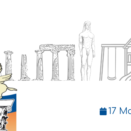
Ενημέρωση
Δήμος
Εξυπηρέτηση
17 Μα