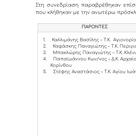
Στη συνεδρίαση παραβρέθηκαν επίσης
που κλήθηκαν με την ανωτέρω πρόσκ
ΠΑΡΟΝΤΕΣ
1.
Καλλιμάνης Βασίλης – Τ.Κ. Αγιονορί
2.
Καψάσκης Παναγιώτης – Τ.Κ. Περιγι
3.
Μπακλώρης Παναγιώτης – Τ.Κ. Κλέν
4.
Παπαϊωάννου Κων/νος – Δ.Κ. Αρχαί
Κορίνθου
5.
Στέφης Αναστάσιος – Τ.Κ. Αγίου Ιωά