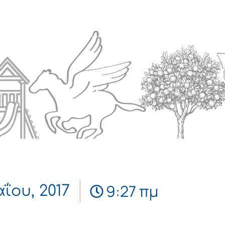
Πολιτισμός
Επικοινωνία
9:27 πμ
ΐου, 2017