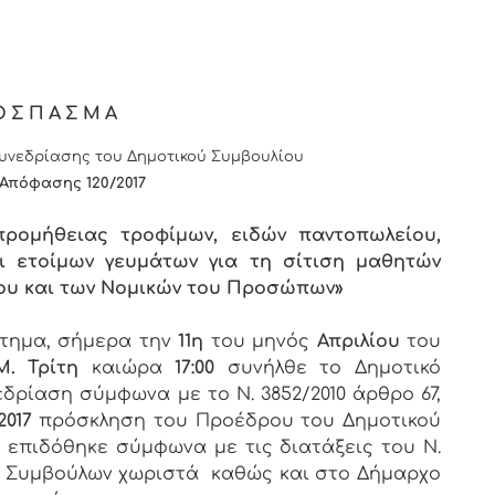
ΟΣΠΑΣΜΑ
νεδρίασης του Δημοτικού Συμβουλίου
 Απόφασης
1
20/2017
 προμήθειας τροφίμων, ειδών παντοπωλείου,
ι ετοίμων γευμάτων για τη σίτιση μαθητών
ου και των Νομικών του Προσώπων»
στημα, σήμερα την
11η
του μηνός
Απριλίου
του
Μ. Τρίτη
καιώρα
17:00
συνήλθε το Δημοτικό
εδρίαση σύμφωνα με το Ν. 3852/2010 άρθρο 67,
2017
πρόσκληση του Προέδρου του Δημοτικού
υ επιδόθηκε σύμφωνα με τις διατάξεις του Ν.
των Συμβούλων χωριστά καθώς και στο Δήμαρχο