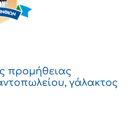
ας προμήθειας
αντοπωλείου, γάλακτος
 ΔΗΜΟΚΡΑΤΙΑ