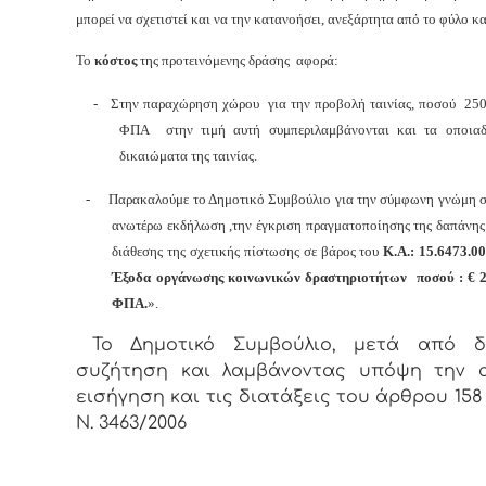
μπορεί να σχετιστεί και να την κατανοήσει, ανεξάρτητα από το φύλο κα
Το
κόστος
της προτεινόμενης δράσης αφορά:
-
Στην παραχώρηση χώρου για την προβολή ταινίας, ποσού 2
ΦΠΑ στην τιμή αυτή συμπεριλαμβάνονται και τα οποιαδ
δικαιώματα της ταινίας.
-
Παρακαλούμε το Δημοτικό Συμβούλιο για την σύμφωνη γνώμη σχ
ανωτέρω εκδήλωση ,την έγκριση πραγματοποίησης της δαπάνη
διάθεσης της σχετικής πίστωσης σε βάρος του
Κ.Α.: 15.6473.00
Έξοδα οργάνωσης κοινωνικών δραστηριοτήτων ποσού : € 
ΦΠΑ.
».
Το Δημοτικό Συμβούλιο, μετά από δι
συζήτηση και λαμβάνοντας υπόψη την 
εισήγηση και τις διατάξεις του άρθρου 158 
Ν. 3463/2006