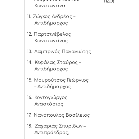
ΗΔΘ)
Κωνσταντίνα
11.
Ζώγκος Ανδρέας –
Αντιδήμαρχος
12.
Παρτσινέβελος
Κωνσταντίνος
13.
Λαμπρινός Παναγιώτης
14.
Κεφάλας Σταύρος –
Αντιδήμαρχος
15.
Μουρούτσος Γεώργιος
– Αντιδήμαρχος
16.
Κοντογιώργος
Αναστάσιος
17.
Νανόπουλος Βασίλειος
18.
Ζαχαριάς Σπυρίδων –
Αντιπρόεδρος,