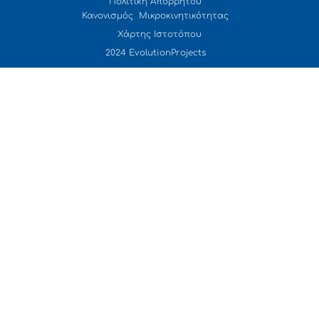
Πολιτική Απορρήτου
Κανονισμός Μικροκινητικότητας
Χάρτης Ιστοτόπου
2024 EvolutionProjects