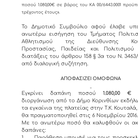
ποσού 1.080,00€ σε βάρος του ΚΑ 00/6443.0001 προϋ
τρέχοντος έτους».
Το Δημοτικό Συμβούλιο αφού έλαβε υπ
ανωτέρω εισήγηση του Τμήματος Πολιτι
Αθλητισμού της Διεύθυνσης Κοιν
Προστασίας, Παιδείας και Πολιτισμού 
διατάξεις του άρθρου 158 § 3α του Ν. 3463/
από διαλογική συζήτηση.
ΑΠΟΦΑΣΙΖΕΙ ΟΜΟΦΩΝΑ
Εγκρίνει δαπάνη ποσού
1.080,00 €
γ
διοργάνωση από το Δήμο Κορινθίων εκδήλ
τα εγκαίνια της πλατείας στην Τ.Κ. Κουταλά
θα πραγματοποιηθεί στις 6 Νοεμβρίου 2016.
Με το ανωτέρω ποσό θα καλυφθούν οι α
δαπάνες:
1.
Παράθεση μπουφέ για τους προσκεκ