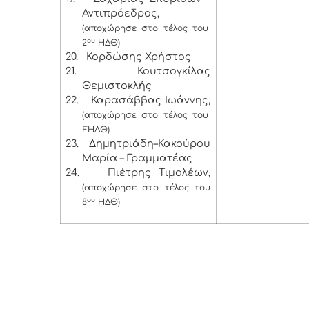
Αντιπρόεδρος,
(αποχώρησε στο τέλος του
ου
2
ΗΔΘ)
20.
Κορδώσης Χρήστος
21.
Κουτσογκίλας
Θεμιστοκλής
22.
Καρασάββας Ιωάννης,
(αποχώρησε στο τέλος του
ΕΗΔΘ)
23.
Δημητριάδη–Κακούρου
Μαρία – Γραμματέας
24.
Πιέτρης Τιμολέων,
(αποχώρησε στο τέλος του
ου
8
ΗΔΘ)