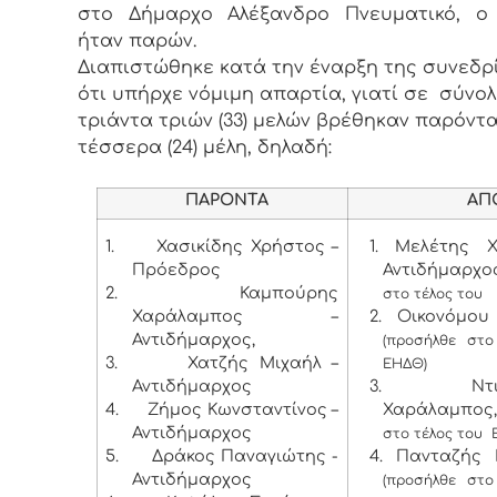
στο Δήμαρχο Αλέξανδρο Πνευματικό, ο
ήταν παρών.
Διαπιστώθηκε κατά την έναρξη της συνεδρ
ότι υπήρχε νόμιμη απαρτία, γιατί σε σύνο
τριάντα τριών (33) μελών βρέθηκαν παρόντα
τέσσερα (24) μέλη, δηλαδή:
ΠΑΡΟΝΤΑ
ΑΠΟΝ
1.
Χασικίδης Χρήστος –
1. Μελέτης 
Πρόεδρος
Αντιδήμαρχο
2.
Καμπούρης
στο τέλος του
Χαράλαμπος –
2. Οικονόμου 
Αντιδήμαρχος,
(προσήλθε στ
3.
Χατζής Μιχαήλ –
ΕΗΔΘ)
Αντιδήμαρχος
3. Ντιγκ
4.
Ζήμος Κωνσταντίνος –
Χαράλαμπος,
Αντιδήμαρχος
στο τέλος του 
5.
Δράκος Παναγιώτης -
4. Πανταζής Β
Αντιδήμαρχος
(προσήλθε στ