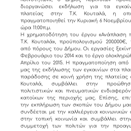
διοργανώσει εκδήλωση για τα εγκαί
πλατείας στην Τ.Κ. Κουταλά, η ο
πραγματοποιηθεί την Κυριακή 6 Νοεμβρίου 
ώρα 11:00π.μ.
Η χρηματοδότηση του έργου «Ανάπλαση 
Τ.Κ. Κουταλά», προϋπολογισμού 200.000€,
από πόρους του Δήμου. Οι εργασίες ξεκίν
Φεβρουάριο του 2014 και το έργο ολοκληρώ
Απρίλιο του 2015. Η πραγματοποίηση από
μας της εκδήλωσης των εγκαινίων στα πλα
παράδοσης σε κοινή χρήση της πλατείας σ
Κουταλά, συμβάλλει στην προώθη
πολιτιστικών και πνευματικών ενδιαφερό
κατοίκων της περιοχής μας. Επίσης, επι
την εκπλήρωση των σκοπών του Δήμου μα
συνδέεται με την καλλιέργεια κοινωνικών
στην τοπική κοινωνία και συμβάλλει στη
συμμετοχή των πολιτών για την προαγ